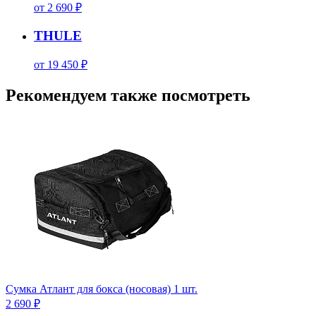
от 2 690 ₽
THULE
от 19 450 ₽
Рекомендуем также посмотреть
Сумка Атлант для бокса (носовая) 1 шт.
2 690 ₽