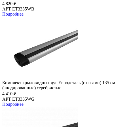
4 820 ₽
АРТ ET3335WB
Подробнее
Комплект крыловидных дуг Евродеталь (с пазами) 135 см
(анодированные) серебристые
4 410 ₽
АРТ ET3335WG
Подробнее