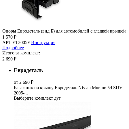
Опоры Евродеталь (вид Б) для автомобилей с гладкой крышей
1 570 ₽
АРТ ET2005F
Инструкция
Подробнее
Итого за комплект:
2 690 ₽
Евродеталь
от 2 690 ₽
Багажник на крышу Евродеталь Nissan Murano 5d SUV
2005-...
Выберите комплект дуг