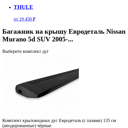
THULE
от 19 450 ₽
Багажник на крышу Евродеталь Nissan
Murano 5d SUV 2005-...
Выберите комплект дуг
Комплект крыловидных дуг Евродеталь (с пазами) 135 см
(анодированные) чёрные