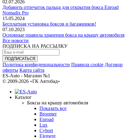
02.07.2026
Добавить отпечаток пальца для открытия бокса Enroad
Nomadix Pro
15.05.2024
Бесплатная установка боксов и багажников!
07.10.2023
Основные правила хранения бокса на крышу автомобиля
Все новости
ПОДПИСКА НА РАССЫЛКУ
Политика конфиденциальности
Правила cookie
Договор
оферты
Карта сайта
ES-Auto - Магазин №1
© 2009-2026 «ГК Автобад»
Каталог
Боксы на крышу автомобиля
Показать все
Broomer
Enroad
Lux
Cybort
Element