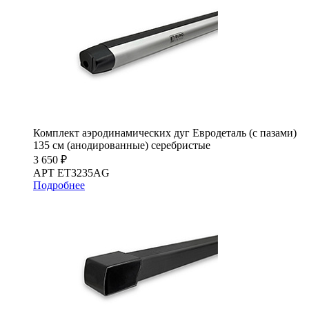
Комплект аэродинамических дуг Евродеталь (с пазами)
135 см (анодированные) серебристые
3 650 ₽
АРТ ET3235AG
Подробнее