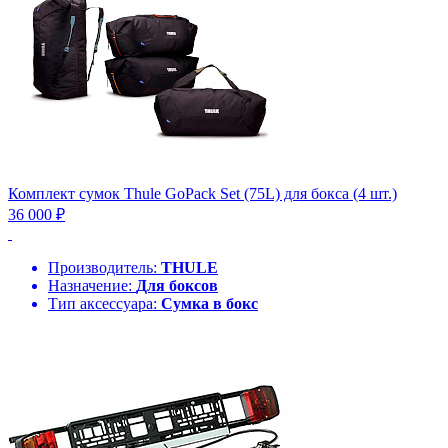
Комплект сумок Thule GoPack Set (75L) для бокса (4 шт.)
36 000 ₽
Производитель:
THULE
Назначение:
Для боксов
Тип аксессуара:
Сумка в бокс