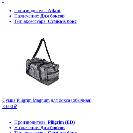
Производитель:
Atlant
Назначение:
Для боксов
Тип аксессуара:
Сумка в бокс
Сумка Piligrim Magnum для бокса (обычная)
3 600 ₽
Производитель:
Piligrim (ED)
Назначение:
Для боксов
Тип аксессуара:
Сумка в бокс