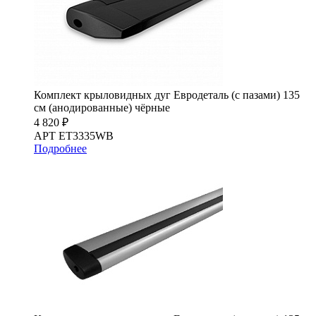
Комплект крыловидных дуг Евродеталь (с пазами) 135
см (анодированные) чёрные
4 820 ₽
АРТ ET3335WB
Подробнее