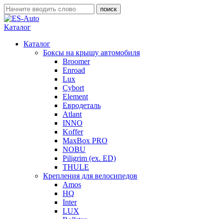
Каталог
Каталог
Боксы на крышу автомобиля
Broomer
Enroad
Lux
Cybort
Element
Евродеталь
Atlant
INNO
Koffer
MaxBox PRO
NOBU
Piligrim (ex. ED)
THULE
Крепления для велосипедов
Amos
HQ
Inter
LUX