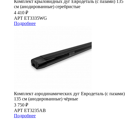
Комплект крыловидных дуг Евродеталь (с пазами) 135
см (анодированные) серебристые
4 410 ₽
АРТ ET3335WG
Подробнее
Комплект аэродинамических дуг Евродеталь (с пазами)
135 см (анодированные) чёрные
3 750 ₽
АРТ ET3235AB
Подробнее