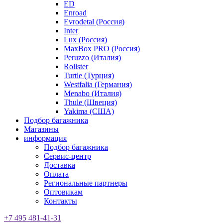
ED
Enroad
Evrodetal (Россия)
Inter
Lux (Россия)
MaxBox PRO (Россия)
Peruzzo (Италия)
Rollster
Turtle (Турция)
Westfalia (Германия)
Menabo (Италия)
Thule (Швеция)
Yakima (США)
Подбор багажника
Магазины
информация
Подбор багажника
Сервис-центр
Доставка
Оплата
Региональные партнеры
Оптовикам
Контакты
+7 495 481-41-31