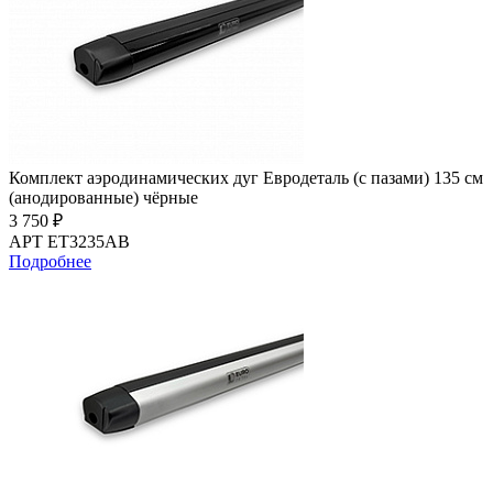
Комплект аэродинамических дуг Евродеталь (с пазами) 135 см
(анодированные) чёрные
3 750 ₽
АРТ ET3235AB
Подробнее