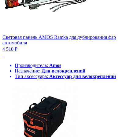
Световая панель AMOS Ramka для дублирования фар
автомобиля
4 510 ₽
Производитель:
Amos
Назначение:
Для велокреплений
Тип аксессуара:
Аксессуар для велокреплений