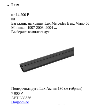
Lux
от 14 200 ₽
hit
Багажник на крышу Lux Mercedes-Benz Viano 5d
Минивэн 1997-2003, 2004-...
Выберите комплект дуг
Поперечная дуга Lux Актив 130 см (чёрная)
7 000 ₽
АРТ L33556
Подробнее