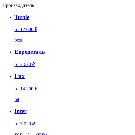
Производитель
Turtle
от 12 000 ₽
best
Евродеталь
от 3 620 ₽
Lux
от 14 200 ₽
hit
Inter
от 5 020 ₽