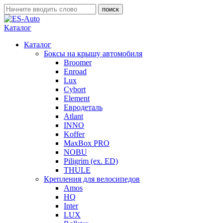
Каталог
Каталог
Боксы на крышу автомобиля
Broomer
Enroad
Lux
Cybort
Element
Евродеталь
Atlant
INNO
Koffer
MaxBox PRO
NOBU
Piligrim (ex. ED)
THULE
Крепления для велосипедов
Amos
HQ
Inter
LUX