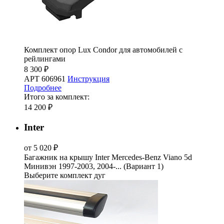
Комплект опор Lux Condor для автомобилей с
рейлингами
8 300 ₽
АРТ 606961
Инструкция
Подробнее
Итого за комплект:
14 200 ₽
Inter
от 5 020 ₽
Багажник на крышу Inter Mercedes-Benz Viano 5d
Минивэн 1997-2003, 2004-... (Вариант 1)
Выберите комплект дуг