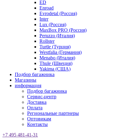
ED
Enroad
Evrodetal (Россия)
Inter
Lux (Россия)
MaxBox PRO (Россия)
Peruzzo (Италия)
Rollster
Turtle (Турция)
Westfalia (Германия)
Menabo (Италия)
Thule (Швеция)
Yakima (США)
Подбор багажника
Магазины
информация
Подбор багажника
Сервис-центр
Доставка
Оплата
Региональные партнеры
Оптовикам
Контакты
+7 495 481-41-31