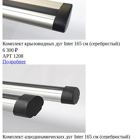
Комплект крыловидных дуг Inter 165 см (серебристый)
6 300 ₽
АРТ 1208
Подробнее
Комплект аэродинамических дуг Inter 165 см (серебристый)