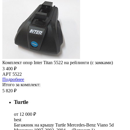
Комплект опор Inter Titan 5522 на рейлинги (с замками)
3 400 ₽
АРТ 5522
Подробнее
Итого за комплект:
5 820 ₽
Turtle
от 12 000 ₽
best
Багажник на крышу Turtle Mercedes-Benz Viano 5d