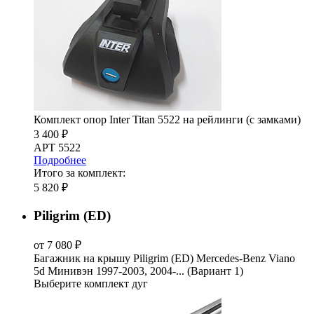
Комплект опор Inter Titan 5522 на рейлинги (с замками)
3 400 ₽
АРТ 5522
Подробнее
Итого за комплект:
5 820 ₽
Piligrim (ED)
от 7 080 ₽
Багажник на крышу Piligrim (ED) Mercedes-Benz Viano
5d Минивэн 1997-2003, 2004-... (Вариант 1)
Выберите комплект дуг