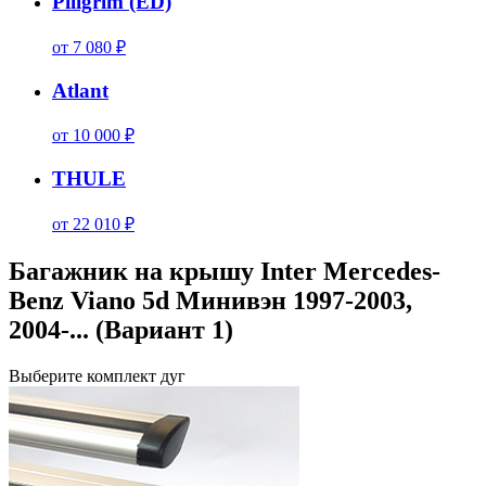
Piligrim (ED)
от 7 080 ₽
Atlant
от 10 000 ₽
THULE
от 22 010 ₽
Багажник на крышу Inter Mercedes-
Benz Viano 5d Минивэн 1997-2003,
2004-... (Вариант 1)
Выберите комплект дуг