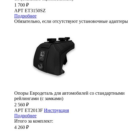
1 700 ₽
АРТ ET3150SZ
Подробнее
Обязательно, если отсутствуют установочные адаптеры
Опоры Евродеталь для автомобилей со стандартными
рейлингами (с замками)
2 560 ₽
АРТ ET2013F
Инструкция
Подробнее
Итого за комплект:
4 260 ₽