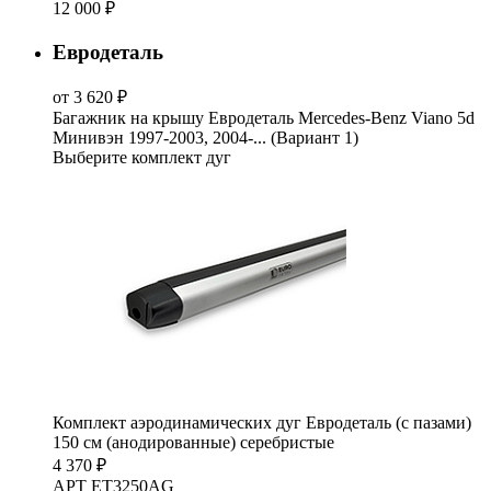
12 000 ₽
Евродеталь
от 3 620 ₽
Багажник на крышу Евродеталь Mercedes-Benz Viano 5d
Минивэн 1997-2003, 2004-... (Вариант 1)
Выберите комплект дуг
Комплект аэродинамических дуг Евродеталь (с пазами)
150 см (анодированные) серебристые
4 370 ₽
АРТ ET3250AG