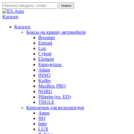
Каталог
Каталог
Боксы на крышу автомобиля
Broomer
Enroad
Lux
Cybort
Element
Евродеталь
Atlant
INNO
Koffer
MaxBox PRO
NOBU
Piligrim (ex. ED)
THULE
Крепления для велосипедов
Amos
HQ
Inter
LUX