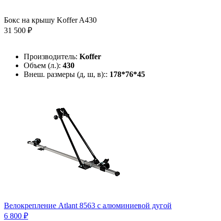
Бокс на крышу Koffer A430
31 500 ₽
Производитель:
Koffer
Объем (л.):
430
Внеш. размеры (д, ш, в)::
178*76*45
Велокрепление Atlant 8563 с алюминиевой дугой
6 800 ₽