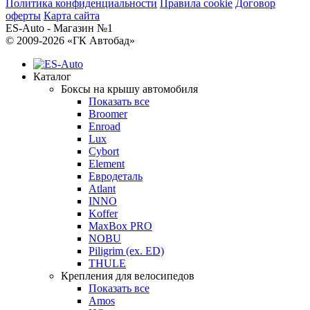
Политика конфиденциальности
Правила cookie
Договор
оферты
Карта сайта
ES-Auto - Магазин №1
© 2009-2026 «ГК Автобад»
Каталог
Боксы на крышу автомобиля
Показать все
Broomer
Enroad
Lux
Cybort
Element
Евродеталь
Atlant
INNO
Koffer
MaxBox PRO
NOBU
Piligrim (ex. ED)
THULE
Крепления для велосипедов
Показать все
Amos