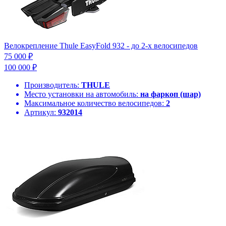
Велокрепление Thule EasyFold 932 - до 2-х велосипедов
75 000 ₽
100 000 ₽
Производитель:
THULE
Место установки на автомобиль:
на фаркоп (шар)
Максимальное количество велосипедов:
2
Артикул:
932014