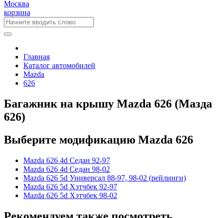
Москва
корзина
Главная
Каталог автомобилей
Mazda
626
Багажник на крышу Mazda 626 (Мазда
626)
Выберите модификацию Mazda 626
Mazda 626 4d Седан 92-97
Mazda 626 4d Седан 98-02
Mazda 626 5d Универсал 88-97, 98-02 (рейлинги)
Mazda 626 5d Хэтчбек 92-97
Mazda 626 5d Хэтчбек 98-02
Рекомендуем также посмотреть