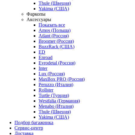
Thule (Швеция)
Yakima (США)
Фаркопы
Аксессуары
Показать все
Amos (Польша)
Atlant (Россия)
Broomer (Россия)
BuzzRack (США)
ED
Enroad
Evrodetal (Россия)
Inter
Lux (Россия)
MaxBox PRO (Россия)
Peruzzo (Италия)
Rollster
Turtle (Турция)
Westfalia (Германия)
Menabo (Италия)
Thule (Швеция)
Yakima (США)
Подбор багажника
Сервис-центр
Доставка