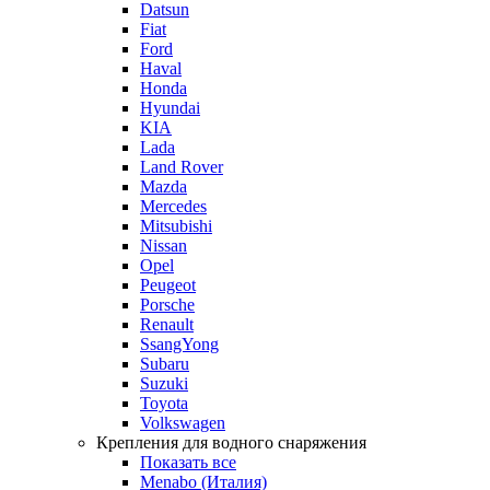
Datsun
Fiat
Ford
Haval
Honda
Hyundai
KIA
Lada
Land Rover
Mazda
Mercedes
Mitsubishi
Nissan
Opel
Peugeot
Porsche
Renault
SsangYong
Subaru
Suzuki
Toyota
Volkswagen
Крепления для водного снаряжения
Показать все
Menabo (Италия)