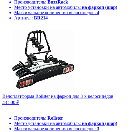
Производитель:
BuzzRack
Место установки на автомобиль:
на фаркоп (шар)
Максимальное количество велосипедов:
4
Артикул:
BR214
Велоплатформа Rollster на фаркоп для 3-х велосипедов
43 500 ₽
Производитель:
Rollster
Место установки на автомобиль:
на фаркоп (шар)
Максимальное количество велосипедов:
3