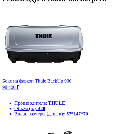
Бокс на фаркоп Thule BackUp 900
98 400 ₽
Производитель:
THULE
Объем (л.):
420
Внеш. размеры (д, ш, в)::
57*147*70