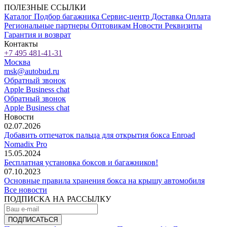
ПОЛЕЗНЫЕ ССЫЛКИ
Каталог
Подбор багажника
Сервис-центр
Доставка
Оплата
Региональные партнеры
Оптовикам
Новости
Реквизиты
Гарантия и возврат
Контакты
+7 495 481-41-31
Москва
msk@autobud.ru
Обратный звонок
Apple Business chat
Обратный звонок
Apple Business chat
Новости
02.07.2026
Добавить отпечаток пальца для открытия бокса Enroad
Nomadix Pro
15.05.2024
Бесплатная установка боксов и багажников!
07.10.2023
Основные правила хранения бокса на крышу автомобиля
Все новости
ПОДПИСКА НА РАССЫЛКУ