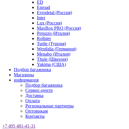
ED
Enroad
Evrodetal (Россия)
Inter
Lux (Россия)
MaxBox PRO (Россия)
Peruzzo (Италия)
Rollster
Turtle (Турция)
Westfalia (Германия)
Menabo (Италия)
Thule (Швеция)
Yakima (США)
Подбор багажника
Магазины
информация
Подбор багажника
Сервис-центр
Доставка
Оплата
Региональные партнеры
Оптовикам
Контакты
+7 495 481-41-31