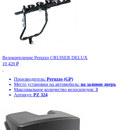
Велокрепление Peruzzo CRUISER DELUX
10 420 ₽
Производитель:
Peruzzo (GP)
Место установки на автомобиль:
на заднюю дверь
Максимальное количество велосипедов:
3
Артикул:
PZ 324