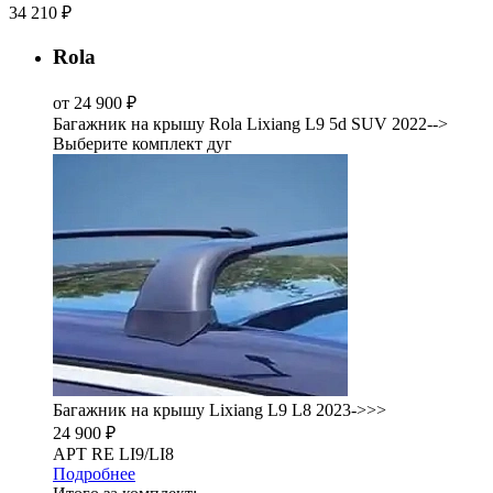
34 210 ₽
Rola
от 24 900 ₽
Багажник на крышу Rola Lixiang L9 5d SUV 2022-->
Выберите комплект дуг
Багажник на крышу Lixiang L9 L8 2023->>>
24 900 ₽
АРТ RE LI9/LI8
Подробнее