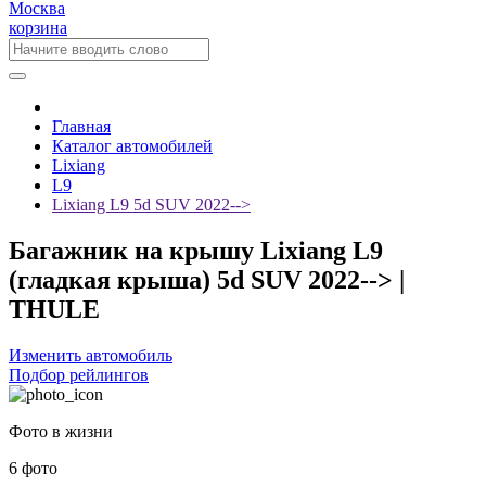
Москва
корзина
Главная
Каталог автомобилей
Lixiang
L9
Lixiang L9 5d SUV 2022-->
Багажник на крышу Lixiang L9
(гладкая крыша) 5d SUV 2022--> |
THULE
Изменить автомобиль
Подбор рейлингов
Фото в жизни
6 фото