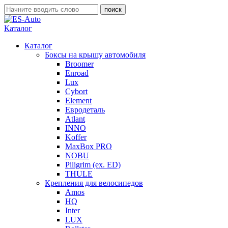
Каталог
Каталог
Боксы на крышу автомобиля
Broomer
Enroad
Lux
Cybort
Element
Евродеталь
Atlant
INNO
Koffer
MaxBox PRO
NOBU
Piligrim (ex. ED)
THULE
Крепления для велосипедов
Amos
HQ
Inter
LUX