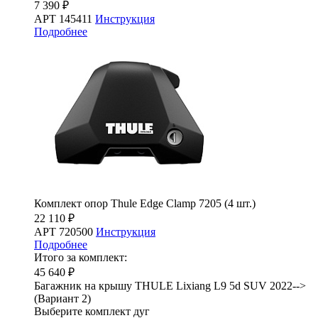
7 390 ₽
АРТ 145411
Инструкция
Подробнее
Комплект опор Thule Edge Clamp 7205 (4 шт.)
22 110 ₽
АРТ 720500
Инструкция
Подробнее
Итого за комплект:
45 640 ₽
Багажник на крышу THULE Lixiang L9 5d SUV 2022-->
(Вариант 2)
Выберите комплект дуг