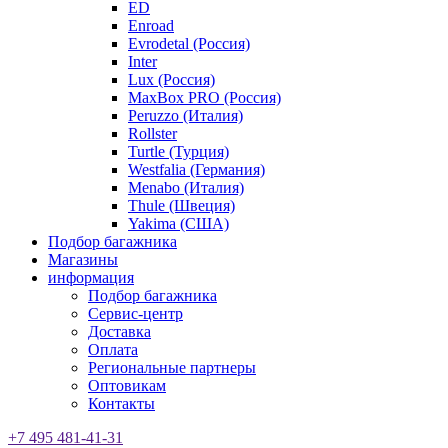
ED
Enroad
Evrodetal (Россия)
Inter
Lux (Россия)
MaxBox PRO (Россия)
Peruzzo (Италия)
Rollster
Turtle (Турция)
Westfalia (Германия)
Menabo (Италия)
Thule (Швеция)
Yakima (США)
Подбор багажника
Магазины
информация
Подбор багажника
Сервис-центр
Доставка
Оплата
Региональные партнеры
Оптовикам
Контакты
+7 495 481-41-31