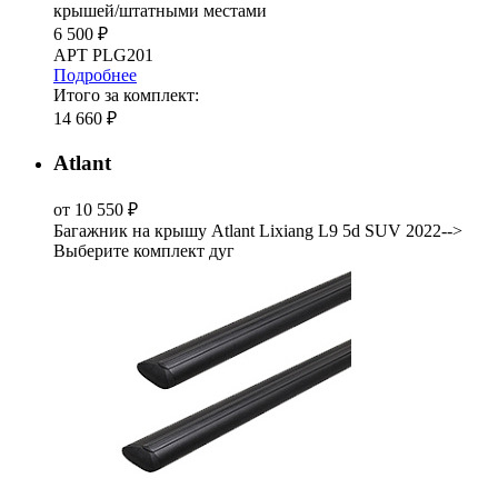
крышей/штатными местами
6 500 ₽
АРТ PLG201
Подробнее
Итого за комплект:
14 660 ₽
Atlant
от 10 550 ₽
Багажник на крышу Atlant Lixiang L9 5d SUV 2022-->
Выберите комплект дуг