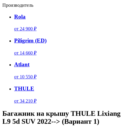
Производитель
Rola
от 24 900 ₽
Piligrim (ED)
от 14 660 ₽
Atlant
от 10 550 ₽
THULE
от 34 210 ₽
Багажник на крышу THULE Lixiang
L9 5d SUV 2022--> (Вариант 1)