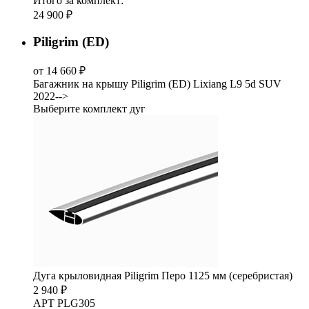
Итого за комплект:
24 900 ₽
Piligrim (ED)
от 14 660 ₽
Багажник на крышу Piligrim (ED) Lixiang L9 5d SUV
2022-->
Выберите комплект дуг
Дуга крыловидная Piligrim Перо 1125 мм (серебристая)
2 940 ₽
АРТ PLG305