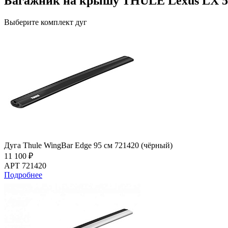
Багажник на крышу THULE Lexus LX 5d
Выберите комплект дуг
Дуга Thule WingBar Edge 95 см 721420 (чёрный)
11 100 ₽
АРТ 721420
Подробнее