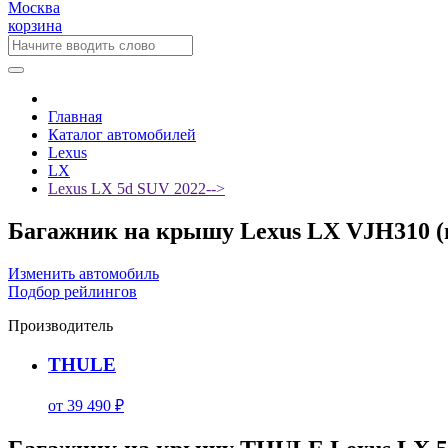
Москва
корзина
Главная
Каталог автомобилей
Lexus
LX
Lexus LX 5d SUV 2022-->
Багажник на крышу Lexus LX VJH310 (и
Изменить автомобиль
Подбор рейлингов
Производитель
THULE
от 39 490 ₽