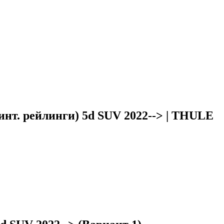
нт. рейлинги) 5d SUV 2022--> | THULE