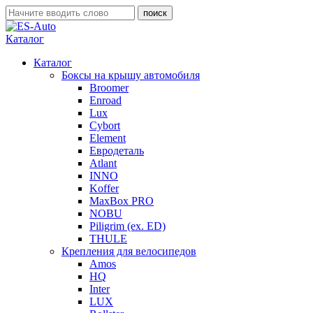
Каталог
Каталог
Боксы на крышу автомобиля
Broomer
Enroad
Lux
Cybort
Element
Евродеталь
Atlant
INNO
Koffer
MaxBox PRO
NOBU
Piligrim (ex. ED)
THULE
Крепления для велосипедов
Amos
HQ
Inter
LUX