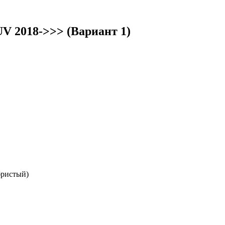
V 2018->>> (Вариант 1)
бристый)