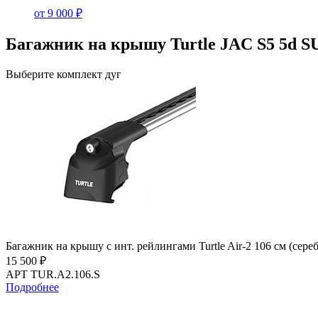
от 9 000 ₽
Багажник на крышу Turtle JAC S5 5d SU
Выберите комплект дуг
Багажник на крышу с инт. рейлингами Turtle Air-2 106 см (сере
15 500 ₽
АРТ TUR.A2.106.S
Подробнее