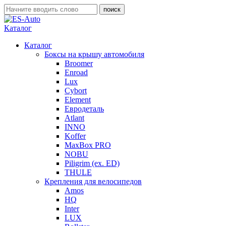
Каталог
Каталог
Боксы на крышу автомобиля
Broomer
Enroad
Lux
Cybort
Element
Евродеталь
Atlant
INNO
Koffer
MaxBox PRO
NOBU
Piligrim (ex. ED)
THULE
Крепления для велосипедов
Amos
HQ
Inter
LUX