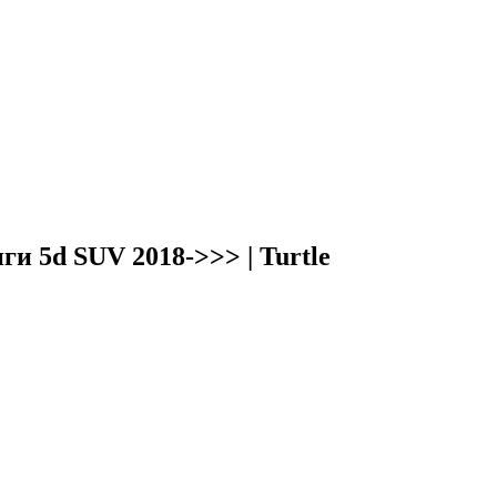
и 5d SUV 2018->>> | Turtle