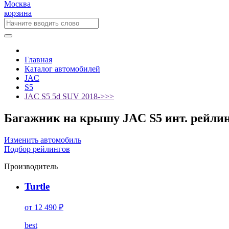
Москва
корзина
Главная
Каталог автомобилей
JAC
S5
JAC S5 5d SUV 2018->>>
Багажник на крышу JAC S5 инт. рейлинг
Изменить автомобиль
Подбор рейлингов
Производитель
Turtle
от 12 490 ₽
best