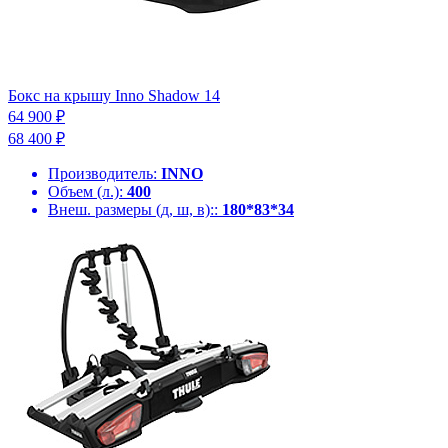
Бокс на крышу Inno Shadow 14
64 900 ₽
68 400 ₽
Производитель:
INNO
Объем (л.):
400
Внеш. размеры (д, ш, в)::
180*83*34