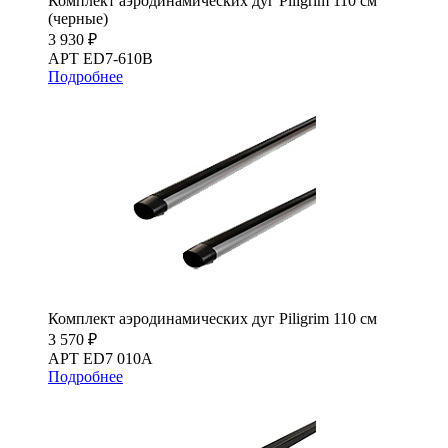
Комплект аэродинамических дуг Piligrim 110 см
(черные)
3 930 ₽
АРТ ED7-610B
Подробнее
Комплект аэродинамических дуг Piligrim 110 см
3 570 ₽
АРТ ED7 010A
Подробнее