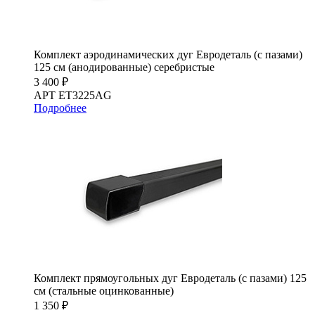
Комплект аэродинамических дуг Евродеталь (с пазами)
125 см (анодированные) серебристые
3 400 ₽
АРТ ET3225AG
Подробнее
Комплект прямоугольных дуг Евродеталь (с пазами) 125
см (стальные оцинкованные)
1 350 ₽