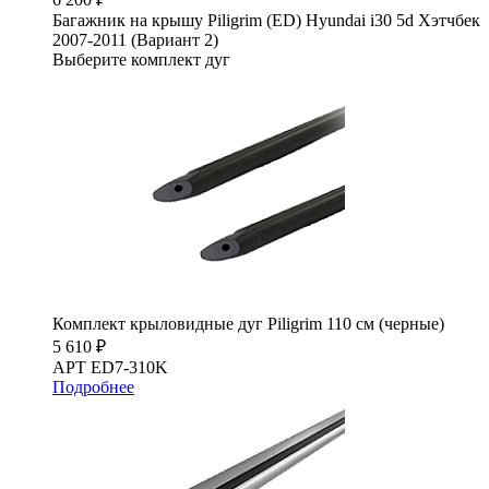
Багажник на крышу Piligrim (ED) Hyundai i30 5d Хэтчбек
2007-2011 (Вариант 2)
Выберите комплект дуг
Комплект крыловидные дуг Piligrim 110 см (черные)
5 610 ₽
АРТ ED7-310K
Подробнее