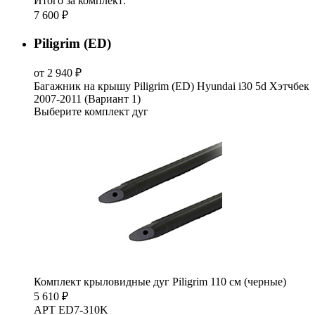
Итого за комплект:
7 600 ₽
Piligrim (ED)
от 2 940 ₽
Багажник на крышу Piligrim (ED) Hyundai i30 5d Хэтчбек
2007-2011 (Вариант 1)
Выберите комплект дуг
Комплект крыловидные дуг Piligrim 110 см (черные)
5 610 ₽
АРТ ED7-310K