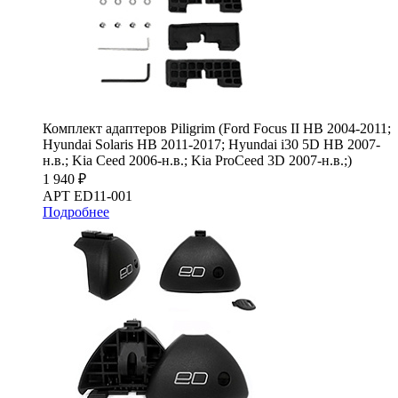
Комплект адаптеров Piligrim (Ford Focus II HB 2004-2011;
Hyundai Solaris HB 2011-2017; Hyundai i30 5D HB 2007-
н.в.; Kia Ceed 2006-н.в.; Kia ProCeed 3D 2007-н.в.;)
1 940 ₽
АРТ ED11-001
Подробнее