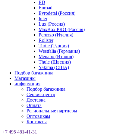
ED
Enroad
Evrodetal (Россия)
Inter
Lux (Россия)
MaxBox PRO (Россия)
Peruzzo (Италия)
Rollster
Turtle (Турция)
Westfalia (Германия)
Menabo (Италия)
Thule (Швеция)
Yakima (США)
Подбор багажника
Магазины
информация
Подбор багажника
Сервис-центр
Доставка
Оплата
Региональные партнеры
Оптовикам
Контакты
+7 495 481-41-31