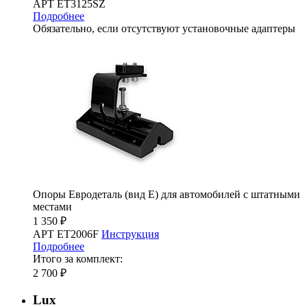
АРТ ET3125SZ
Подробнее
Обязательно, если отсутствуют установочные адаптеры
Опоры Евродеталь (вид Е) для автомобилей с штатными
местами
1 350 ₽
АРТ ET2006F
Инструкция
Подробнее
Итого за комплект:
2 700 ₽
Lux