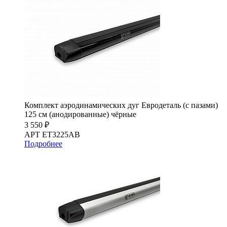
Комплект аэродинамических дуг Евродеталь (с пазами)
125 см (анодированные) чёрные
3 550 ₽
АРТ ET3225AB
Подробнее