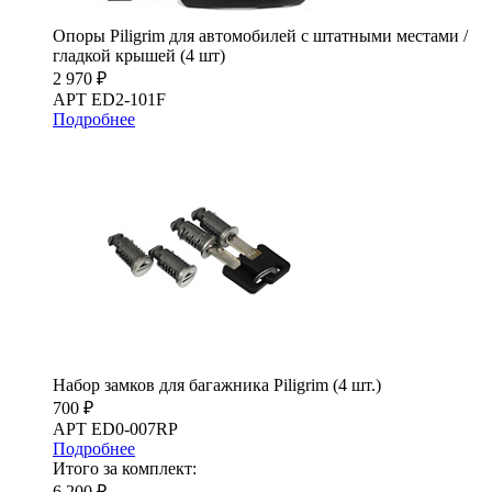
Опоры Piligrim для автомобилей с штатными местами /
гладкой крышей (4 шт)
2 970 ₽
АРТ ED2-101F
Подробнее
Набор замков для багажника Piligrim (4 шт.)
700 ₽
АРТ ED0-007RP
Подробнее
Итого за комплект:
6 200 ₽