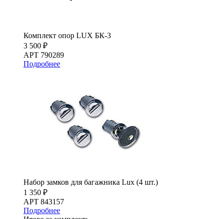
Комплект опор LUX БК-3
3 500 ₽
АРТ 790289
Подробнее
Набор замков для багажника Lux (4 шт.)
1 350 ₽
АРТ 843157
Подробнее