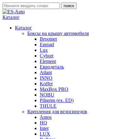
Каталог
Каталог
Боксы на крышу автомобиля
Broomer
Enroad
Lux
Cybort
Element
Евродеталь
Atlant
INNO
Koffer
MaxBox PRO
NOBU
Piligrim (ex. ED)
THULE
Крепления для велосипедов
Amos
HQ
Inter
LUX