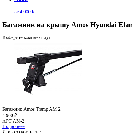
от 4 900 ₽
Багажник на крышу Amos Hyundai Elant
Выберите комплект дуг
Багажник Amos Tramp AM-2
4 900 ₽
АРТ AM-2
Подробнее
Итого за комплект: