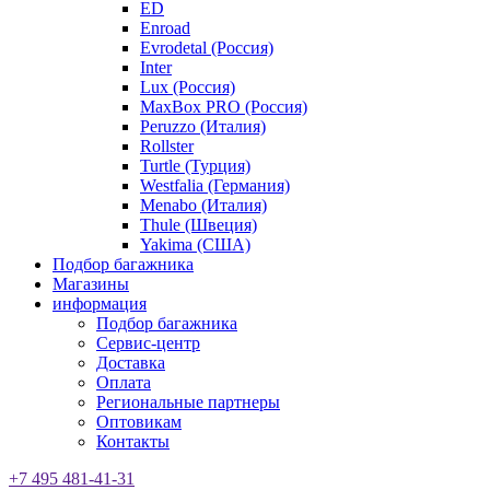
ED
Enroad
Evrodetal (Россия)
Inter
Lux (Россия)
MaxBox PRO (Россия)
Peruzzo (Италия)
Rollster
Turtle (Турция)
Westfalia (Германия)
Menabo (Италия)
Thule (Швеция)
Yakima (США)
Подбор багажника
Магазины
информация
Подбор багажника
Сервис-центр
Доставка
Оплата
Региональные партнеры
Оптовикам
Контакты
+7 495 481-41-31