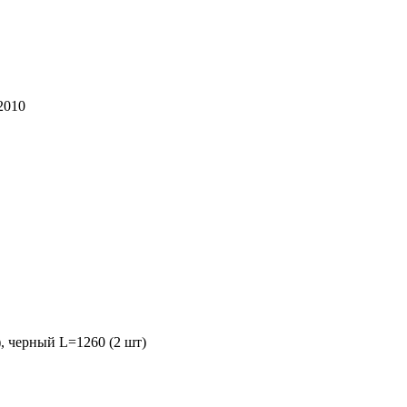
2010
), черный L=1260 (2 шт)