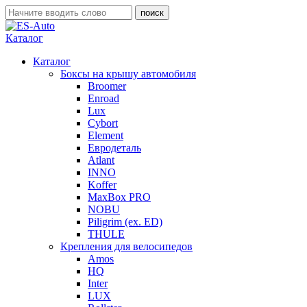
Каталог
Каталог
Боксы на крышу автомобиля
Broomer
Enroad
Lux
Cybort
Element
Евродеталь
Atlant
INNO
Koffer
MaxBox PRO
NOBU
Piligrim (ex. ED)
THULE
Крепления для велосипедов
Amos
HQ
Inter
LUX