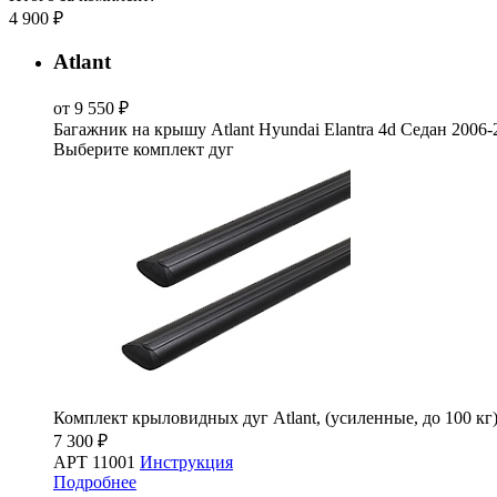
4 900 ₽
Atlant
от 9 550 ₽
Багажник на крышу Atlant Hyundai Elantra 4d Седан 2006-
Выберите комплект дуг
Комплект крыловидных дуг Atlant, (усиленные, до 100 кг
7 300 ₽
АРТ 11001
Инструкция
Подробнее