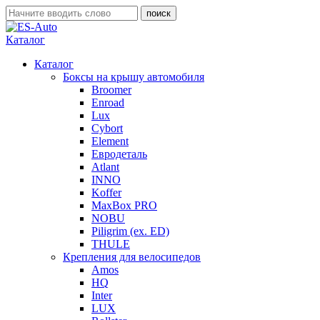
Каталог
Каталог
Боксы на крышу автомобиля
Broomer
Enroad
Lux
Cybort
Element
Евродеталь
Atlant
INNO
Koffer
MaxBox PRO
NOBU
Piligrim (ex. ED)
THULE
Крепления для велосипедов
Amos
HQ
Inter
LUX