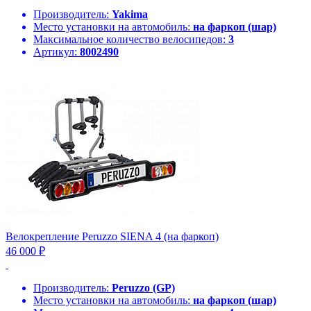
Производитель:
Yakima
Место установки на автомобиль:
на фаркоп (шар)
Максимальное количество велосипедов:
3
Артикул:
8002490
Велокрепление Peruzzo SIENA 4 (на фаркоп)
46 000 ₽
Производитель:
Peruzzo (GP)
Место установки на автомобиль:
на фаркоп (шар)