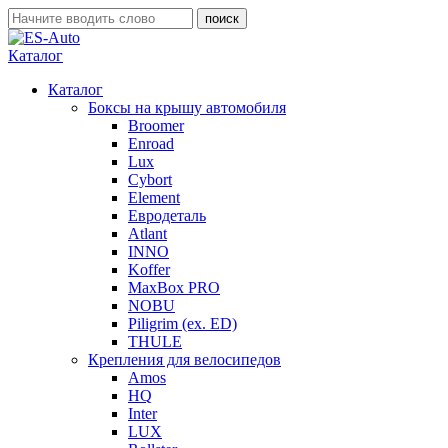
Каталог
Каталог
Боксы на крышу автомобиля
Broomer
Enroad
Lux
Cybort
Element
Евродеталь
Atlant
INNO
Koffer
MaxBox PRO
NOBU
Piligrim (ex. ED)
THULE
Крепления для велосипедов
Amos
HQ
Inter
LUX