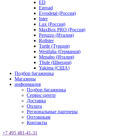
ED
Enroad
Evrodetal (Россия)
Inter
Lux (Россия)
MaxBox PRO (Россия)
Peruzzo (Италия)
Rollster
Turtle (Турция)
Westfalia (Германия)
Menabo (Италия)
Thule (Швеция)
Yakima (США)
Подбор багажника
Магазины
информация
Подбор багажника
Сервис-центр
Доставка
Оплата
Региональные партнеры
Оптовикам
Контакты
+7 495 481-41-31