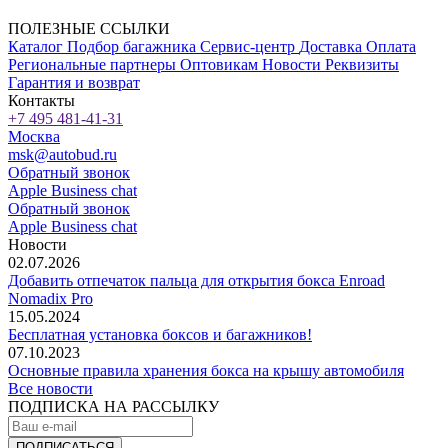
ПОЛЕЗНЫЕ ССЫЛКИ
Каталог
Подбор багажника
Сервис-центр
Доставка
Оплата
Региональные партнеры
Оптовикам
Новости
Реквизиты
Гарантия и возврат
Контакты
+7 495 481-41-31
Москва
msk@autobud.ru
Обратный звонок
Apple Business chat
Обратный звонок
Apple Business chat
Новости
02.07.2026
Добавить отпечаток пальца для открытия бокса Enroad
Nomadix Pro
15.05.2024
Бесплатная установка боксов и багажников!
07.10.2023
Основные правила хранения бокса на крышу автомобиля
Все новости
ПОДПИСКА НА РАССЫЛКУ