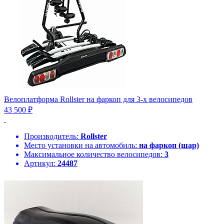
Велоплатформа Rollster на фаркоп для 3-х велосипедов
43 500 ₽
Производитель:
Rollster
Место установки на автомобиль:
на фаркоп (шар)
Максимальное количество велосипедов:
3
Артикул:
24487