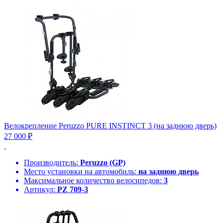
Велокрепление Peruzzo PURE INSTINCT 3 (на заднюю дверь)
27 000 ₽
Производитель:
Peruzzo (GP)
Место установки на автомобиль:
на заднюю дверь
Максимальное количество велосипедов:
3
Артикул:
PZ 709-3