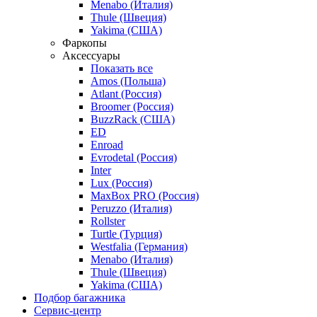
Menabo (Италия)
Thule (Швеция)
Yakima (США)
Фаркопы
Аксессуары
Показать все
Amos (Польша)
Atlant (Россия)
Broomer (Россия)
BuzzRack (США)
ED
Enroad
Evrodetal (Россия)
Inter
Lux (Россия)
MaxBox PRO (Россия)
Peruzzo (Италия)
Rollster
Turtle (Турция)
Westfalia (Германия)
Menabo (Италия)
Thule (Швеция)
Yakima (США)
Подбор багажника
Сервис-центр