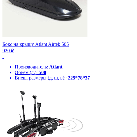
Бокс на крышу Atlant Airtek 505
920 ₽
Производитель:
Atlant
Объем (л.):
500
Внеш. размеры (д, ш, в)::
225*78*37