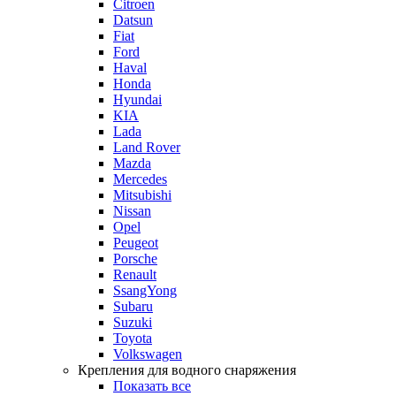
Citroen
Datsun
Fiat
Ford
Haval
Honda
Hyundai
KIA
Lada
Land Rover
Mazda
Mercedes
Mitsubishi
Nissan
Opel
Peugeot
Porsche
Renault
SsangYong
Subaru
Suzuki
Toyota
Volkswagen
Крепления для водного снаряжения
Показать все