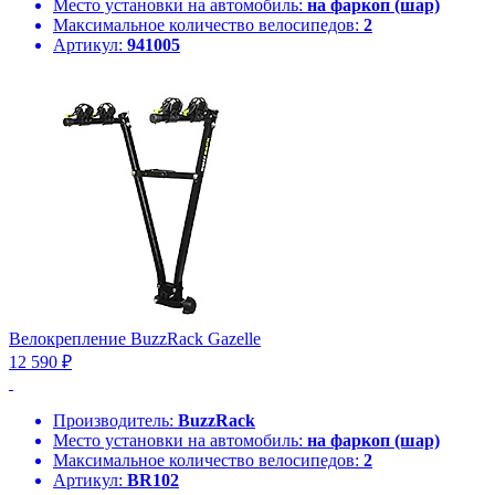
Место установки на автомобиль:
на фаркоп (шар)
Максимальное количество велосипедов:
2
Артикул:
941005
Велокрепление BuzzRack Gazelle
12 590 ₽
Производитель:
BuzzRack
Место установки на автомобиль:
на фаркоп (шар)
Максимальное количество велосипедов:
2
Артикул:
BR102