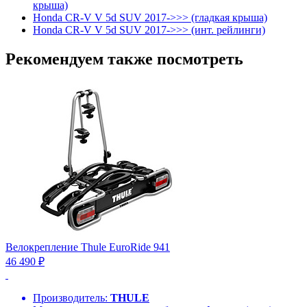
крыша)
Honda CR-V V 5d SUV 2017->>> (гладкая крыша)
Honda CR-V V 5d SUV 2017->>> (инт. рейлинги)
Рекомендуем также посмотреть
Велокрепление Thule EuroRide 941
46 490 ₽
Производитель:
THULE