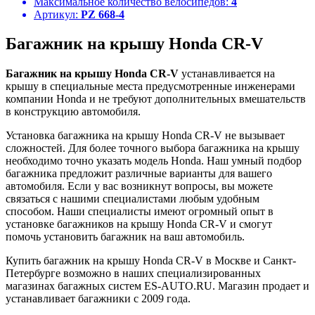
Максимальное количество велосипедов:
4
Артикул:
PZ 668-4
Багажник на крышу Honda CR-V
Багажник на крышу Honda CR-V
устанавливается на
крышу в специальные места предусмотренные инженерами
компании Honda и не требуют дополнительных вмешательств
в конструкцию автомобиля.
Установка багажника на крышу Honda CR-V не вызывает
сложностей. Для более точного выбора багажника на крышу
необходимо точно указать модель Honda. Наш умный подбор
багажника предложит различные варианты для вашего
автомобиля. Если у вас возникнут вопросы, вы можете
связаться с нашими специалистами любым удобным
способом. Наши специалисты имеют огромный опыт в
установке багажников на крышу Honda CR-V и смогут
помочь установить багажник на ваш автомобиль.
Купить багажник на крышу Honda CR-V в Москве и Санкт-
Петербурге возможно в наших специализированных
магазинах багажных систем ES-AUTO.RU. Магазин продает и
устанавливает багажники с 2009 года.