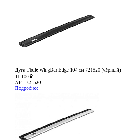
Дуга Thule WingBar Edge 104 см 721520 (чёрный)
11 100 ₽
АРТ 721520
Подробнее