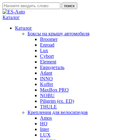
Каталог
Каталог
Боксы на крышу автомобиля
Broomer
Enroad
Lux
Cybort
Element
Евродеталь
Atlant
INNO
Koffer
MaxBox PRO
NOBU
Piligrim (ex. ED)
THULE
Крепления для велосипедов
Amos
HQ
Inter
LUX