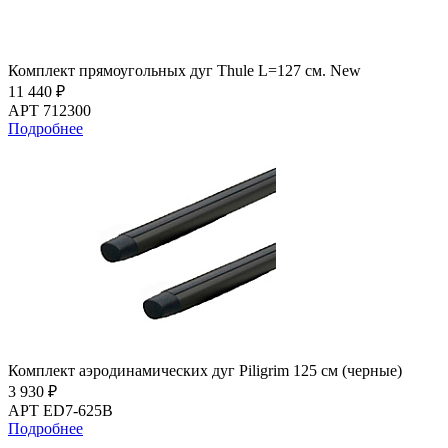
Комплект прямоугольных дуг Thule L=127 см. New
11 440 ₽
АРТ 712300
Подробнее
Комплект аэродинамических дуг Piligrim 125 см (черные)
3 930 ₽
АРТ ED7-625B
Подробнее