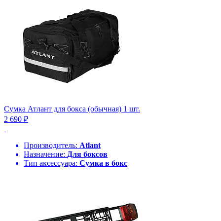
Сумка Атлант для бокса (обычная) 1 шт.
2 690 ₽
Производитель:
Atlant
Назначение:
Для боксов
Тип аксессуара:
Сумка в бокс