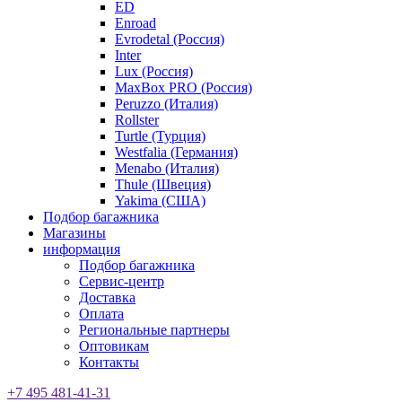
ED
Enroad
Evrodetal (Россия)
Inter
Lux (Россия)
MaxBox PRO (Россия)
Peruzzo (Италия)
Rollster
Turtle (Турция)
Westfalia (Германия)
Menabo (Италия)
Thule (Швеция)
Yakima (США)
Подбор багажника
Магазины
информация
Подбор багажника
Сервис-центр
Доставка
Оплата
Региональные партнеры
Оптовикам
Контакты
+7 495 481-41-31