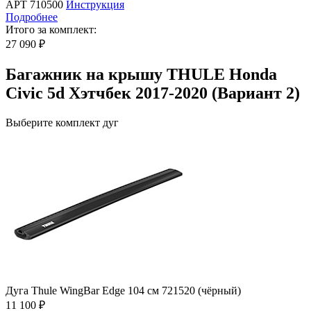
АРТ 710500
Инструкция
Подробнее
Итого за комплект:
27 090 ₽
Багажник на крышу THULE Honda
Civic 5d Хэтчбек 2017-2020 (Вариант 2)
Выберите комплект дуг
Дуга Thule WingBar Edge 104 см 721520 (чёрный)
11 100 ₽