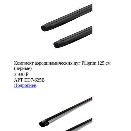
Комплект аэродинамических дуг Piligrim 125 см
(черные)
3 930 ₽
АРТ ED7-625B
Подробнее