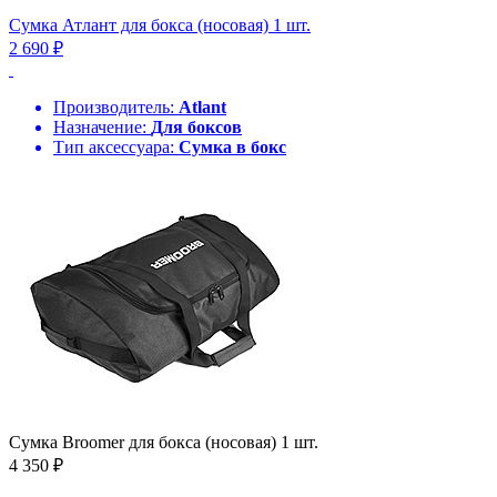
Сумка Атлант для бокса (носовая) 1 шт.
2 690 ₽
Производитель:
Atlant
Назначение:
Для боксов
Тип аксессуара:
Сумка в бокс
Сумка Broomer для бокса (носовая) 1 шт.
4 350 ₽