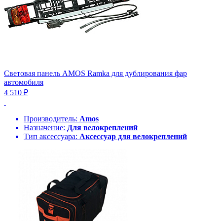
Световая панель AMOS Ramka для дублирования фар
автомобиля
4 510 ₽
Производитель:
Amos
Назначение:
Для велокреплений
Тип аксессуара:
Аксессуар для велокреплений