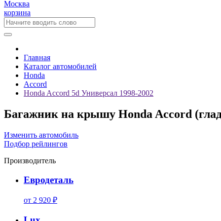
Москва
корзина
Главная
Каталог автомобилей
Honda
Accord
Honda Accord 5d Универсал 1998-2002
Багажник на крышу Honda Accord (глад
Изменить автомобиль
Подбор рейлингов
Производитель
Евродеталь
от 2 920 ₽
Lux