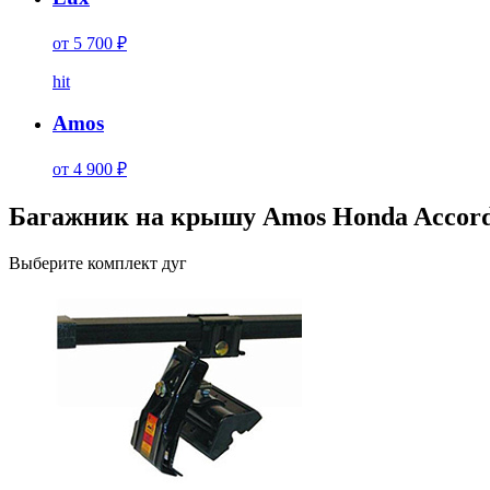
от 5 700 ₽
hit
Amos
от 4 900 ₽
Багажник на крышу Amos Honda Accord
Выберите комплект дуг