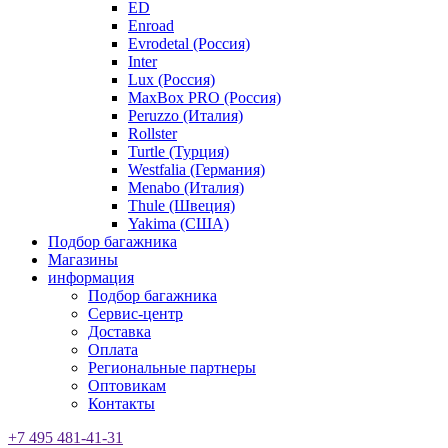
ED
Enroad
Evrodetal (Россия)
Inter
Lux (Россия)
MaxBox PRO (Россия)
Peruzzo (Италия)
Rollster
Turtle (Турция)
Westfalia (Германия)
Menabo (Италия)
Thule (Швеция)
Yakima (США)
Подбор багажника
Магазины
информация
Подбор багажника
Сервис-центр
Доставка
Оплата
Региональные партнеры
Оптовикам
Контакты
+7 495 481-41-31