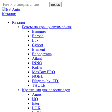
Каталог
Каталог
Боксы на крышу автомобиля
Broomer
Enroad
Lux
Cybort
Element
Евродеталь
Atlant
INNO
Koffer
MaxBox PRO
NOBU
Piligrim (ex. ED)
THULE
Крепления для велосипедов
Amos
HQ
Inter
LUX