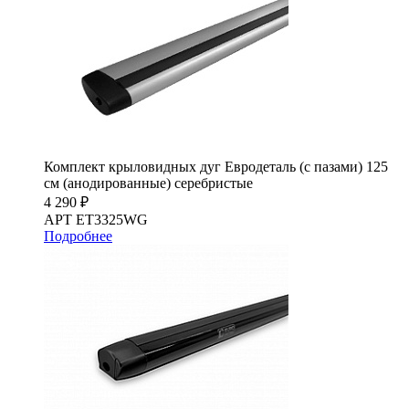
Комплект крыловидных дуг Евродеталь (с пазами) 125
см (анодированные) серебристые
4 290 ₽
АРТ ET3325WG
Подробнее