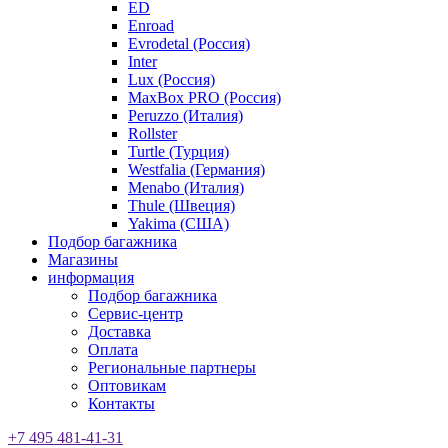
ED
Enroad
Evrodetal (Россия)
Inter
Lux (Россия)
MaxBox PRO (Россия)
Peruzzo (Италия)
Rollster
Turtle (Турция)
Westfalia (Германия)
Menabo (Италия)
Thule (Швеция)
Yakima (США)
Подбор багажника
Магазины
информация
Подбор багажника
Сервис-центр
Доставка
Оплата
Региональные партнеры
Оптовикам
Контакты
+7 495 481-41-31