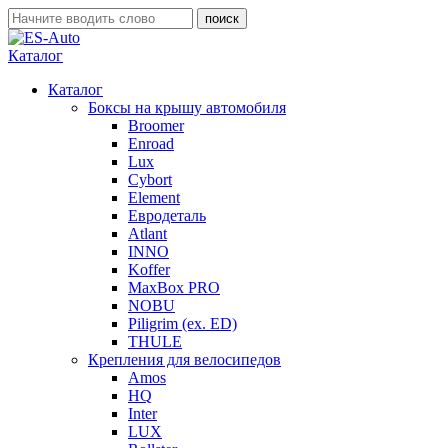
Каталог
Каталог
Боксы на крышу автомобиля
Broomer
Enroad
Lux
Cybort
Element
Евродеталь
Atlant
INNO
Koffer
MaxBox PRO
NOBU
Piligrim (ex. ED)
THULE
Крепления для велосипедов
Amos
HQ
Inter
LUX