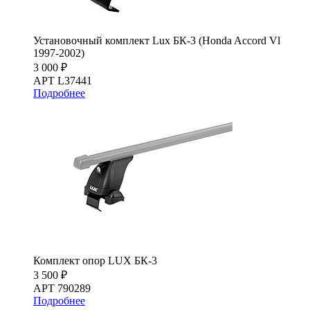
Установочный комплект Lux БК-3 (Honda Accord Vl
1997-2002)
3 000 ₽
АРТ L37441
Подробнее
Комплект опор LUX БК-3
3 500 ₽
АРТ 790289
Подробнее