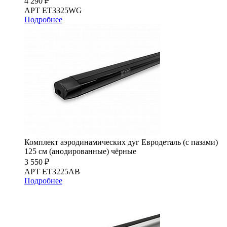
4 290 ₽
АРТ ET3325WG
Подробнее
Комплект аэродинамических дуг Евродеталь (с пазами)
125 см (анодированные) чёрные
3 550 ₽
АРТ ET3225AB
Подробнее