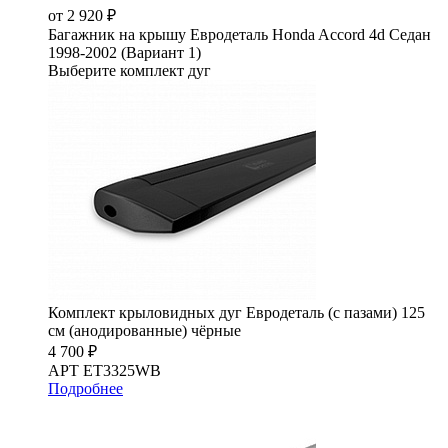
от 2 920 ₽
Багажник на крышу Евродеталь Honda Accord 4d Седан
1998-2002 (Вариант 1)
Выберите комплект дуг
Комплект крыловидных дуг Евродеталь (с пазами) 125
см (анодированные) чёрные
4 700 ₽
АРТ ET3325WB
Подробнее