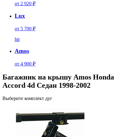
от 2 920 ₽
Lux
от 5 700 ₽
hit
Amos
от 4 900 ₽
Багажник на крышу Amos Honda
Accord 4d Седан 1998-2002
Выберите комплект дуг