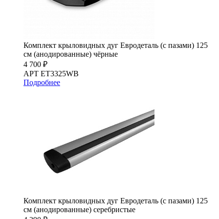
Комплект крыловидных дуг Евродеталь (с пазами) 125
см (анодированные) чёрные
4 700 ₽
АРТ ET3325WB
Подробнее
Комплект крыловидных дуг Евродеталь (с пазами) 125
см (анодированные) серебристые