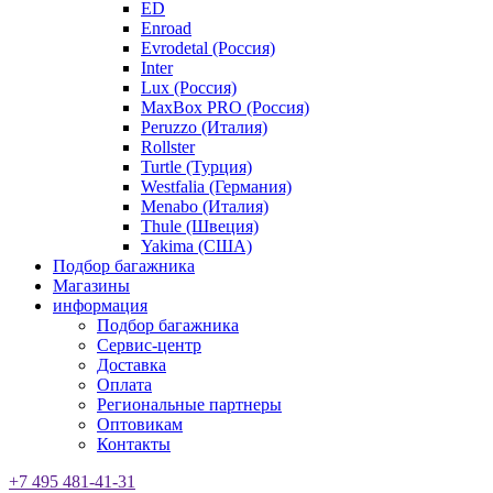
ED
Enroad
Evrodetal (Россия)
Inter
Lux (Россия)
MaxBox PRO (Россия)
Peruzzo (Италия)
Rollster
Turtle (Турция)
Westfalia (Германия)
Menabo (Италия)
Thule (Швеция)
Yakima (США)
Подбор багажника
Магазины
информация
Подбор багажника
Сервис-центр
Доставка
Оплата
Региональные партнеры
Оптовикам
Контакты
+7 495 481-41-31