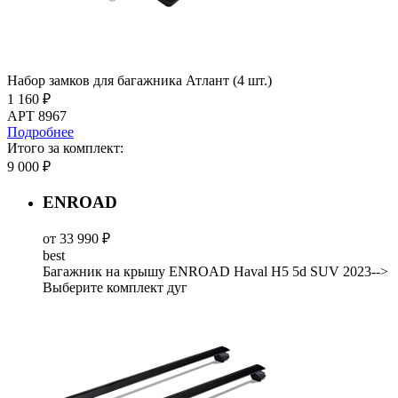
Набор замков для багажника Атлант (4 шт.)
1 160 ₽
АРТ 8967
Подробнее
Итого за комплект:
9 000 ₽
ENROAD
от 33 990 ₽
best
Багажник на крышу ENROAD Haval H5 5d SUV 2023-->
Выберите комплект дуг