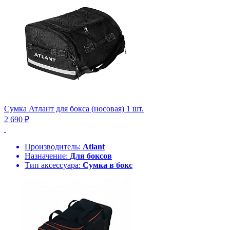
Сумка Атлант для бокса (носовая) 1 шт.
2 690 ₽
Производитель:
Atlant
Назначение:
Для боксов
Тип аксессуара:
Сумка в бокс