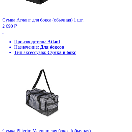
Сумка Атлант для бокса (обычная) 1 шт.
2 690 ₽
Производитель:
Atlant
Назначение:
Для боксов
Тип аксессуара:
Сумка в бокс
Сумка Piligrim Magnum для бокса (обычная)