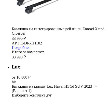
Багажник на интегрированные рейлинги Enroad Xtend
Crossbar
33 990 ₽
АРТ E-DR-111102
Подробнее
Итого за комплект:
33 990 ₽
Lux
от 10 800 ₽
hit
Багажник на крышу Lux Haval H5 5d SUV 2023-->
(Вариант 1)
Выберите комплект дуг