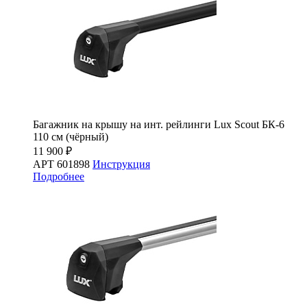
Багажник на крышу на инт. рейлинги Lux Scout БК-6
110 см (чёрный)
11 900 ₽
АРТ 601898
Инструкция
Подробнее