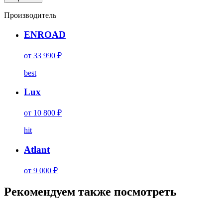
Производитель
ENROAD
от 33 990 ₽
best
Lux
от 10 800 ₽
hit
Atlant
от 9 000 ₽
Рекомендуем также посмотреть