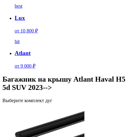
best
Lux
от 10 800 ₽
hit
Atlant
от 9 000 ₽
Багажник на крышу Atlant Haval H5
5d SUV 2023-->
Выберите комплект дуг