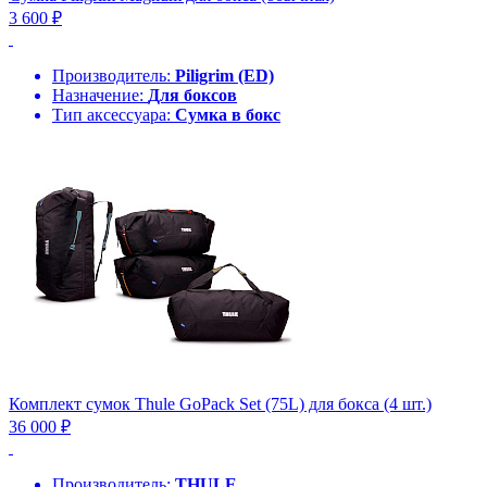
3 600 ₽
Производитель:
Piligrim (ED)
Назначение:
Для боксов
Тип аксессуара:
Сумка в бокс
Комплект сумок Thule GoPack Set (75L) для бокса (4 шт.)
36 000 ₽
Производитель:
THULE