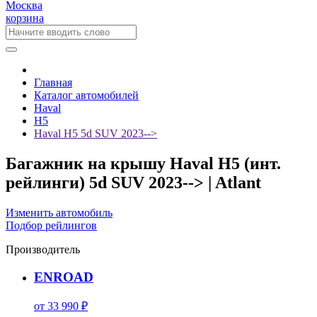
Москва
корзина
Главная
Каталог автомобилей
Haval
H5
Haval H5 5d SUV 2023-->
Багажник на крышу Haval H5 (инт.
рейлинги) 5d SUV 2023--> | Atlant
Изменить автомобиль
Подбор рейлингов
Производитель
ENROAD
от 33 990 ₽