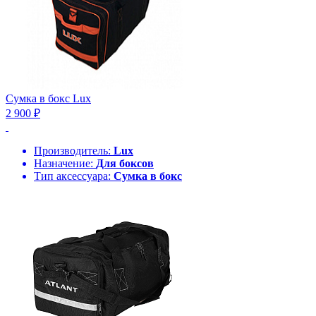
Сумка в бокс Lux
2 900 ₽
Производитель:
Lux
Назначение:
Для боксов
Тип аксессуара:
Сумка в бокс