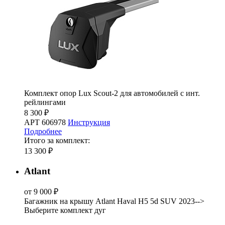
Комплект опор Lux Scout-2 для автомобилей с инт.
рейлингами
8 300 ₽
АРТ 606978
Инструкция
Подробнее
Итого за комплект:
13 300 ₽
Atlant
от 9 000 ₽
Багажник на крышу Atlant Haval H5 5d SUV 2023-->
Выберите комплект дуг