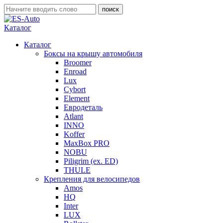
Каталог
Каталог
Боксы на крышу автомобиля
Broomer
Enroad
Lux
Cybort
Element
Евродеталь
Atlant
INNO
Koffer
MaxBox PRO
NOBU
Piligrim (ex. ED)
THULE
Крепления для велосипедов
Amos
HQ
Inter
LUX