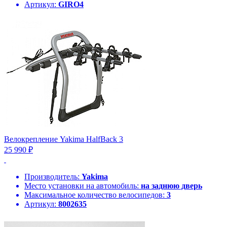
Артикул:
GIRO4
Велокрепление Yakima HalfBack 3
25 990 ₽
Производитель:
Yakima
Место установки на автомобиль:
на заднюю дверь
Максимальное количество велосипедов:
3
Артикул:
8002635