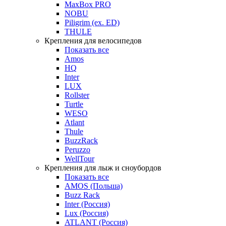
MaxBox PRO
NOBU
Piligrim (ex. ED)
THULE
Крепления для велосипедов
Показать все
Amos
HQ
Inter
LUX
Rollster
Turtle
WESO
Atlant
Thule
BuzzRack
Peruzzo
WellTour
Крепления для лыж и сноубордов
Показать все
AMOS (Польша)
Buzz Rack
Inter (Россия)
Lux (Россия)
ATLANT (Россия)