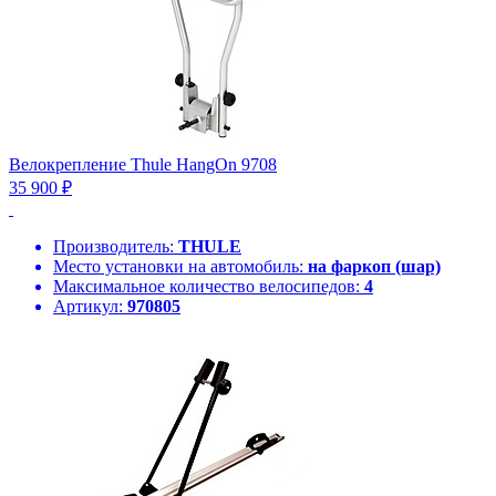
Велокрепление Thule HangOn 9708
35 900 ₽
Производитель:
THULE
Место установки на автомобиль:
на фаркоп (шар)
Максимальное количество велосипедов:
4
Артикул:
970805