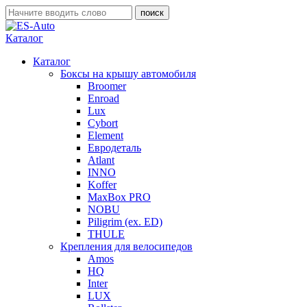
Каталог
Каталог
Боксы на крышу автомобиля
Broomer
Enroad
Lux
Cybort
Element
Евродеталь
Atlant
INNO
Koffer
MaxBox PRO
NOBU
Piligrim (ex. ED)
THULE
Крепления для велосипедов
Amos
HQ
Inter
LUX