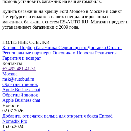
помочь установить багажник на ваш автомобиль.
Купить багажник на крышу Ford Mondeo в Москве и Санкт-
Петербурге возможно в наших специализированных
магазинах багажных систем ES-AUTO.RU. Магазин продает и
устанавливает багажники с 2009 года.
ПОЛЕЗНЫЕ ССЫЛКИ
Каталог
Подбор багажника
Сервис-центр
Доставка
Оплата
Региональные партнеры
Оптовикам
Новости
Реквизиты
Гарантия и возврат
Контакты
+7 495 481-41-31
Москва
msk@autobud.ru
Обратный звонок
Apple Business chat
Обратный звонок
Apple Business chat
Новости
02.07.2026
Добавить отпечаток пальца для открытия бокса Enroad
Nomadix Pro
15.05.2024