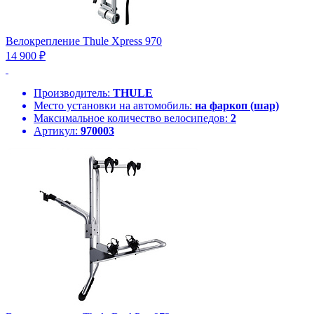
Велокрепление Thule Xpress 970
14 900 ₽
Производитель:
THULE
Место установки на автомобиль:
на фаркоп (шар)
Максимальное количество велосипедов:
2
Артикул:
970003