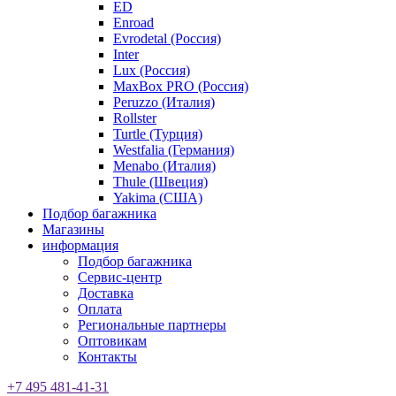
ED
Enroad
Evrodetal (Россия)
Inter
Lux (Россия)
MaxBox PRO (Россия)
Peruzzo (Италия)
Rollster
Turtle (Турция)
Westfalia (Германия)
Menabo (Италия)
Thule (Швеция)
Yakima (США)
Подбор багажника
Магазины
информация
Подбор багажника
Сервис-центр
Доставка
Оплата
Региональные партнеры
Оптовикам
Контакты
+7 495 481-41-31