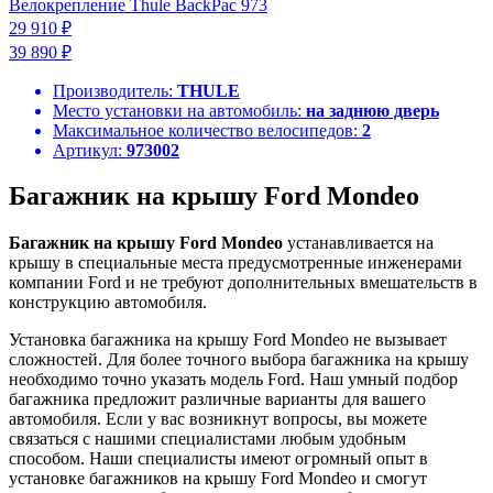
Велокрепление Thule BackPac 973
29 910 ₽
39 890 ₽
Производитель:
THULE
Место установки на автомобиль:
на заднюю дверь
Максимальное количество велосипедов:
2
Артикул:
973002
Багажник на крышу Ford Mondeo
Багажник на крышу Ford Mondeo
устанавливается на
крышу в специальные места предусмотренные инженерами
компании Ford и не требуют дополнительных вмешательств в
конструкцию автомобиля.
Установка багажника на крышу Ford Mondeo не вызывает
сложностей. Для более точного выбора багажника на крышу
необходимо точно указать модель Ford. Наш умный подбор
багажника предложит различные варианты для вашего
автомобиля. Если у вас возникнут вопросы, вы можете
связаться с нашими специалистами любым удобным
способом. Наши специалисты имеют огромный опыт в
установке багажников на крышу Ford Mondeo и смогут