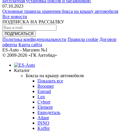
Бесплатная установка боксов и багажников!
07.10.2023
Основные правила хранения бокса на крышу автомобиля
Все новости
ПОДПИСКА НА РАССЫЛКУ
Политика конфиденциальности
Правила cookie
Договор
оферты
Карта сайта
ES-Auto - Магазин №1
© 2009-2026 «ГК Автобад»
Каталог
Боксы на крышу автомобиля
Показать все
Broomer
Enroad
Lux
Cybort
Element
Евродеталь
Atlant
INNO
Koffer