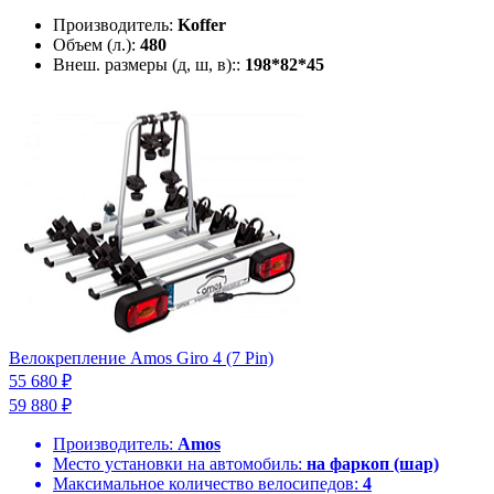
Производитель:
Koffer
Объем (л.):
480
Внеш. размеры (д, ш, в)::
198*82*45
Велокрепление Amos Giro 4 (7 Pin)
55 680 ₽
59 880 ₽
Производитель:
Amos
Место установки на автомобиль:
на фаркоп (шар)
Максимальное количество велосипедов:
4