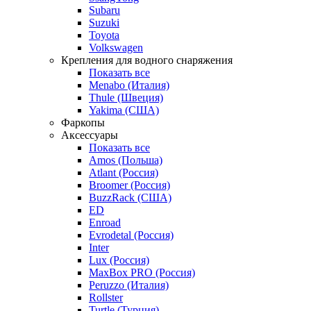
Subaru
Suzuki
Toyota
Volkswagen
Крепления для водного снаряжения
Показать все
Menabo (Италия)
Thule (Швеция)
Yakima (США)
Фаркопы
Аксессуары
Показать все
Amos (Польша)
Atlant (Россия)
Broomer (Россия)
BuzzRack (США)
ED
Enroad
Evrodetal (Россия)
Inter
Lux (Россия)
MaxBox PRO (Россия)
Peruzzo (Италия)
Rollster
Turtle (Турция)