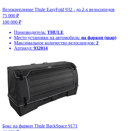
Велокрепление Thule EasyFold 932 - до 2-х велосипедов
75 000 ₽
100 000 ₽
Производитель:
THULE
Место установки на автомобиль:
на фаркоп (шар)
Максимальное количество велосипедов:
2
Артикул:
932014
Бокс на фаркоп Thule BackSpace 9171