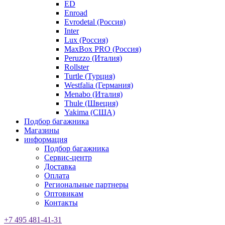
ED
Enroad
Evrodetal (Россия)
Inter
Lux (Россия)
MaxBox PRO (Россия)
Peruzzo (Италия)
Rollster
Turtle (Турция)
Westfalia (Германия)
Menabo (Италия)
Thule (Швеция)
Yakima (США)
Подбор багажника
Магазины
информация
Подбор багажника
Сервис-центр
Доставка
Оплата
Региональные партнеры
Оптовикам
Контакты
+7 495 481-41-31