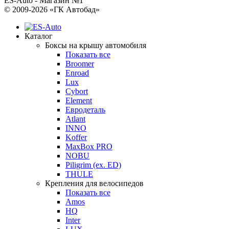
ES-Auto - Магазин №1
© 2009-2026 «ГК Автобад»
Каталог
Боксы на крышу автомобиля
Показать все
Broomer
Enroad
Lux
Cybort
Element
Евродеталь
Atlant
INNO
Koffer
MaxBox PRO
NOBU
Piligrim (ex. ED)
THULE
Крепления для велосипедов
Показать все
Amos
HQ
Inter