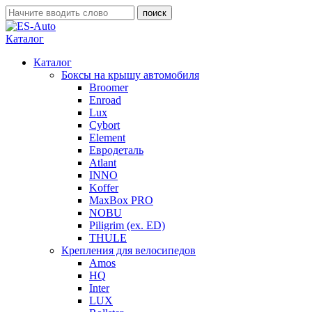
Каталог
Каталог
Боксы на крышу автомобиля
Broomer
Enroad
Lux
Cybort
Element
Евродеталь
Atlant
INNO
Koffer
MaxBox PRO
NOBU
Piligrim (ex. ED)
THULE
Крепления для велосипедов
Amos
HQ
Inter
LUX