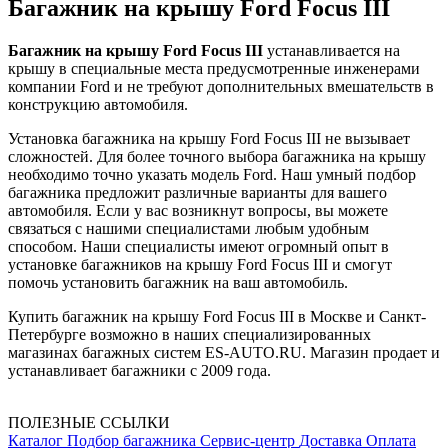
Багажник на крышу Ford Focus III
Багажник на крышу Ford Focus III
устанавливается на
крышу в специальные места предусмотренные инженерами
компании Ford и не требуют дополнительных вмешательств в
конструкцию автомобиля.
Установка багажника на крышу Ford Focus III не вызывает
сложностей. Для более точного выбора багажника на крышу
необходимо точно указать модель Ford. Наш умный подбор
багажника предложит различные варианты для вашего
автомобиля. Если у вас возникнут вопросы, вы можете
связаться с нашими специалистами любым удобным
способом. Наши специалисты имеют огромный опыт в
установке багажников на крышу Ford Focus III и смогут
помочь установить багажник на ваш автомобиль.
Купить багажник на крышу Ford Focus III в Москве и Санкт-
Петербурге возможно в наших специализированных
магазинах багажных систем ES-AUTO.RU. Магазин продает и
устанавливает багажники с 2009 года.
ПОЛЕЗНЫЕ ССЫЛКИ
Каталог
Подбор багажника
Сервис-центр
Доставка
Оплата