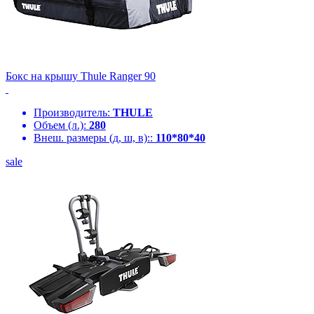
Бокс на крышу Thule Ranger 90
Производитель:
THULE
Объем (л.):
280
Внеш. размеры (д, ш, в)::
110*80*40
sale