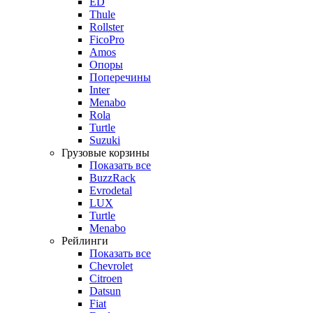
ED
Thule
Rollster
FicoPro
Amos
Опоры
Поперечины
Inter
Menabo
Rola
Turtle
Suzuki
Грузовые корзины
Показать все
BuzzRack
Evrodetal
LUX
Turtle
Menabo
Рейлинги
Показать все
Chevrolet
Citroen
Datsun
Fiat