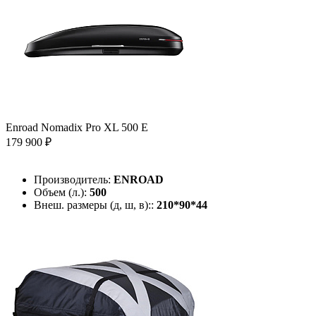
Enroad Nomadix Pro XL 500 E
179 900 ₽
Производитель:
ENROAD
Объем (л.):
500
Внеш. размеры (д, ш, в)::
210*90*44