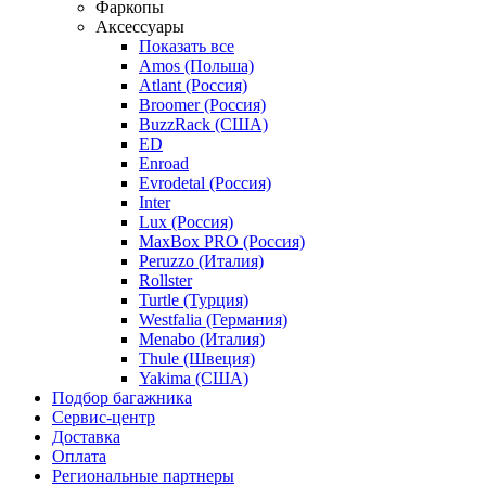
Фаркопы
Аксессуары
Показать все
Amos (Польша)
Atlant (Россия)
Broomer (Россия)
BuzzRack (США)
ED
Enroad
Evrodetal (Россия)
Inter
Lux (Россия)
MaxBox PRO (Россия)
Peruzzo (Италия)
Rollster
Turtle (Турция)
Westfalia (Германия)
Menabo (Италия)
Thule (Швеция)
Yakima (США)
Подбор багажника
Сервис-центр
Доставка
Оплата
Региональные партнеры