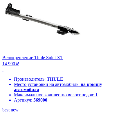
Велокрепление Thule Spint XT
14 990 ₽
Производитель:
THULE
Место установки на автомобиль:
на крышу
автомобиля
Максимальное количество велосипедов:
1
Артикул:
569000
best
new