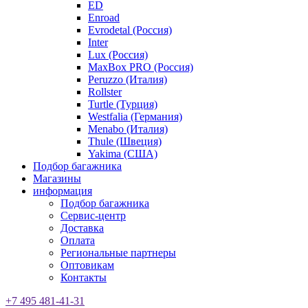
ED
Enroad
Evrodetal (Россия)
Inter
Lux (Россия)
MaxBox PRO (Россия)
Peruzzo (Италия)
Rollster
Turtle (Турция)
Westfalia (Германия)
Menabo (Италия)
Thule (Швеция)
Yakima (США)
Подбор багажника
Магазины
информация
Подбор багажника
Сервис-центр
Доставка
Оплата
Региональные партнеры
Оптовикам
Контакты
+7 495 481-41-31