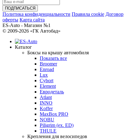
Политика конфиденциальности
Правила cookie
Договор
оферты
Карта сайта
ES-Auto - Магазин №1
© 2009-2026 «ГК Автобад»
Каталог
Боксы на крышу автомобиля
Показать все
Broomer
Enroad
Lux
Cybort
Element
Евродеталь
Atlant
INNO
Koffer
MaxBox PRO
NOBU
Piligrim (ex. ED)
THULE
Крепления для велосипедов