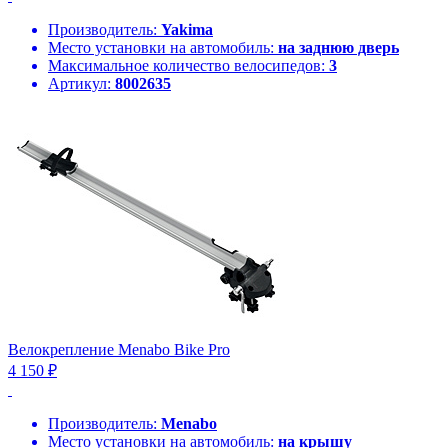
Производитель:
Yakima
Место установки на автомобиль:
на заднюю дверь
Максимальное количество велосипедов:
3
Артикул:
8002635
Велокрепление Menabo Bike Pro
4 150 ₽
Производитель:
Menabo
Место установки на автомобиль:
на крышу