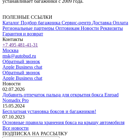
устанавливает багажники с 2009 года.
ПОЛЕЗНЫЕ ССЫЛКИ
Каталог
Подбор багажника
Сервис-центр
Доставка
Оплата
Региональные партнеры
Оптовикам
Новости
Реквизиты
Гарантия и возврат
Контакты
+7 495 481-41-31
Москва
msk@autobud.ru
Обратный звонок
Apple Business chat
Обратный звонок
Apple Business chat
Новости
02.07.2026
Добавить отпечаток пальца для открытия бокса Enroad
Nomadix Pro
15.05.2024
Бесплатная установка боксов и багажников!
07.10.2023
Основные правила хранения бокса на крышу автомобиля
Все новости
ПОДПИСКА НА РАССЫЛКУ