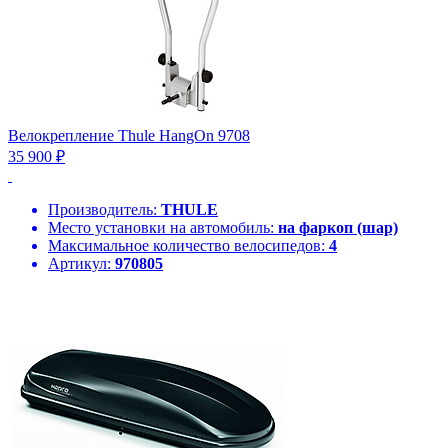
Велокрепление Thule HangOn 9708
35 900 ₽
Производитель:
THULE
Место установки на автомобиль:
на фаркоп (шар)
Максимальное количество велосипедов:
4
Артикул:
970805