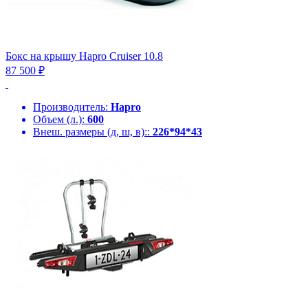
Бокс на крышу Hapro Cruiser 10.8
87 500 ₽
Производитель:
Hapro
Объем (л.):
600
Внеш. размеры (д, ш, в)::
226*94*43