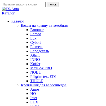
Каталог
Каталог
Боксы на крышу автомобиля
Broomer
Enroad
Lux
Cybort
Element
Евродеталь
Atlant
INNO
Koffer
MaxBox PRO
NOBU
Piligrim (ex. ED)
THULE
Крепления для велосипедов
Amos
HQ
Inter
LUX