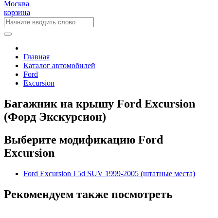
Москва
корзина
Главная
Каталог автомобилей
Ford
Excursion
Багажник на крышу Ford Excursion
(Форд Экскурсион)
Выберите модификацию Ford
Excursion
Ford Excursion I 5d SUV 1999-2005 (штатные места)
Рекомендуем также посмотреть