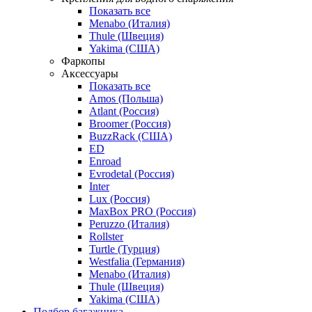
Показать все
Menabo (Италия)
Thule (Швеция)
Yakima (США)
Фаркопы
Аксессуары
Показать все
Amos (Польша)
Atlant (Россия)
Broomer (Россия)
BuzzRack (США)
ED
Enroad
Evrodetal (Россия)
Inter
Lux (Россия)
MaxBox PRO (Россия)
Peruzzo (Италия)
Rollster
Turtle (Турция)
Westfalia (Германия)
Menabo (Италия)
Thule (Швеция)
Yakima (США)
Подбор багажника