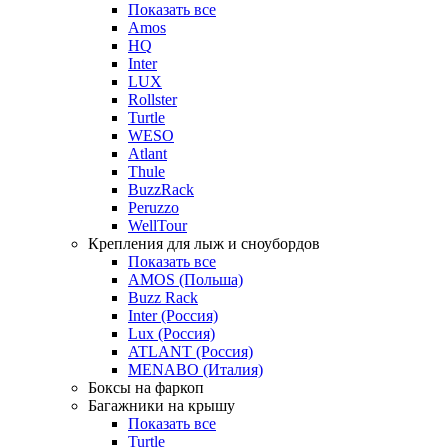
Показать все
Amos
HQ
Inter
LUX
Rollster
Turtle
WESO
Atlant
Thule
BuzzRack
Peruzzo
WellTour
Крепления для лыж и сноубордов
Показать все
AMOS (Польша)
Buzz Rack
Inter (Россия)
Lux (Россия)
ATLANT (Россия)
MENABO (Италия)
Боксы на фаркоп
Багажники на крышу
Показать все
Turtle