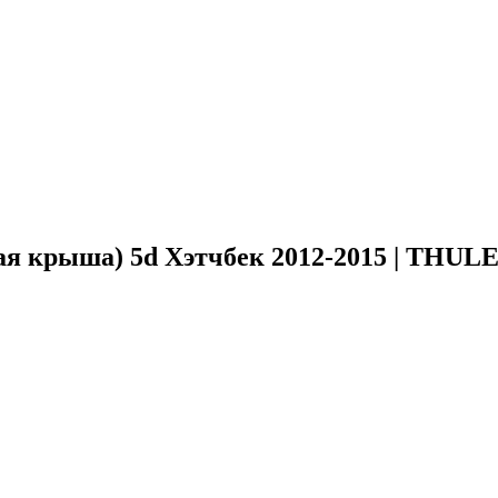
ая крыша) 5d Хэтчбек 2012-2015 | THUL