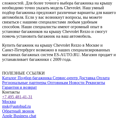
сложностей. Для более точного выбора багажника на крышу
необходимо точно указать модель Chevrolet. Наш умный
подбор багажника предложит различные варианты для вашего
автомобиля. Если у вас возникнут вопросы, вы можете
связаться с нашими специалистами любым удобным
способом. Наши специалисты имеют огромный опыт в
установке багажников на крышу Chevrolet Rezzo и смогут
помочь установить багажник на ваш автомобиль.
Купить багажник на крышу Chevrolet Rezzo в Москве и
Санкт-Петербурге возможно в наших специализированных
магазинах багажных систем ES-AUTO.RU. Магазин продает и
устанавливает багажники с 2009 года.
ПОЛЕЗНЫЕ ССЫЛКИ
Каталог
Подбор багажника
Сервис-центр
Доставка
Оплата
Региональные партнеры
Оптовикам
Новости
Реквизиты
Гарантия и возврат
Контакты
+7 495 481-41-31
Москва
msk@autobud.ru
Обратный звонок
Apple Business chat