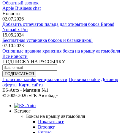
Обратный звонок
Apple Business chat
Новости
02.07.2026
Добавить отпечаток пальца для открытия бокса Enroad
Nomadix Pro
15.05.2024
Бесплатная установка боксов и багажников!
07.10.2023
Основные правила хранения бокса на крышу автомобиля
Все новости
ПОДПИСКА НА РАССЫЛКУ
Политика конфиденциальности
Правила cookie
Договор
оферты
Карта сайта
ES-Auto - Магазин №1
© 2009-2026 «ГК Автобад»
Каталог
Боксы на крышу автомобиля
Показать все
Broomer
Enroad