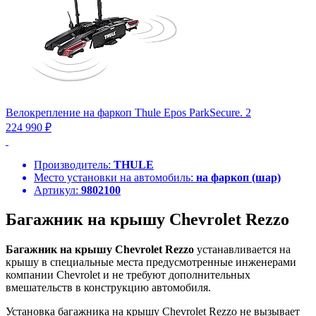
Велокрепление на фаркоп Thule Epos ParkSecure. 2
224 990 ₽
Производитель:
THULE
Место установки на автомобиль:
на фаркоп (шар)
Артикул:
9802100
Багажник на крышу Chevrolet Rezzo
Багажник на крышу Chevrolet Rezzo
устанавливается на
крышу в специальные места предусмотренные инженерами
компании Chevrolet и не требуют дополнительных
вмешательств в конструкцию автомобиля.
Установка багажника на крышу Chevrolet Rezzo не вызывает