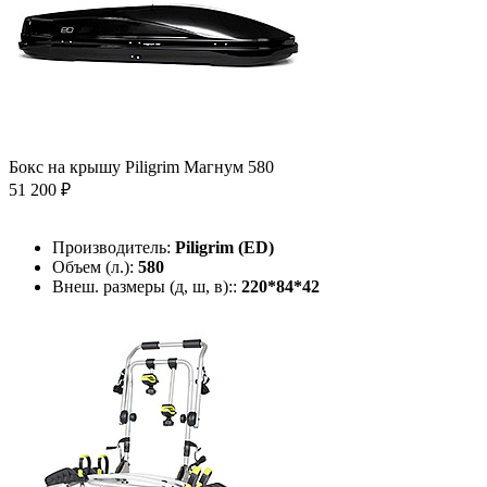
Бокс на крышу Piligrim Магнум 580
51 200 ₽
Производитель:
Piligrim (ED)
Объем (л.):
580
Внеш. размеры (д, ш, в)::
220*84*42