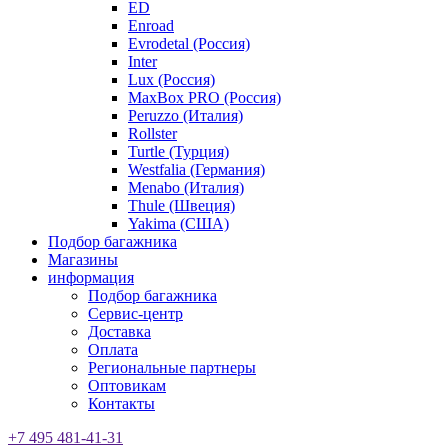
ED
Enroad
Evrodetal (Россия)
Inter
Lux (Россия)
MaxBox PRO (Россия)
Peruzzo (Италия)
Rollster
Turtle (Турция)
Westfalia (Германия)
Menabo (Италия)
Thule (Швеция)
Yakima (США)
Подбор багажника
Магазины
информация
Подбор багажника
Сервис-центр
Доставка
Оплата
Региональные партнеры
Оптовикам
Контакты
+7 495 481-41-31