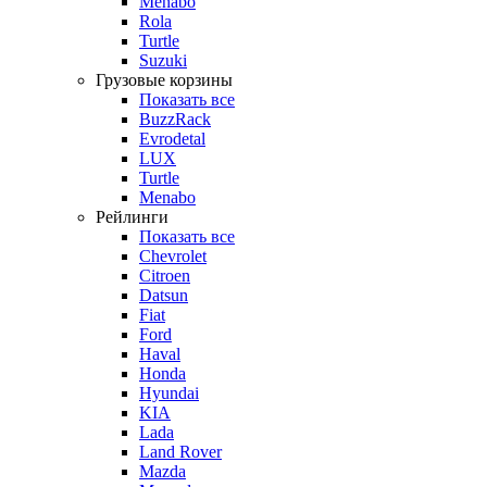
Menabo
Rola
Turtle
Suzuki
Грузовые корзины
Показать все
BuzzRack
Evrodetal
LUX
Turtle
Menabo
Рейлинги
Показать все
Chevrolet
Citroen
Datsun
Fiat
Ford
Haval
Honda
Hyundai
KIA
Lada
Land Rover
Mazda