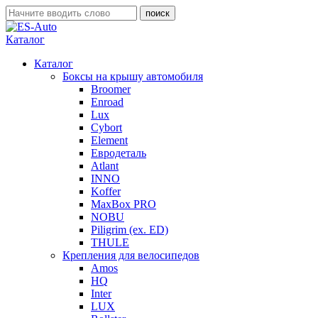
Каталог
Каталог
Боксы на крышу автомобиля
Broomer
Enroad
Lux
Cybort
Element
Евродеталь
Atlant
INNO
Koffer
MaxBox PRO
NOBU
Piligrim (ex. ED)
THULE
Крепления для велосипедов
Amos
HQ
Inter
LUX