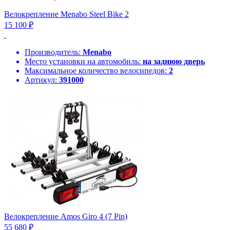
Велокрепление Menabo Steel Bike 2
15 100 ₽
Производитель:
Menabo
Место установки на автомобиль:
на заднюю дверь
Максимальное количество велосипедов:
2
Артикул:
391000
Велокрепление Amos Giro 4 (7 Pin)
55 680 ₽