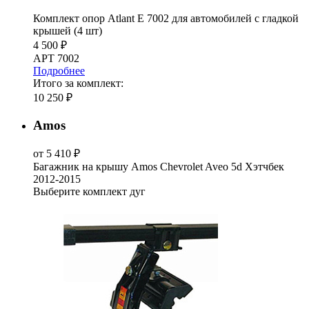
Комплект опор Atlant E 7002 для автомобилей c гладкой
крышей (4 шт)
4 500 ₽
АРТ 7002
Подробнее
Итого за комплект:
10 250 ₽
Amos
от 5 410 ₽
Багажник на крышу Amos Chevrolet Aveo 5d Хэтчбек
2012-2015
Выберите комплект дуг