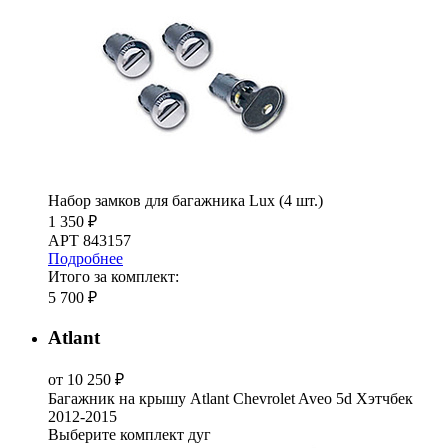
Набор замков для багажника Lux (4 шт.)
1 350 ₽
АРТ 843157
Подробнее
Итого за комплект:
5 700 ₽
Atlant
от 10 250 ₽
Багажник на крышу Atlant Chevrolet Aveo 5d Хэтчбек
2012-2015
Выберите комплект дуг