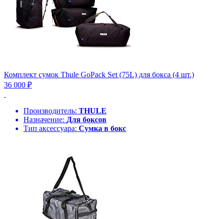
Комплект сумок Thule GoPack Set (75L) для бокса (4 шт.)
36 000 ₽
Производитель:
THULE
Назначение:
Для боксов
Тип аксессуара:
Сумка в бокс