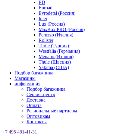
ED
Enroad
Evrodetal (Россия)
Inter
Lux (Россия)
MaxBox PRO (Россия)
Peruzzo (Италия)
Rollster
Turtle (Турция)
Westfalia (Германия)
Menabo (Италия)
Thule (Швеция)
Yakima (США)
Подбор багажника
Магазины
информация
Подбор багажника
Сервис-центр
Доставка
Оплата
Региональные партнеры
Оптовикам
Контакты
+7 495 481-41-31