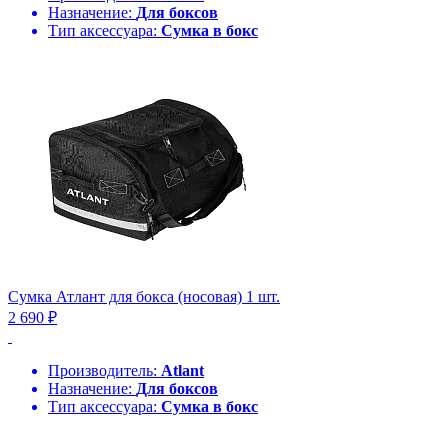
Назначение:
Для боксов
Тип аксессуара:
Сумка в бокс
Сумка Атлант для бокса (носовая) 1 шт.
2 690 ₽
Производитель:
Atlant
Назначение:
Для боксов
Тип аксессуара:
Сумка в бокс