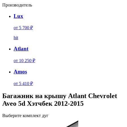
Производитель
Lux
от 5 700 ₽
hit
Atlant
от 10 250 ₽
Amos
от 5 410 ₽
Багажник на крышу Atlant Chevrolet
Aveo 5d Хэтчбек 2012-2015
Выберите комплект дуг