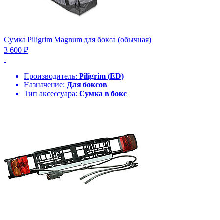
Сумка Piligrim Magnum для бокса (обычная)
3 600 ₽
Производитель:
Piligrim (ED)
Назначение:
Для боксов
Тип аксессуара:
Сумка в бокс