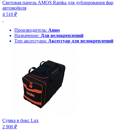
Световая панель AMOS Ramka для дублирования фар
автомобиля
4 510 ₽
Производитель:
Amos
Назначение:
Для велокреплений
Тип аксессуара:
Аксессуар для велокреплений
Сумка в бокс Lux
2 900 ₽