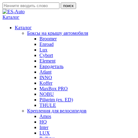
Каталог
Каталог
Боксы на крышу автомобиля
Broomer
Enroad
Lux
Cybort
Element
Евродеталь
Atlant
INNO
Koffer
MaxBox PRO
NOBU
Piligrim (ex. ED)
THULE
Крепления для велосипедов
Amos
HQ
Inter
LUX