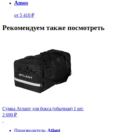
Amos
от 5 410 ₽
Рекомендуем также посмотреть
Сумка Атлант для бокса (обычная) 1 шт.
2 690 ₽
Производитель:
Atlant