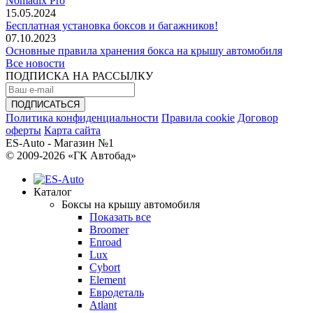
Nomadix Pro
15.05.2024
Бесплатная установка боксов и багажников!
07.10.2023
Основные правила хранения бокса на крышу автомобиля
Все новости
ПОДПИСКА НА РАССЫЛКУ
Политика конфиденциальности
Правила cookie
Договор
оферты
Карта сайта
ES-Auto - Магазин №1
© 2009-2026 «ГК Автобад»
Каталог
Боксы на крышу автомобиля
Показать все
Broomer
Enroad
Lux
Cybort
Element
Евродеталь
Atlant