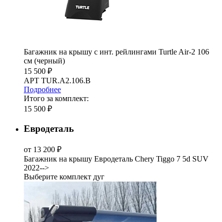
Багажник на крышу с инт. рейлингами Turtle Air-2 106
см (черный)
15 500 ₽
АРТ TUR.A2.106.B
Подробнее
Итого за комплект:
15 500 ₽
Евродеталь
от 13 200 ₽
Багажник на крышу Евродеталь Chery Tiggo 7 5d SUV
2022-->
Выберите комплект дуг