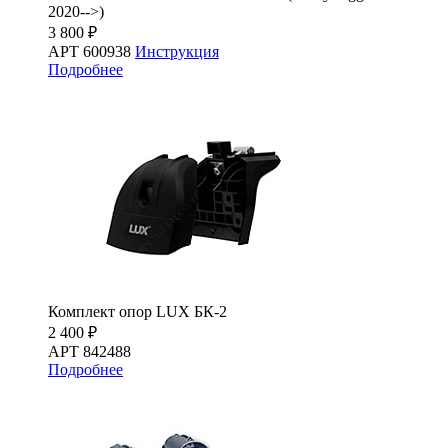
2020-->)
3 800 ₽
АРТ 600938
Инструкция
Подробнее
Комплект опор LUX БК-2
2 400 ₽
АРТ 842488
Подробнее