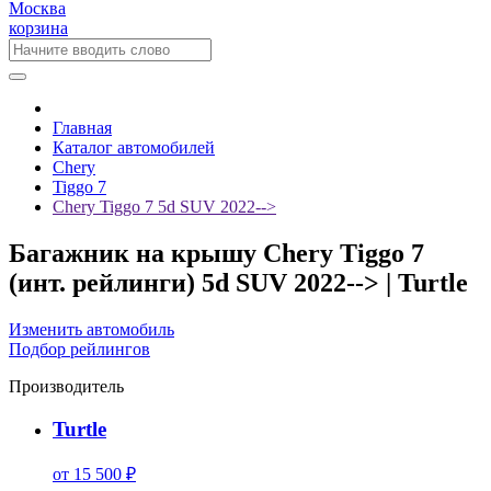
Москва
корзина
Главная
Каталог автомобилей
Chery
Tiggo 7
Chery Tiggo 7 5d SUV 2022-->
Багажник на крышу Chery Tiggo 7
(инт. рейлинги) 5d SUV 2022--> | Turtle
Изменить автомобиль
Подбор рейлингов
Производитель
Turtle
от 15 500 ₽