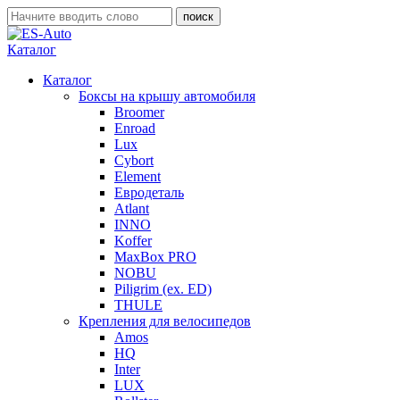
Каталог
Каталог
Боксы на крышу автомобиля
Broomer
Enroad
Lux
Cybort
Element
Евродеталь
Atlant
INNO
Koffer
MaxBox PRO
NOBU
Piligrim (ex. ED)
THULE
Крепления для велосипедов
Amos
HQ
Inter
LUX