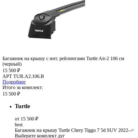
Багажник на крышу с инт. рейлингами Turtle Air-2 106 см
(черный)
15 500 ₽
АРТ TUR.A2.106.B
Подробнее
Итого за комплект:
15 500 ₽
Turtle
от 15 500 ₽
best
Багажник на крышу Turtle Chery Tiggo 7 5d SUV 2022-->
Выберите комплект дуг