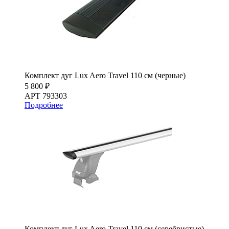
Комплект дуг Lux Aero Travel 110 см (черные)
5 800 ₽
АРТ 793303
Подробнее
Комплект дуг Lux Aero Travel 110 см (серебристые)