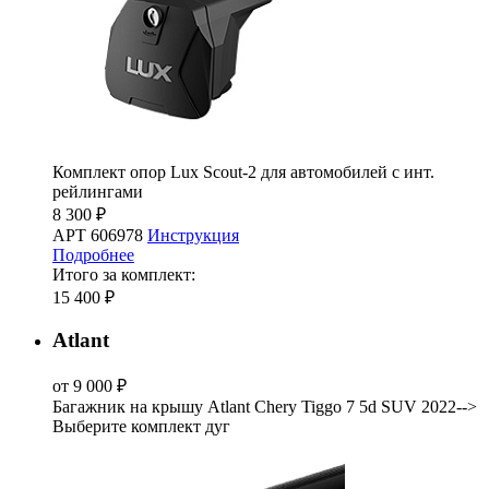
Комплект опор Lux Scout-2 для автомобилей с инт.
рейлингами
8 300 ₽
АРТ 606978
Инструкция
Подробнее
Итого за комплект:
15 400 ₽
Atlant
от 9 000 ₽
Багажник на крышу Atlant Chery Tiggo 7 5d SUV 2022-->
Выберите комплект дуг