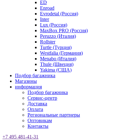
ED
Enroad
Evrodetal (Россия)
Inter
Lux (Россия)
MaxBox PRO (Россия)
Peruzzo (Италия)
Rollster
Turtle (Турция)
Westfalia (Германия)
Menabo (Италия)
Thule (Швеция)
Yakima (США)
Подбор багажника
Магазины
информация
Подбор багажника
Сервис-центр
Доставка
Оплата
Региональные партнеры
Оптовикам
Контакты
+7 495 481-41-31