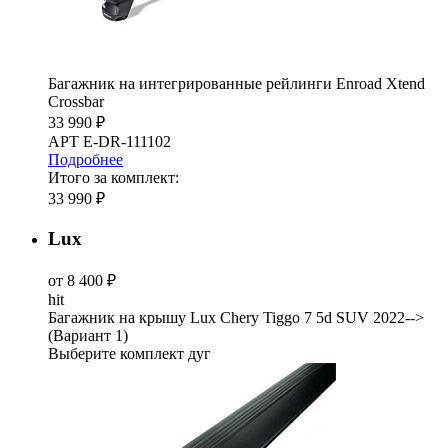
Багажник на интегрированные рейлинги Enroad Xtend
Crossbar
33 990 ₽
АРТ E-DR-111102
Подробнее
Итого за комплект:
33 990 ₽
Lux
от 8 400 ₽
hit
Багажник на крышу Lux Chery Tiggo 7 5d SUV 2022-->
(Вариант 1)
Выберите комплект дуг