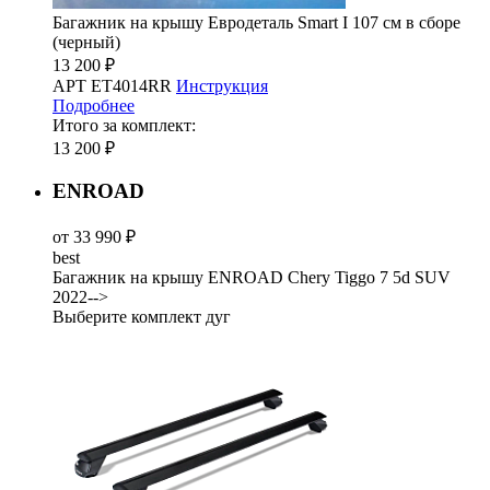
Багажник на крышу Евродеталь Smart I 107 см в сборе
(черный)
13 200 ₽
АРТ ET4014RR
Инструкция
Подробнее
Итого за комплект:
13 200 ₽
ENROAD
от 33 990 ₽
best
Багажник на крышу ENROAD Chery Tiggo 7 5d SUV
2022-->
Выберите комплект дуг