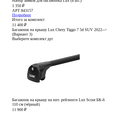
Набор замков для багажника Lux (4 шт.)
1 350 ₽
АРТ 843157
Подробнее
Итого за комплект:
11 400 ₽
Багажник на крышу Lux Chery Tiggo 7 5d SUV 2022-->
(Вариант 3)
Выберите комплект дуг
Багажник на крышу на инт. рейлинги Lux Scout БК-6
110 см (чёрный)
11 900 ₽