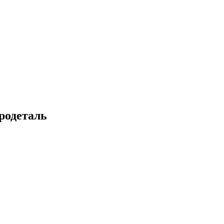
родеталь