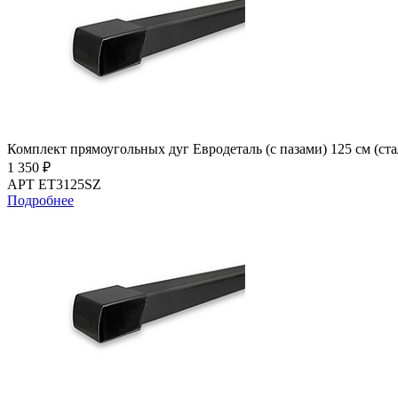
Комплект прямоугольных дуг Евродеталь (с пазами) 125 см (с
1 350 ₽
АРТ ET3125SZ
Подробнее