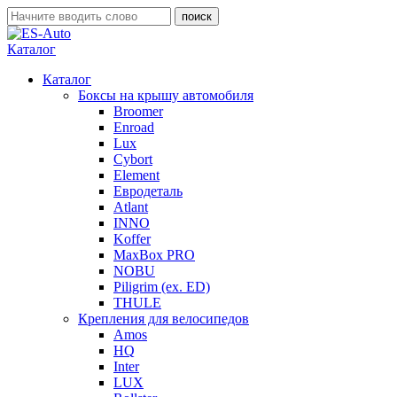
Каталог
Каталог
Боксы на крышу автомобиля
Broomer
Enroad
Lux
Cybort
Element
Евродеталь
Atlant
INNO
Koffer
MaxBox PRO
NOBU
Piligrim (ex. ED)
THULE
Крепления для велосипедов
Amos
HQ
Inter
LUX