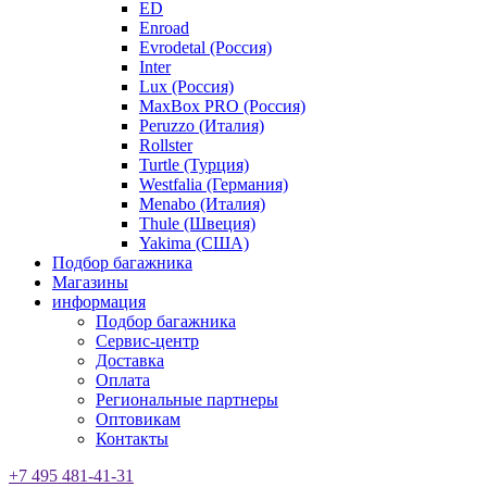
ED
Enroad
Evrodetal (Россия)
Inter
Lux (Россия)
MaxBox PRO (Россия)
Peruzzo (Италия)
Rollster
Turtle (Турция)
Westfalia (Германия)
Menabo (Италия)
Thule (Швеция)
Yakima (США)
Подбор багажника
Магазины
информация
Подбор багажника
Сервис-центр
Доставка
Оплата
Региональные партнеры
Оптовикам
Контакты
+7 495 481-41-31