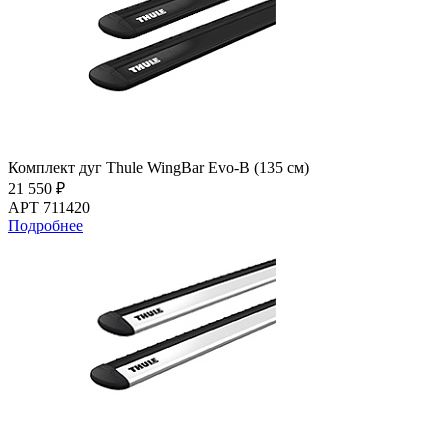
Комплект дуг Thule WingBar Evo-B (135 см)
21 550 ₽
АРТ 711420
Подробнее