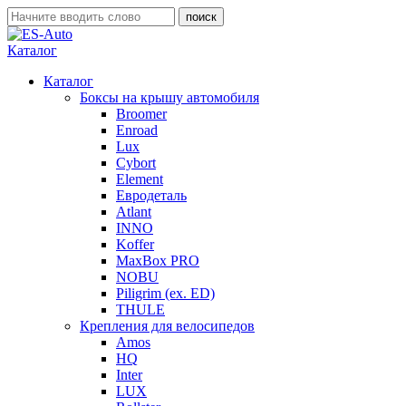
Каталог
Каталог
Боксы на крышу автомобиля
Broomer
Enroad
Lux
Cybort
Element
Евродеталь
Atlant
INNO
Koffer
MaxBox PRO
NOBU
Piligrim (ex. ED)
THULE
Крепления для велосипедов
Amos
HQ
Inter
LUX