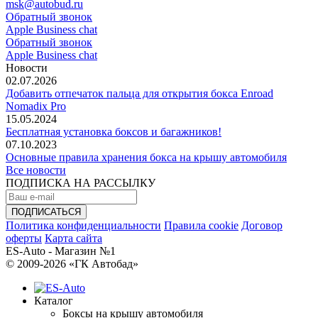
msk@autobud.ru
Обратный звонок
Apple Business chat
Обратный звонок
Apple Business chat
Новости
02.07.2026
Добавить отпечаток пальца для открытия бокса Enroad
Nomadix Pro
15.05.2024
Бесплатная установка боксов и багажников!
07.10.2023
Основные правила хранения бокса на крышу автомобиля
Все новости
ПОДПИСКА НА РАССЫЛКУ
Политика конфиденциальности
Правила cookie
Договор
оферты
Карта сайта
ES-Auto - Магазин №1
© 2009-2026 «ГК Автобад»
Каталог
Боксы на крышу автомобиля