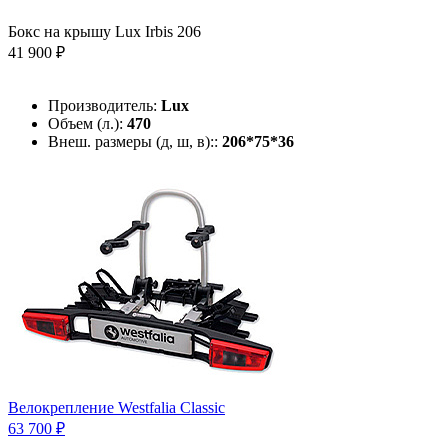
Бокс на крышу Lux Irbis 206
41 900 ₽
Производитель:
Lux
Объем (л.):
470
Внеш. размеры (д, ш, в)::
206*75*36
Велокрепление Westfalia Classic
63 700 ₽