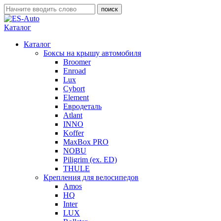
Каталог
Каталог
Боксы на крышу автомобиля
Broomer
Enroad
Lux
Cybort
Element
Евродеталь
Atlant
INNO
Koffer
MaxBox PRO
NOBU
Piligrim (ex. ED)
THULE
Крепления для велосипедов
Amos
HQ
Inter
LUX