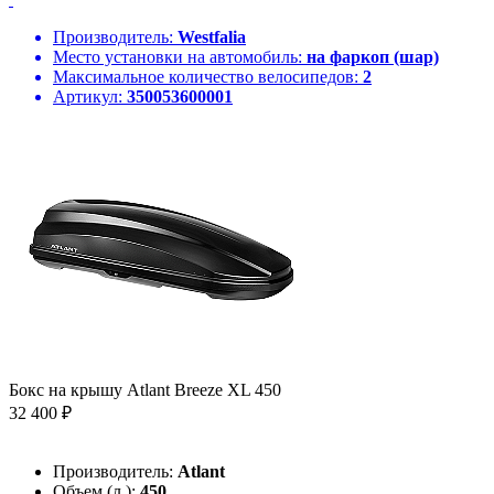
Производитель:
Westfalia
Место установки на автомобиль:
на фаркоп (шар)
Максимальное количество велосипедов:
2
Артикул:
350053600001
Бокс на крышу Atlant Breeze XL 450
32 400 ₽
Производитель:
Atlant
Объем (л.):
450