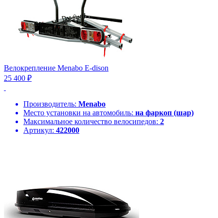
Велокрепление Menabo E-dison
25 400 ₽
Производитель:
Menabo
Место установки на автомобиль:
на фаркоп (шар)
Максимальное количество велосипедов:
2
Артикул:
422000