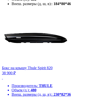
Внеш. размеры (д, ш, в)::
184*80*46
Бокс на крышу Thule Spirit 820
38 900 ₽
Производитель:
THULE
Объем (л.):
480
Внеш. размеры (д, ш, в)::
230*82*36