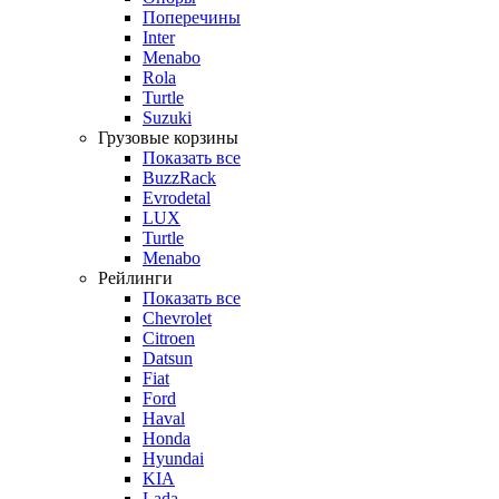
Поперечины
Inter
Menabo
Rola
Turtle
Suzuki
Грузовые корзины
Показать все
BuzzRack
Evrodetal
LUX
Turtle
Menabo
Рейлинги
Показать все
Chevrolet
Citroen
Datsun
Fiat
Ford
Haval
Honda
Hyundai
KIA
Lada