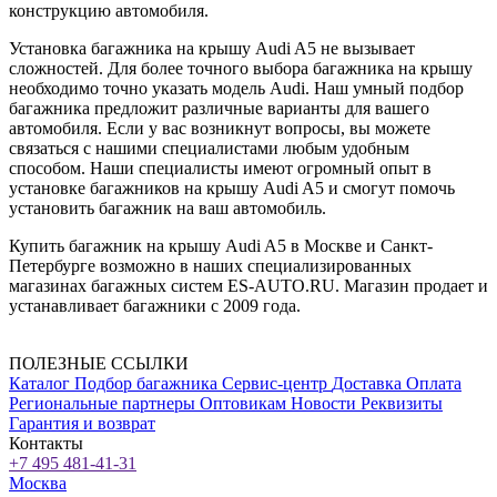
конструкцию автомобиля.
Установка багажника на крышу Audi A5 не вызывает
сложностей. Для более точного выбора багажника на крышу
необходимо точно указать модель Audi. Наш умный подбор
багажника предложит различные варианты для вашего
автомобиля. Если у вас возникнут вопросы, вы можете
связаться с нашими специалистами любым удобным
способом. Наши специалисты имеют огромный опыт в
установке багажников на крышу Audi A5 и смогут помочь
установить багажник на ваш автомобиль.
Купить багажник на крышу Audi A5 в Москве и Санкт-
Петербурге возможно в наших специализированных
магазинах багажных систем ES-AUTO.RU. Магазин продает и
устанавливает багажники с 2009 года.
ПОЛЕЗНЫЕ ССЫЛКИ
Каталог
Подбор багажника
Сервис-центр
Доставка
Оплата
Региональные партнеры
Оптовикам
Новости
Реквизиты
Гарантия и возврат
Контакты
+7 495 481-41-31
Москва