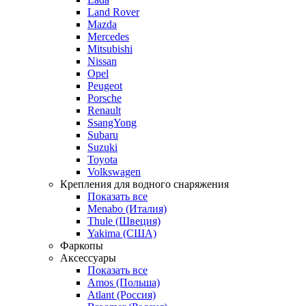
Land Rover
Mazda
Mercedes
Mitsubishi
Nissan
Opel
Peugeot
Porsche
Renault
SsangYong
Subaru
Suzuki
Toyota
Volkswagen
Крепления для водного снаряжения
Показать все
Menabo (Италия)
Thule (Швеция)
Yakima (США)
Фаркопы
Аксессуары
Показать все
Amos (Польша)
Atlant (Россия)