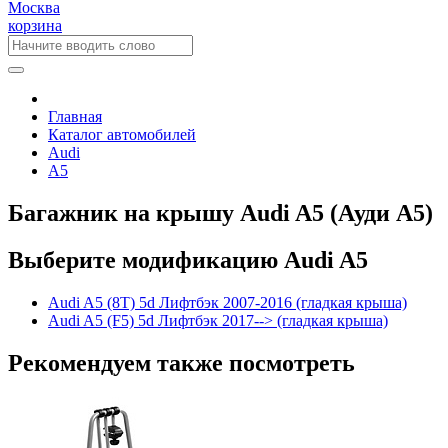
Москва
корзина
Главная
Каталог автомобилей
Audi
A5
Багажник на крышу Audi A5 (Ауди А5)
Выберите модификацию Audi A5
Audi A5 (8T) 5d Лифтбэк 2007-2016 (гладкая крыша)
Audi A5 (F5) 5d Лифтбэк 2017--> (гладкая крыша)
Рекомендуем также посмотреть