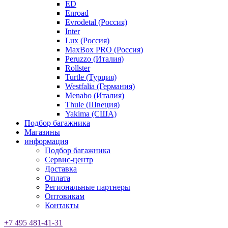
ED
Enroad
Evrodetal (Россия)
Inter
Lux (Россия)
MaxBox PRO (Россия)
Peruzzo (Италия)
Rollster
Turtle (Турция)
Westfalia (Германия)
Menabo (Италия)
Thule (Швеция)
Yakima (США)
Подбор багажника
Магазины
информация
Подбор багажника
Сервис-центр
Доставка
Оплата
Региональные партнеры
Оптовикам
Контакты
+7 495 481-41-31