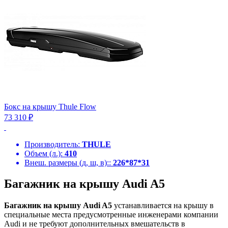
Бокс на крышу Thule Flow
73 310 ₽
Производитель:
THULE
Объем (л.):
410
Внеш. размеры (д, ш, в)::
226*87*31
Багажник на крышу Audi A5
Багажник на крышу Audi A5
устанавливается на крышу в
специальные места предусмотренные инженерами компании
Audi и не требуют дополнительных вмешательств в