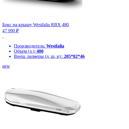
Бокс на крышу Westfalia RBX 480
47 990 ₽
Производитель:
Westfalia
Объем (л.):
480
Внеш. размеры (д, ш, в)::
205*82*46
new