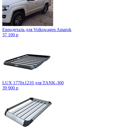
Евродеталь для Volkswagen Amarok
37 100
p
LUX 1770х1210 для TANK-300
39 900
p