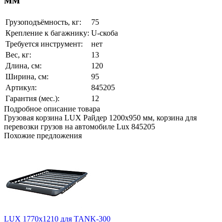
Грузоподъёмность, кг:
75
Крепление к багажнику:
U-скоба
Требуется инструмент:
нет
Вес, кг:
13
Длина, см:
120
Ширина, см:
95
Артикул:
845205
Гарантия (мес.):
12
Подробное описание товара
Грузовая корзина LUX Райдер 1200х950 мм, корзина для
перевозки грузов на автомобиле Lux 845205
Похожие предложения
LUX 1770х1210 для TANK-300