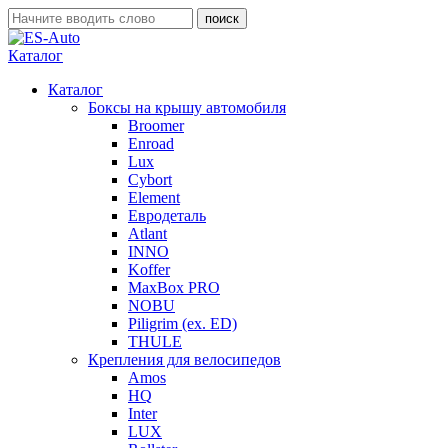
Каталог
Каталог
Боксы на крышу автомобиля
Broomer
Enroad
Lux
Cybort
Element
Евродеталь
Atlant
INNO
Koffer
MaxBox PRO
NOBU
Piligrim (ex. ED)
THULE
Крепления для велосипедов
Amos
HQ
Inter
LUX