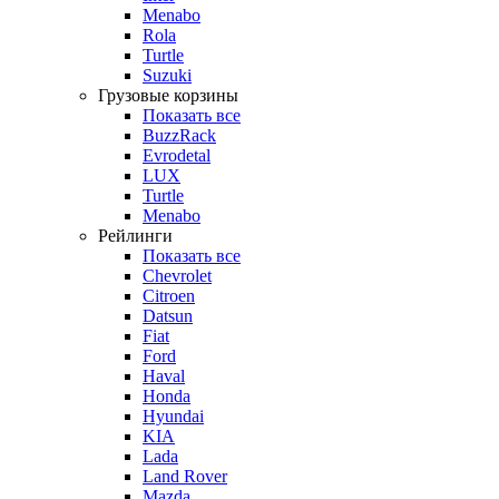
Menabo
Rola
Turtle
Suzuki
Грузовые корзины
Показать все
BuzzRack
Evrodetal
LUX
Turtle
Menabo
Рейлинги
Показать все
Chevrolet
Citroen
Datsun
Fiat
Ford
Haval
Honda
Hyundai
KIA
Lada
Land Rover
Mazda