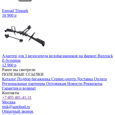
Enroad Trispark
10 900
p
Адаптер для 3 велосипеда велобагажников на фаркоп Buzzrack
E-Scorpion
12 900
p
Ранее вы смотрели
ПОЛЕЗНЫЕ ССЫЛКИ
Каталог
Подбор багажника
Сервис-центр
Доставка
Оплата
Региональные партнеры
Оптовикам
Новости
Реквизиты
Гарантия и возврат
Контакты
+7 495 481-41-31
Москва
msk@autobud.ru
Обратный звонок