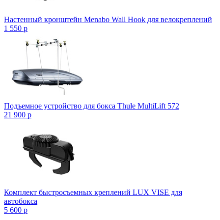
Настенный кронштейн Menabo Wall Hook для велокреплений
1 550
p
Подъемное устройство для бокса Thule MultiLift 572
21 900
p
Комплект быстросъемных креплений LUX VISE для
автобокса
5 600
p