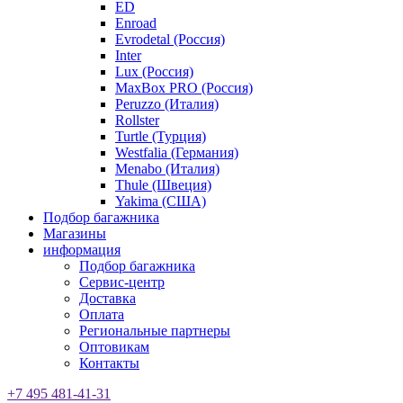
ED
Enroad
Evrodetal (Россия)
Inter
Lux (Россия)
MaxBox PRO (Россия)
Peruzzo (Италия)
Rollster
Turtle (Турция)
Westfalia (Германия)
Menabo (Италия)
Thule (Швеция)
Yakima (США)
Подбор багажника
Магазины
информация
Подбор багажника
Сервис-центр
Доставка
Оплата
Региональные партнеры
Оптовикам
Контакты
+7 495 481-41-31