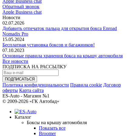
Apple Business chat
Обратный звонок
Apple Business chat
Новости
02.07.2026
Добавить отпечаток пальца для открытия бокса Enroad
Nomadix Pro
15.05.2024
Бесплатная установка боксов и багажников!
07.10.2023
Основные правила хранения бокса на крышу автомобиля
Все новости
ПОДПИСКА НА РАССЫЛКУ
Политика конфиденциальности
Правила cookie
Договор
оферты
Карта сайта
ES-Auto - Магазин №1
© 2009-2026 «ГК Автобад»
Каталог
Боксы на крышу автомобиля
Показать все
Broomer