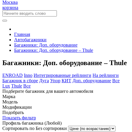
Москва
корзина
Главная
Автобагажники
Багажники: Доп. оборудование
Багажники: Доп. оборудование – Thule
Багажники: Доп. оборудование – Thule
ENROAD
Inno
Интегрированные рейлинги
На рейлинги
Багажник в сборе
Дуга
Упор
КИТ
Доп. оборудование
Все
Lux
Thule
Все
Подберите багажник для вашего автомобиля
Марка
Модель
Модификации
Подобрать
Показать фильтр
Профиль багажника
(Любой)
Сортировать по
Без сортировки