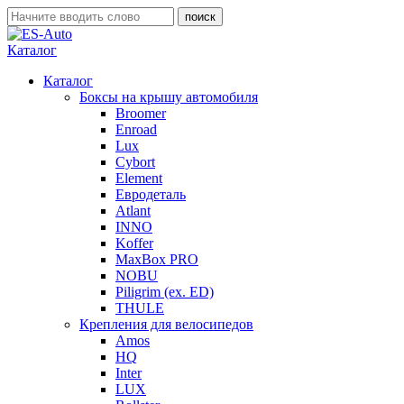
Каталог
Каталог
Боксы на крышу автомобиля
Broomer
Enroad
Lux
Cybort
Element
Евродеталь
Atlant
INNO
Koffer
MaxBox PRO
NOBU
Piligrim (ex. ED)
THULE
Крепления для велосипедов
Amos
HQ
Inter
LUX