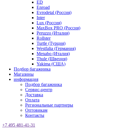
ED
Enroad
Evrodetal (Россия)
Inter
Lux (Россия)
MaxBox PRO (Россия)
Peruzzo (Италия)
Rollster
Turtle (Турция)
Westfalia (Германия)
Menabo (Италия)
Thule (Швеция)
Yakima (США)
Подбор багажника
Магазины
информация
Подбор багажника
Сервис-центр
Доставка
Оплата
Региональные партнеры
Оптовикам
Контакты
+7 495 481-41-31