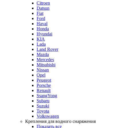
Citroen
Datsun
Fiat
Ford
Haval
Honda
Hyundai
KIA
Lada
Land Rover
Mazda
Mercedes
Mitsubishi
Nissan
Opel
Peugeot
Porsche
Renault
SsangYong
Subaru
Suzuki
Toyota
Volkswagen
Крепления для водного снаряжения
Показать все