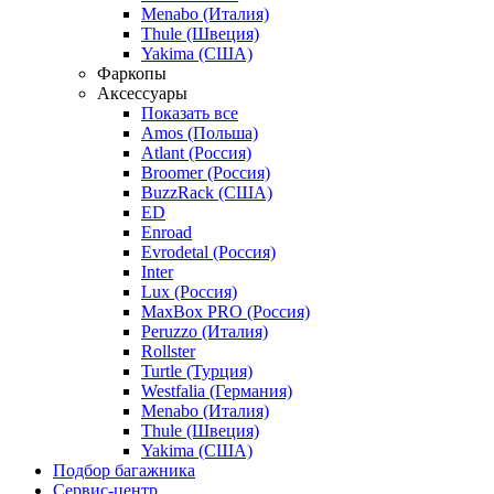
Menabo (Италия)
Thule (Швеция)
Yakima (США)
Фаркопы
Аксессуары
Показать все
Amos (Польша)
Atlant (Россия)
Broomer (Россия)
BuzzRack (США)
ED
Enroad
Evrodetal (Россия)
Inter
Lux (Россия)
MaxBox PRO (Россия)
Peruzzo (Италия)
Rollster
Turtle (Турция)
Westfalia (Германия)
Menabo (Италия)
Thule (Швеция)
Yakima (США)
Подбор багажника
Сервис-центр