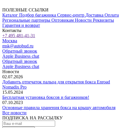
ПОЛЕЗНЫЕ ССЫЛКИ
Каталог
Подбор багажника
Сервис-центр
Доставка
Оплата
Региональные партнеры
Оптовикам
Новости
Реквизиты
Гарантия и возврат
Контакты
+7 495 481-41-31
Москва
msk@autobud.ru
Обратный звонок
Apple Business chat
Обратный звонок
Apple Business chat
Новости
02.07.2026
Добавить отпечаток пальца для открытия бокса Enroad
Nomadix Pro
15.05.2024
Бесплатная установка боксов и багажников!
07.10.2023
Основные правила хранения бокса на крышу автомобиля
Все новости
ПОДПИСКА НА РАССЫЛКУ