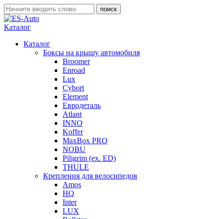
Каталог
Каталог
Боксы на крышу автомобиля
Broomer
Enroad
Lux
Cybort
Element
Евродеталь
Atlant
INNO
Koffer
MaxBox PRO
NOBU
Piligrim (ex. ED)
THULE
Крепления для велосипедов
Amos
HQ
Inter
LUX