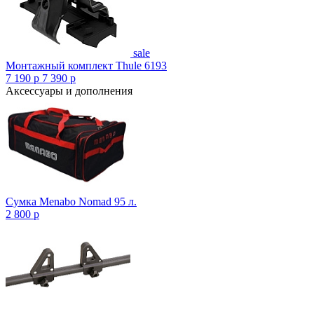
sale
Монтажный комплект Thule 6193
7 190
p
7 390
p
Аксессуары и дополнения
Сумка Menabo Nomad 95 л.
2 800
p