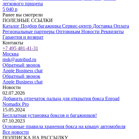
легкового прицепа
5 040
p
Ранее вы смотрели
ПОЛЕЗНЫЕ ССЫЛКИ
Каталог
Подбор багажника
Сервис-центр
Доставка
Оплата
Региональные партнеры
Оптовикам
Новости
Реквизиты
Гарантия и возврат
Контакты
+7 495 481-41-31
Москва
msk@autobud.ru
Обратный звонок
Apple Business chat
Обратный звонок
Apple Business chat
Новости
02.07.2026
Добавить отпечаток пальца для открытия бокса Enroad
Nomadix Pro
15.05.2024
Бесплатная установка боксов и багажников!
07.10.2023
Основные правила хранения бокса на крышу автомобиля
Все новости
ПОДПИСКА НА РАССЫЛКУ