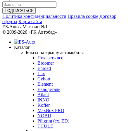
Политика конфиденциальности
Правила cookie
Договор
оферты
Карта сайта
ES-Auto - Магазин №1
© 2009-2026 «ГК Автобад»
Каталог
Боксы на крышу автомобиля
Показать все
Broomer
Enroad
Lux
Cybort
Element
Евродеталь
Atlant
INNO
Koffer
MaxBox PRO
NOBU
Piligrim (ex. ED)
THULE