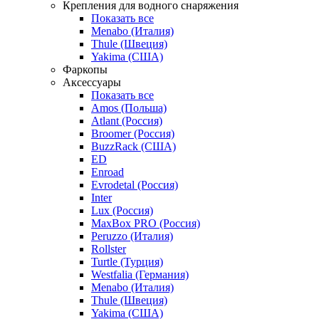
Крепления для водного снаряжения
Показать все
Menabo (Италия)
Thule (Швеция)
Yakima (США)
Фаркопы
Аксессуары
Показать все
Amos (Польша)
Atlant (Россия)
Broomer (Россия)
BuzzRack (США)
ED
Enroad
Evrodetal (Россия)
Inter
Lux (Россия)
MaxBox PRO (Россия)
Peruzzo (Италия)
Rollster
Turtle (Турция)
Westfalia (Германия)
Menabo (Италия)
Thule (Швеция)
Yakima (США)