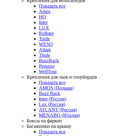
Крепления для велосипедов
Показать все
Amos
HQ
Inter
LUX
Rollster
Turtle
WESO
Atlant
Thule
BuzzRack
Peruzzo
WellTour
Крепления для лыж и сноубордов
Показать все
AMOS (Польша)
Buzz Rack
Inter (Россия)
Lux (Россия)
ATLANT (Россия)
MENABO (Италия)
Боксы на фаркоп
Багажники на крышу
Показать все