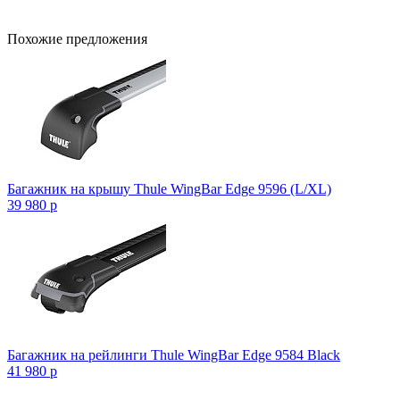
Похожие предложения
Багажник на крышу Thule WingBar Edge 9596 (L/XL)
39 980
p
Багажник на рейлинги Thule WingBar Edge 9584 Black
41 980
p