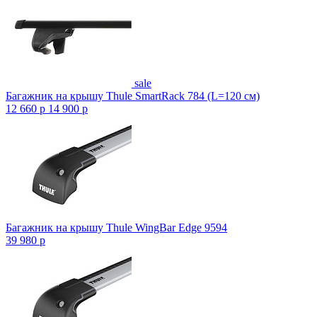
sale
Багажник на крышу Thule SmartRack 784 (L=120 см)
12 660
p
14 900
p
Багажник на крышу Thule WingBar Edge 9594
39 980
p