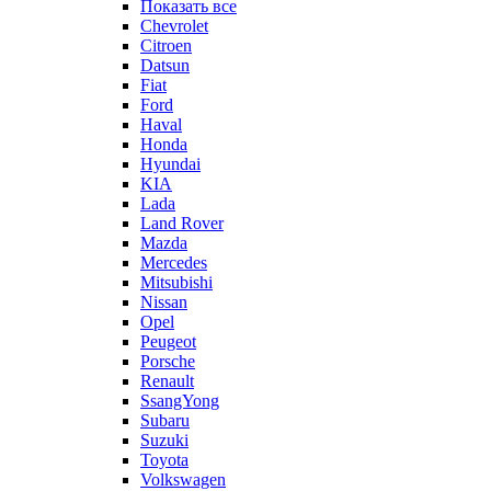
Показать все
Chevrolet
Citroen
Datsun
Fiat
Ford
Haval
Honda
Hyundai
KIA
Lada
Land Rover
Mazda
Mercedes
Mitsubishi
Nissan
Opel
Peugeot
Porsche
Renault
SsangYong
Subaru
Suzuki
Toyota
Volkswagen