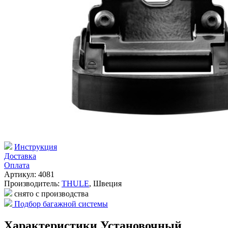
Инструкция
Доставка
Оплата
Артикул: 4081
Производитель:
THULE
,
Швеция
снято с производства
Подбор багажной системы
Характеристики Установочный