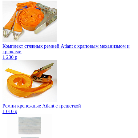
Комплект стяжных ремней Atlant с храповым механизмом и
крюками
1 230
p
Ремни крепежные Atlant с трещеткой
1 010
p