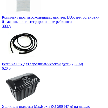
Комплект противоскользящих наклеек LUX для установки
багажника на интегрированные рейлинги
300
p
Резинка Lux для аэродинамической дуги (2,65 м)
620
p
Ящик для прицепа MaxBox PRO 500 (47 л) на дышло