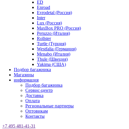
ED
Enroad
Evrodetal (Россия)
Inter
Lux (Россия)
MaxBox PRO (Россия)
Peruzzo (Италия)
Rollster
Turtle (Турция)
Westfalia (Германия)
Menabo (Италия)
Thule (Швеция)
Yakima (США)
Подбор багажника
Магазины
информация
Подбор багажника
Сервис-центр
Доставка
Оплата
Региональные партнеры
Оптовикам
Контакты
+7 495 481-41-31