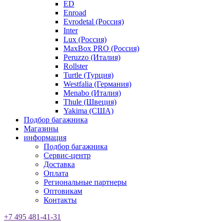
ED
Enroad
Evrodetal (Россия)
Inter
Lux (Россия)
MaxBox PRO (Россия)
Peruzzo (Италия)
Rollster
Turtle (Турция)
Westfalia (Германия)
Menabo (Италия)
Thule (Швеция)
Yakima (США)
Подбор багажника
Магазины
информация
Подбор багажника
Сервис-центр
Доставка
Оплата
Региональные партнеры
Оптовикам
Контакты
+7 495 481-41-31