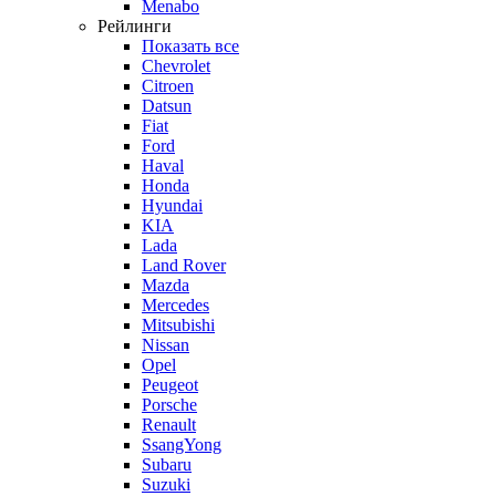
Menabo
Рейлинги
Показать все
Chevrolet
Citroen
Datsun
Fiat
Ford
Haval
Honda
Hyundai
KIA
Lada
Land Rover
Mazda
Mercedes
Mitsubishi
Nissan
Opel
Peugeot
Porsche
Renault
SsangYong
Subaru
Suzuki