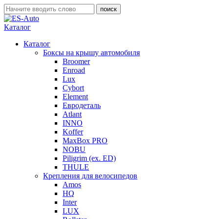
Каталог
Каталог
Боксы на крышу автомобиля
Broomer
Enroad
Lux
Cybort
Element
Евродеталь
Atlant
INNO
Koffer
MaxBox PRO
NOBU
Piligrim (ex. ED)
THULE
Крепления для велосипедов
Amos
HQ
Inter
LUX