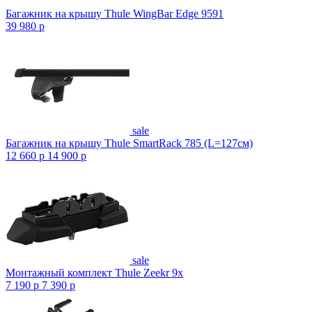
Багажник на крышу Thule WingBar Edge 9591
39 980
p
sale
Багажник на крышу Thule SmartRack 785 (L=127см)
12 660
p
14 900
p
sale
Монтажный комплект Thule Zeekr 9x
7 190
p
7 390
p