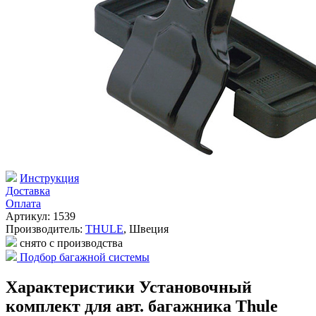
Инструкция
Доставка
Оплата
Артикул: 1539
Производитель:
THULE
,
Швеция
снято с производства
Подбор багажной системы
Характеристики Установочный
комплект для авт. багажника Thule