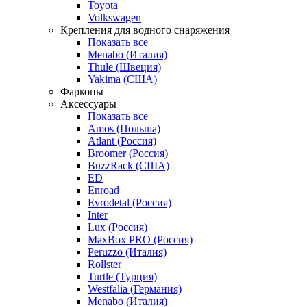
Toyota
Volkswagen
Крепления для водного снаряжения
Показать все
Menabo (Италия)
Thule (Швеция)
Yakima (США)
Фаркопы
Аксессуары
Показать все
Amos (Польша)
Atlant (Россия)
Broomer (Россия)
BuzzRack (США)
ED
Enroad
Evrodetal (Россия)
Inter
Lux (Россия)
MaxBox PRO (Россия)
Peruzzo (Италия)
Rollster
Turtle (Турция)
Westfalia (Германия)
Menabo (Италия)