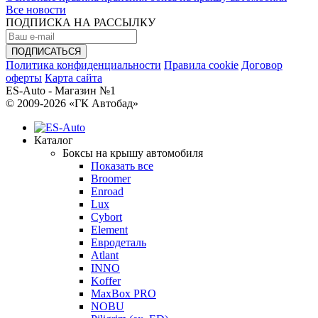
Все новости
ПОДПИСКА НА РАССЫЛКУ
Политика конфиденциальности
Правила cookie
Договор
оферты
Карта сайта
ES-Auto - Магазин №1
© 2009-2026 «ГК Автобад»
Каталог
Боксы на крышу автомобиля
Показать все
Broomer
Enroad
Lux
Cybort
Element
Евродеталь
Atlant
INNO
Koffer
MaxBox PRO
NOBU