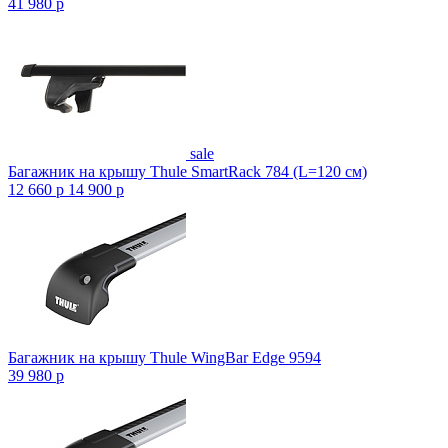
41 980
p
sale
Багажник на крышу Thule SmartRack 784 (L=120 см)
12 660
p
14 900
p
Багажник на крышу Thule WingBar Edge 9594
39 980
p