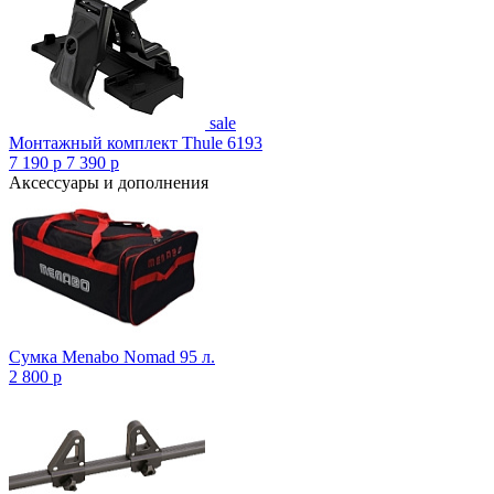
sale
Монтажный комплект Thule 6193
7 190
p
7 390
p
Аксессуары и дополнения
Сумка Menabo Nomad 95 л.
2 800
p