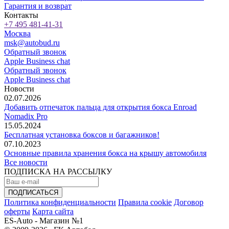
Гарантия и возврат
Контакты
+7 495 481-41-31
Москва
msk@autobud.ru
Обратный звонок
Apple Business chat
Обратный звонок
Apple Business chat
Новости
02.07.2026
Добавить отпечаток пальца для открытия бокса Enroad
Nomadix Pro
15.05.2024
Бесплатная установка боксов и багажников!
07.10.2023
Основные правила хранения бокса на крышу автомобиля
Все новости
ПОДПИСКА НА РАССЫЛКУ
Политика конфиденциальности
Правила cookie
Договор
оферты
Карта сайта
ES-Auto - Магазин №1