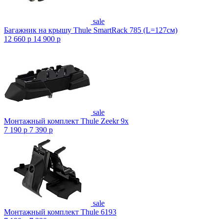
sale
Багажник на крышу Thule SmartRack 785 (L=127см)
12 660
p
14 900
p
sale
Монтажный комплект Thule Zeekr 9x
7 190
p
7 390
p
sale
Монтажный комплект Thule 6193