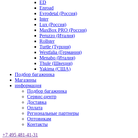
ED
Enroad
Evrodetal (Россия)
Inter
Lux (Россия)
MaxBox PRO (Россия)
Peruzzo (Италия)
Rollster
Turtle (Турция)
Westfalia (Германия)
Menabo (Италия)
Thule (Швеция)
Yakima (США)
Подбор багажника
Магазины
информация
Подбор багажника
Сервис-центр
Доставка
Оплата
Региональные партнеры
Оптовикам
Контакты
+7 495 481-41-31