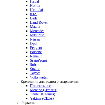
Haval
Honda
Hyundai
KIA
Lada
Land Rover
Mazda
Mercedes
Mitsubishi
Nissan
Opel
Peugeot
Porsche
Renault
SsangYong
Subaru
Suzuki
Toyota
Volkswagen
Крепления для водного снаряжения
Показать все
Menabo (Италия)
Thule (Швеция)
Yakima (США)
Фаркопы