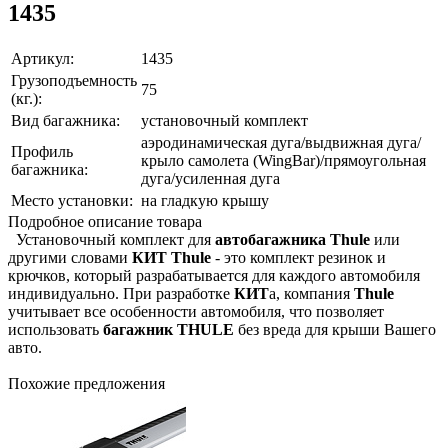
1435
Артикул:
1435
Грузоподъемность
75
(кг.):
Вид багажника:
установочный комплект
аэродинамическая дуга/выдвижная дуга/
Профиль
крыло самолета (WingBar)/прямоугольная
багажника:
дуга/усиленная дуга
Место установки:
на гладкую крышу
Подробное описание товара
Установочный комплект для
автобагажника Thule
или
другими словами
КИТ
Thule
- это комплект резинок и
крючков, который разрабатывается для каждого автомобиля
индивидуально. При разработке
КИТ
а, компания
Thule
учитывает все особенности автомобиля, что позволяет
использовать
багажник THULE
без вреда для крыши Вашего
авто.
Похожие предложения