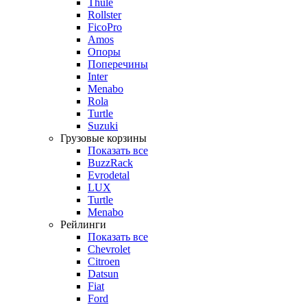
Thule
Rollster
FicoPro
Amos
Опоры
Поперечины
Inter
Menabo
Rola
Turtle
Suzuki
Грузовые корзины
Показать все
BuzzRack
Evrodetal
LUX
Turtle
Menabo
Рейлинги
Показать все
Chevrolet
Citroen
Datsun
Fiat
Ford