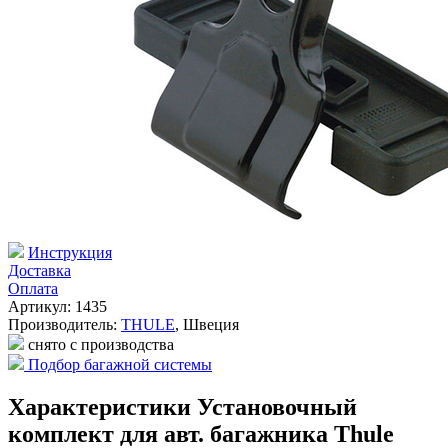
Инструкция
Доставка
Оплата
Артикул: 1435
Производитель:
THULE
,
Швеция
снято с производства
Подбор багажной системы
Характеристики Установочный
комплект для авт. багажника Thule