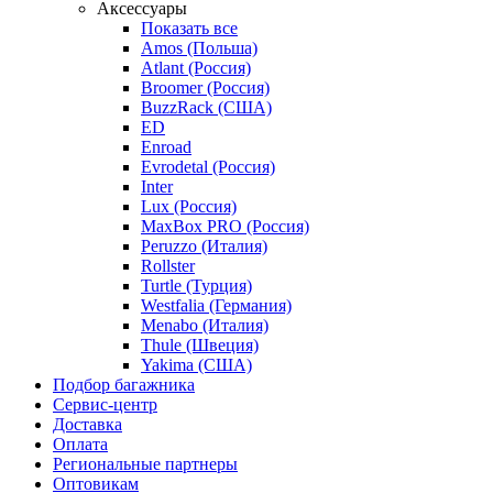
Аксессуары
Показать все
Amos (Польша)
Atlant (Россия)
Broomer (Россия)
BuzzRack (США)
ED
Enroad
Evrodetal (Россия)
Inter
Lux (Россия)
MaxBox PRO (Россия)
Peruzzo (Италия)
Rollster
Turtle (Турция)
Westfalia (Германия)
Menabo (Италия)
Thule (Швеция)
Yakima (США)
Подбор багажника
Сервис-центр
Доставка
Оплата
Региональные партнеры
Оптовикам