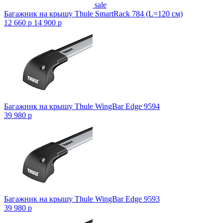
sale
Багажник на крышу Thule SmartRack 784 (L=120 см)
12 660
p
14 900
p
Багажник на крышу Thule WingBar Edge 9594
39 980
p
Багажник на крышу Thule WingBar Edge 9593
39 980
p