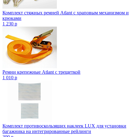
Комплект стяжных ремней Atlant с храповым механизмом и
крюками
1 230
p
Ремни крепежные Atlant с трещеткой
1 010
p
Комплект противоскользящих наклеек LUX для установки
багажника на интегрированные рейлинги
300
p