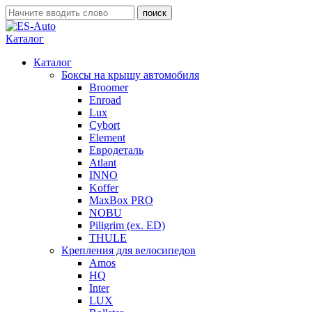
Каталог
Каталог
Боксы на крышу автомобиля
Broomer
Enroad
Lux
Cybort
Element
Евродеталь
Atlant
INNO
Koffer
MaxBox PRO
NOBU
Piligrim (ex. ED)
THULE
Крепления для велосипедов
Amos
HQ
Inter
LUX