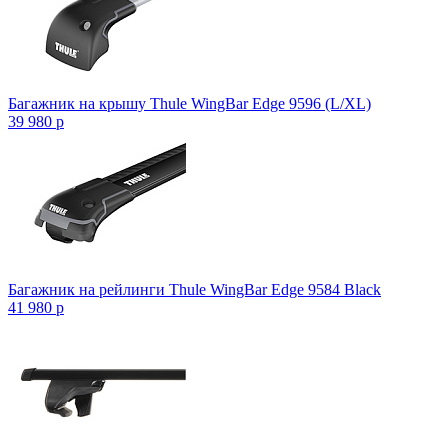
Багажник на крышу Thule WingBar Edge 9596 (L/XL)
39 980
p
Багажник на рейлинги Thule WingBar Edge 9584 Black
41 980
p