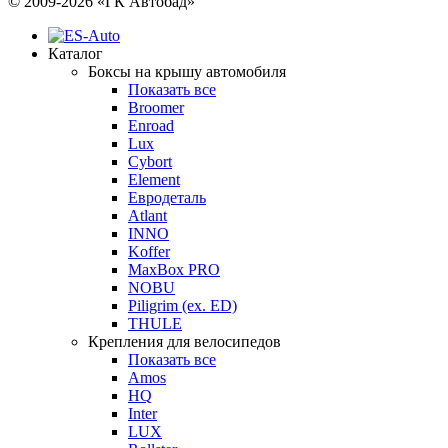
© 2009-2026 «ГК Автобад»
Каталог
Боксы на крышу автомобиля
Показать все
Broomer
Enroad
Lux
Cybort
Element
Евродеталь
Atlant
INNO
Koffer
MaxBox PRO
NOBU
Piligrim (ex. ED)
THULE
Крепления для велосипедов
Показать все
Amos
HQ
Inter
LUX