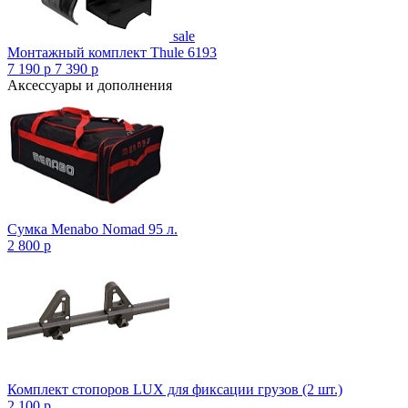
sale
Монтажный комплект Thule 6193
7 190
p
7 390
p
Аксессуары и дополнения
Сумка Menabo Nomad 95 л.
2 800
p
Комплект стопоров LUX для фиксации грузов (2 шт.)
2 100
p