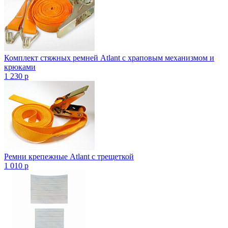
Комплект стяжных ремней Atlant с храповым механизмом и
крюками
1 230
p
Ремни крепежные Atlant с трещеткой
1 010
p