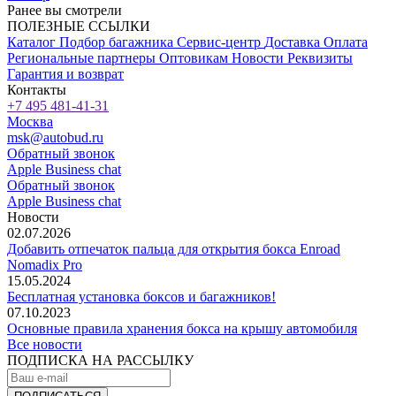
Ранее вы смотрели
ПОЛЕЗНЫЕ ССЫЛКИ
Каталог
Подбор багажника
Сервис-центр
Доставка
Оплата
Региональные партнеры
Оптовикам
Новости
Реквизиты
Гарантия и возврат
Контакты
+7 495 481-41-31
Москва
msk@autobud.ru
Обратный звонок
Apple Business chat
Обратный звонок
Apple Business chat
Новости
02.07.2026
Добавить отпечаток пальца для открытия бокса Enroad
Nomadix Pro
15.05.2024
Бесплатная установка боксов и багажников!
07.10.2023
Основные правила хранения бокса на крышу автомобиля
Все новости
ПОДПИСКА НА РАССЫЛКУ