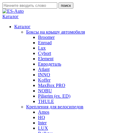
Каталог
Каталог
Боксы на крышу автомобиля
Broomer
Enroad
Lux
Cybort
Element
Евродеталь
Atlant
INNO
Koffer
MaxBox PRO
NOBU
Piligrim (ex. ED)
THULE
Крепления для велосипедов
Amos
HQ
Inter
LUX