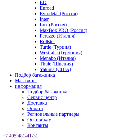
ED
Enroad
Evrodetal (Россия)
Inter
Lux (Россия)
MaxBox PRO (Россия)
Peruzzo (Италия)
Rollster
Turtle (Турция)
Westfalia (Германия)
Menabo (Италия)
Thule (Швеция)
Yakima (США)
Подбор багажника
Магазины
информация
Подбор багажника
Сервис-центр
Доставка
Оплата
Региональные партнеры
Оптовикам
Контакты
+7 495 481-41-31