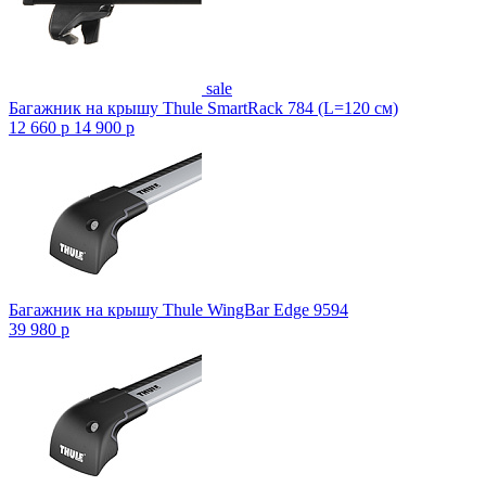
sale
Багажник на крышу Thule SmartRack 784 (L=120 см)
12 660
p
14 900
p
Багажник на крышу Thule WingBar Edge 9594
39 980
p