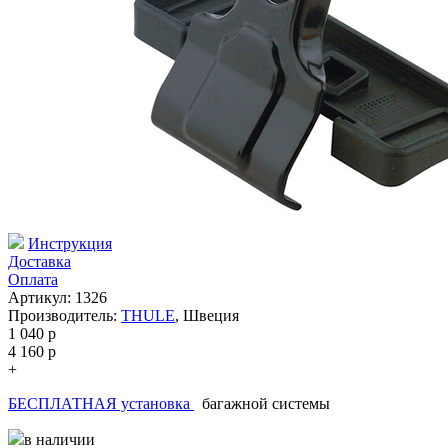
Инструкция
Доставка
Оплата
Артикул: 1326
Производитель:
THULE
,
Швеция
1 040
p
4 160
p
+
БЕСПЛАТНАЯ установка
багажной системы
в наличии