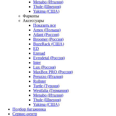
Menabo (Италия)
Thule (Швеция)
Yakima (США)
Фаркопы
Аксессуары
Показать все
Amos (Польша)
Atlant (Россия)
Broomer (Россия)
BuzzRack (США)
ED
Enroad
Evrodetal (Россия)
Inter
Lux (Россия)
MaxBox PRO (Россия)
Peruzzo (Италия)
Rollster
Turtle (Турция)
Westfalia (Германия)
Menabo (Италия)
Thule (Швеция)
Yakima (США)
Подбор багажника
Сервис-центр