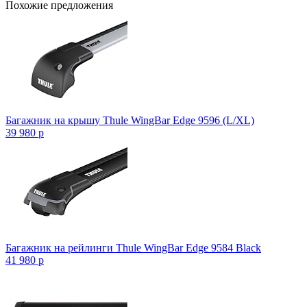
Похожие предложения
Багажник на крышу Thule WingBar Edge 9596 (L/XL)
39 980
p
Багажник на рейлинги Thule WingBar Edge 9584 Black
41 980
p