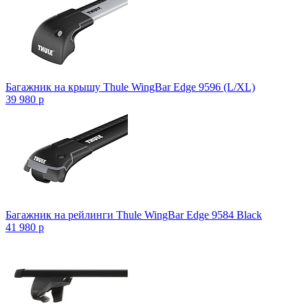
Багажник на крышу Thule WingBar Edge 9596 (L/XL)
39 980
p
Багажник на рейлинги Thule WingBar Edge 9584 Black
41 980
p