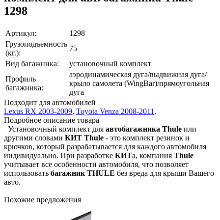
1298
Артикул:
1298
Грузоподъемность
75
(кг.):
Вид багажника:
установочный комплект
аэродинамическая дуга/выдвижная дуга/
Профиль
крыло самолета (WingBar)/прямоугольная
багажника:
дуга
Подходит для автомобилей
Lexus RX 2003-2009
,
Toyota Venza 2008-2011
,
Подробное описание товара
Установочный комплект для
автобагажника Thule
или
другими словами
КИТ
Thule
- это комплект резинок и
крючков, который разрабатывается для каждого автомобиля
индивидуально. При разработке
КИТ
а, компания
Thule
учитывает все особенности автомобиля, что позволяет
использовать
багажник THULE
без вреда для крыши Вашего
авто.
Похожие предложения