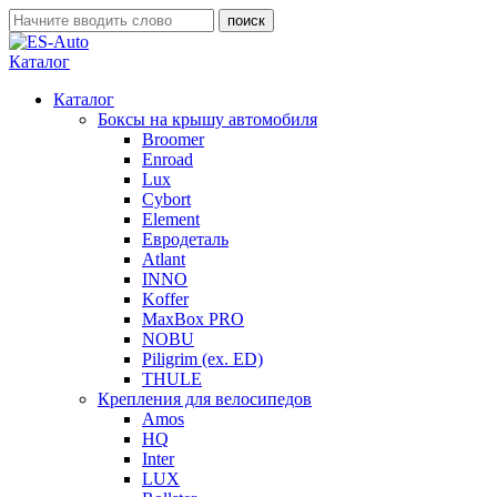
Каталог
Каталог
Боксы на крышу автомобиля
Broomer
Enroad
Lux
Cybort
Element
Евродеталь
Atlant
INNO
Koffer
MaxBox PRO
NOBU
Piligrim (ex. ED)
THULE
Крепления для велосипедов
Amos
HQ
Inter
LUX