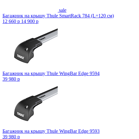
sale
Багажник на крышу Thule SmartRack 784 (L=120 см)
12 660
p
14 900
p
Багажник на крышу Thule WingBar Edge 9594
39 980
p
Багажник на крышу Thule WingBar Edge 9593
39 980
p