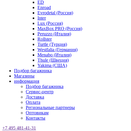
ED
Enroad
Evrodetal (Россия)
Inter
Lux (Россия)
MaxBox PRO (Россия)
Peruzzo (Италия)
Rollster
Turtle (Турция)
Westfalia (Германия)
Menabo (Италия)
Thule (Швеция)
Yakima (США)
Подбор багажника
Магазины
информация
Подбор багажника
Сервис-центр
Доставка
Оплата
Региональные партнеры
Оптовикам
Контакты
+7 495 481-41-31