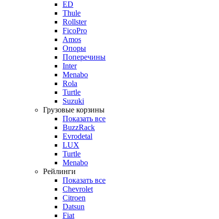
ED
Thule
Rollster
FicoPro
Amos
Опоры
Поперечины
Inter
Menabo
Rola
Turtle
Suzuki
Грузовые корзины
Показать все
BuzzRack
Evrodetal
LUX
Turtle
Menabo
Рейлинги
Показать все
Chevrolet
Citroen
Datsun
Fiat