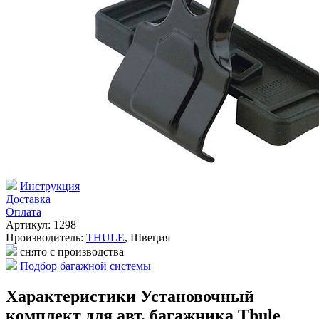
Инструкция
Доставка
Оплата
Артикул: 1298
Производитель:
THULE
,
Швеция
снято с производства
Подбор багажной системы
Характеристики Установочный
комплект для авт. багажника Thule