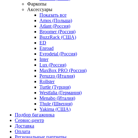
Фаркопы
Аксессуары
Показать все
Amos (Польша)
Atlant (Россия)
Broomer (Россия)
BuzzRack (США)
ED
Enroad
Evrodetal (Россия)
Inter
Lux (Россия)
MaxBox PRO (Россия)
Peruzzo (Италия)
Rollster
Turtle (Турция)
Westfalia (Германия)
Menabo (Италия)
Thule (Швеция)
Yakima (США)
Подбор багажника
Сервис-центр
Доставка
Оплата
Региональные партнеры