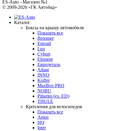
ES-Auto - Магазин №1
© 2009-2026 «ГК Автобад»
Каталог
Боксы на крышу автомобиля
Показать все
Broomer
Enroad
Lux
Cybort
Element
Евродеталь
Atlant
INNO
Koffer
MaxBox PRO
NOBU
Piligrim (ex. ED)
THULE
Крепления для велосипедов
Показать все
Amos
HQ
Inter