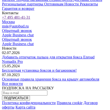
Региональные партнеры
Оптовикам
Новости
Реквизиты
Гарантия и возврат
Контакты
+7 495 481-41-31
Москва
msk@autobud.ru
Обратный звонок
Apple Business chat
Обратный звонок
Apple Business chat
Новости
02.07.2026
Добавить отпечаток пальца для открытия бокса Enroad
Nomadix Pro
15.05.2024
Бесплатная установка боксов и багажников!
07.10.2023
Основные правила хранения бокса на крышу автомобиля
Все новости
ПОДПИСКА НА РАССЫЛКУ
Политика конфиденциальности
Правила cookie
Договор
оферты
Карта сайта