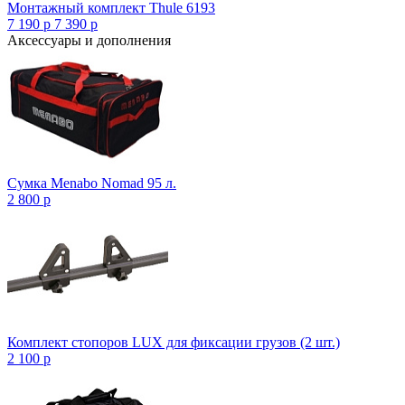
Монтажный комплект Thule 6193
7 190
p
7 390
p
Аксессуары и дополнения
Сумка Menabo Nomad 95 л.
2 800
p
Комплект стопоров LUX для фиксации грузов (2 шт.)
2 100
p