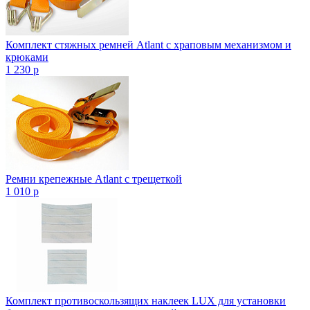
Комплект стяжных ремней Atlant с храповым механизмом и
крюками
1 230
p
Ремни крепежные Atlant с трещеткой
1 010
p
Комплект противоскользящих наклеек LUX для установки