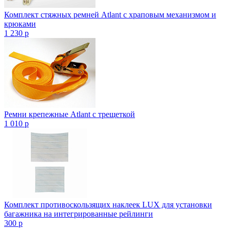
Комплект стяжных ремней Atlant с храповым механизмом и
крюками
1 230
p
Ремни крепежные Atlant с трещеткой
1 010
p
Комплект противоскользящих наклеек LUX для установки
багажника на интегрированные рейлинги
300
p