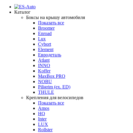
Каталог
Боксы на крышу автомобиля
Показать все
Broomer
Enroad
Lux
Cybort
Element
Евродеталь
Atlant
INNO
Koffer
MaxBox PRO
NOBU
Piligrim (ex. ED)
THULE
Крепления для велосипедов
Показать все
Amos
HQ
Inter
LUX
Rollster