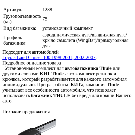
Артикул:
1288
Грузоподъемность
75
(кг.):
Вид багажника:
установочный комплект
аэродинамическая дуга/выдвижная дуга/
Профиль
крыло самолета (WingBar)/прямоугольная
багажника:
дуга
Подходит для автомобилей
Toyota Land Cruiser 100 1998-2001, 2002-2007
,
Подробное описание товара
Установочный комплект для
автобагажника Thule
или
другими словами
КИТ
Thule
- это комплект резинок и
крючков, который разрабатывается для каждого автомобиля
индивидуально. При разработке
КИТ
а, компания
Thule
учитывает все особенности автомобиля, что позволяет
использовать
багажник THULE
без вреда для крыши Вашего
авто.
Похожие предложения