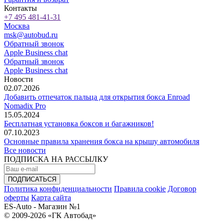
Контакты
+7 495 481-41-31
Москва
msk@autobud.ru
Обратный звонок
Apple Business chat
Обратный звонок
Apple Business chat
Новости
02.07.2026
Добавить отпечаток пальца для открытия бокса Enroad
Nomadix Pro
15.05.2024
Бесплатная установка боксов и багажников!
07.10.2023
Основные правила хранения бокса на крышу автомобиля
Все новости
ПОДПИСКА НА РАССЫЛКУ
Политика конфиденциальности
Правила cookie
Договор
оферты
Карта сайта
ES-Auto - Магазин №1
© 2009-2026 «ГК Автобад»