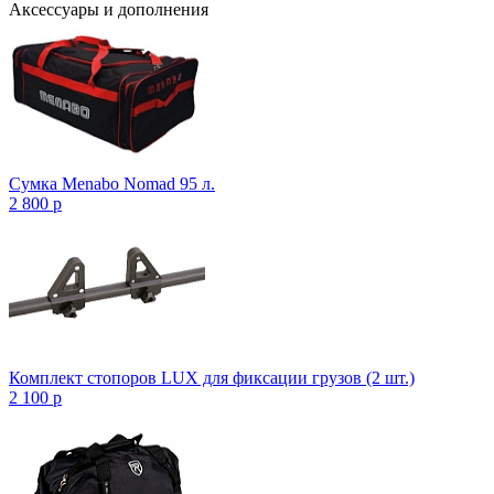
Аксессуары и дополнения
Сумка Menabo Nomad 95 л.
2 800
p
Комплект стопоров LUX для фиксации грузов (2 шт.)
2 100
p