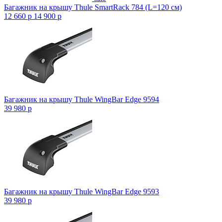
Багажник на крышу Thule SmartRack 784 (L=120 см)
12 660
p
14 900
p
Багажник на крышу Thule WingBar Edge 9594
39 980
p
Багажник на крышу Thule WingBar Edge 9593
39 980
p