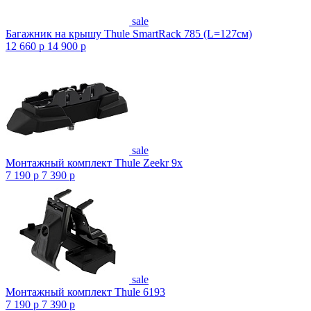
sale
Багажник на крышу Thule SmartRack 785 (L=127см)
12 660
p
14 900
p
sale
Монтажный комплект Thule Zeekr 9x
7 190
p
7 390
p
sale
Монтажный комплект Thule 6193
7 190
p
7 390
p