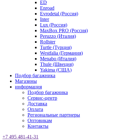
ED
Enroad
Evrodetal (Россия)
Inter
Lux (Россия)
MaxBox PRO (Россия)
Peruzzo (Италия)
Rollster
Turtle (Турция)
Westfalia (Германия)
Menabo (Италия)
Thule (Швеция)
Yakima (США)
Подбор багажника
Магазины
информация
Подбор багажника
Сервис-центр
Доставка
Оплата
Региональные партнеры
Оптовикам
Контакты
+7 495 481-41-31