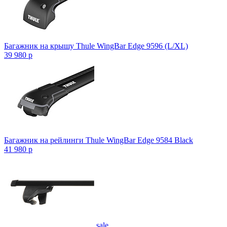
Багажник на крышу Thule WingBar Edge 9596 (L/XL)
39 980
p
Багажник на рейлинги Thule WingBar Edge 9584 Black
41 980
p
sale