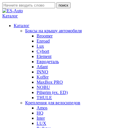
Каталог
Каталог
Боксы на крышу автомобиля
Broomer
Enroad
Lux
Cybort
Element
Евродеталь
Atlant
INNO
Koffer
MaxBox PRO
NOBU
Piligrim (ex. ED)
THULE
Крепления для велосипедов
Amos
HQ
Inter
LUX