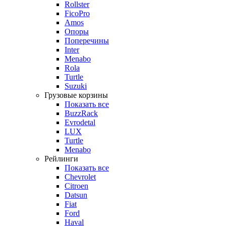
Rollster
FicoPro
Amos
Опоры
Поперечины
Inter
Menabo
Rola
Turtle
Suzuki
Грузовые корзины
Показать все
BuzzRack
Evrodetal
LUX
Turtle
Menabo
Рейлинги
Показать все
Chevrolet
Citroen
Datsun
Fiat
Ford
Haval