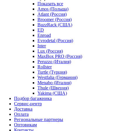
Показать все
Amos (Польша)
Atlant (Россия)
Broomer (Россия)
BuzzRack (США)
ED
Enroad
Evrodetal (Россия)
Inter
Lux (Россия)
MaxBox PRO (Россия)
Peruzzo (Италия)
Rollster
Turtle (Турция)
Westfalia (Германия)
Menabo (Италия)
Thule (Швеция)
Yakima (США)
Подбор багажника
Сервис-центр
Доставка
Оплата
Региональные партнеры
Оптовикам
Контакты