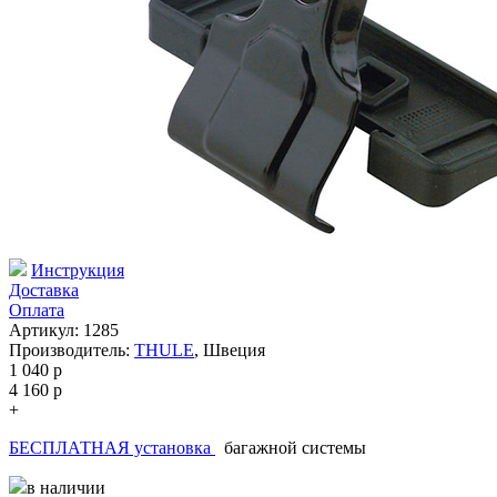
Инструкция
Доставка
Оплата
Артикул: 1285
Производитель:
THULE
,
Швеция
1 040
p
4 160
p
+
БЕСПЛАТНАЯ установка
багажной системы
в наличии