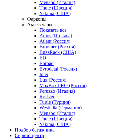
Menabo (Италия)
Thule (Швеция)
Yakima (США)
Фаркопы
Аксессуары
Показать все
Amos (Польша)
Atlant (Россия)
Broomer (Россия)
BuzzRack (США)
ED
Enroad
Evrodetal (Россия)
Inter
Lux (Россия)
MaxBox PRO (Россия)
Peruzzo (Италия)
Rollster
Turtle (Турция)
Westfalia (Германия)
Menabo (Италия)
Thule (Швеция)
Yakima (США)
Подбор багажника
Сервис-центр