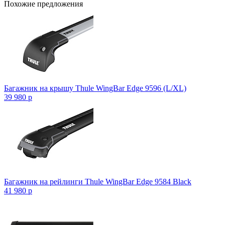
Похожие предложения
Багажник на крышу Thule WingBar Edge 9596 (L/XL)
39 980
p
Багажник на рейлинги Thule WingBar Edge 9584 Black
41 980
p