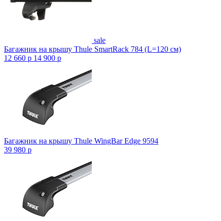
sale
Багажник на крышу Thule SmartRack 784 (L=120 см)
12 660
p
14 900
p
Багажник на крышу Thule WingBar Edge 9594
39 980
p