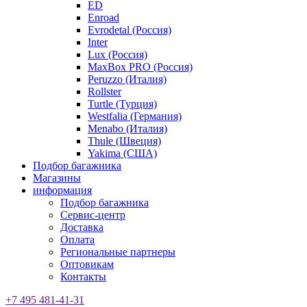
ED
Enroad
Evrodetal (Россия)
Inter
Lux (Россия)
MaxBox PRO (Россия)
Peruzzo (Италия)
Rollster
Turtle (Турция)
Westfalia (Германия)
Menabo (Италия)
Thule (Швеция)
Yakima (США)
Подбор багажника
Магазины
информация
Подбор багажника
Сервис-центр
Доставка
Оплата
Региональные партнеры
Оптовикам
Контакты
+7 495 481-41-31