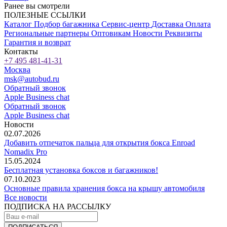
Ранее вы смотрели
ПОЛЕЗНЫЕ ССЫЛКИ
Каталог
Подбор багажника
Сервис-центр
Доставка
Оплата
Региональные партнеры
Оптовикам
Новости
Реквизиты
Гарантия и возврат
Контакты
+7 495 481-41-31
Москва
msk@autobud.ru
Обратный звонок
Apple Business chat
Обратный звонок
Apple Business chat
Новости
02.07.2026
Добавить отпечаток пальца для открытия бокса Enroad
Nomadix Pro
15.05.2024
Бесплатная установка боксов и багажников!
07.10.2023
Основные правила хранения бокса на крышу автомобиля
Все новости
ПОДПИСКА НА РАССЫЛКУ