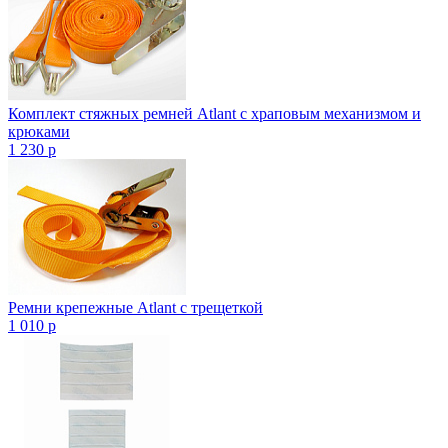
Комплект стяжных ремней Atlant с храповым механизмом и
крюками
1 230
p
Ремни крепежные Atlant с трещеткой
1 010
p