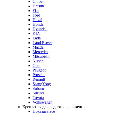
Citroen
Datsun
Fiat
Ford
Haval
Honda
Hyundai
KIA
Lada
Land Rover
Mazda
Mercedes
Mitsubishi
Nissan
Opel
Peugeot
Porsche
Renault
SsangYong
Subaru
Suzuki
Toyota
Volkswagen
Крепления для водного снаряжения
Показать все