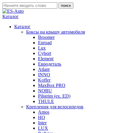
Каталог
Каталог
Боксы на крышу автомобиля
Broomer
Enroad
Lux
Cybort
Element
Евродеталь
Atlant
INNO
Koffer
MaxBox PRO
NOBU
Piligrim (ex. ED)
THULE
Крепления для велосипедов
Amos
HQ
Inter
LUX