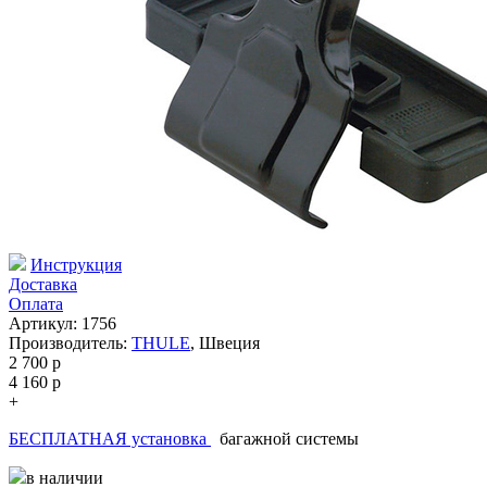
Инструкция
Доставка
Оплата
Артикул: 1756
Производитель:
THULE
,
Швеция
2 700
p
4 160
p
+
БЕСПЛАТНАЯ установка
багажной системы
в наличии