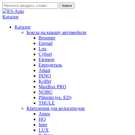
Каталог
Каталог
Боксы на крышу автомобиля
Broomer
Enroad
Lux
Cybort
Element
Евродеталь
Atlant
INNO
Koffer
MaxBox PRO
NOBU
Piligrim (ex. ED)
THULE
Крепления для велосипедов
Amos
HQ
Inter
LUX