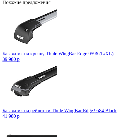
Похожие предложения
Багажник на крышу Thule WingBar Edge 9596 (L/XL)
39 980
p
Багажник на рейлинги Thule WingBar Edge 9584 Black
41 980
p