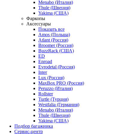
Menabo (Италия)
Thule (Швеция)
Yakima (США)
Фаркопы
Аксессуары
Показать все
Amos (Польша)
Atlant (Россия)
Broomer (Россия)
BuzzRack (США)
ED
Enroad
Evrodetal (Россия)
Inter
Lux (Россия)
MaxBox PRO (Россия)
Peruzzo (Италия)
Rollster
Turtle (Турция)
Westfalia (Германия)
Menabo (Италия)
Thule (Швеция)
Yakima (США)
Подбор багажника
Сервис-центр