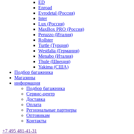
ED
Enroad
Evrodetal (Россия)
Inter
Lux (Россия)
MaxBox PRO (Россия)
Peruzzo (Италия)
Rollster
Turtle (Турция)
Westfalia (Германия)
Menabo (Италия)
Thule (Швеция)
Yakima (США)
Подбор багажника
Магазины
информация
Подбор багажника
Сервис-центр
Доставка
Оплата
Региональные партнеры
Оптовикам
Контакты
+7 495 481-41-31