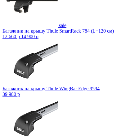
sale
Багажник на крышу Thule SmartRack 784 (L=120 см)
12 660
p
14 900
p
Багажник на крышу Thule WingBar Edge 9594
39 980
p