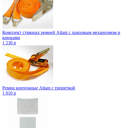
Комплект стяжных ремней Atlant с храповым механизмом и
крюками
1 230
p
Ремни крепежные Atlant с трещеткой
1 010
p