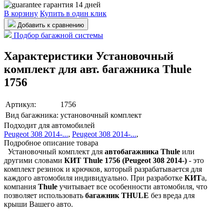
гарантия 14 дней
В корзину
Купить в один клик
Добавить к сравнению
Подбор багажной системы
Характеристики Установочный
комплект для авт. багажника Thule
1756
Артикул:
1756
Вид багажника:
установочный комплект
Подходит для автомобилей
Peugeot 308 2014-...
,
Peugeot 308 2014-...
,
Подробное описание товара
Установочный комплект для
автобагажника Thule
или
другими словами
КИТ
Thule 1756 (Peugeot 308 2014-)
- это
комплект резинок и крючков, который разрабатывается для
каждого автомобиля индивидуально. При разработке
КИТ
а,
компания
Thule
учитывает все особенности автомобиля, что
позволяет использовать
багажник THULE
без вреда для
крыши Вашего авто.