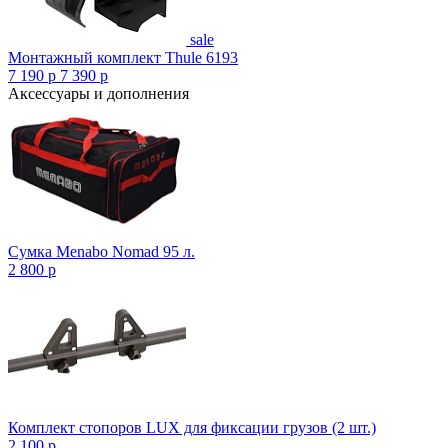
sale
Монтажный комплект Thule 6193
7 190
p
7 390
p
Аксессуары и дополнения
Сумка Menabo Nomad 95 л.
2 800
p
Комплект стопоров LUX для фиксации грузов (2 шт.)
2 100
p