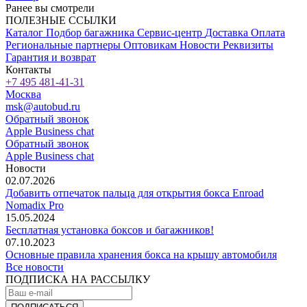
Ранее вы смотрели
ПОЛЕЗНЫЕ ССЫЛКИ
Каталог
Подбор багажника
Сервис-центр
Доставка
Оплата
Региональные партнеры
Оптовикам
Новости
Реквизиты
Гарантия и возврат
Контакты
+7 495 481-41-31
Москва
msk@autobud.ru
Обратный звонок
Apple Business chat
Обратный звонок
Apple Business chat
Новости
02.07.2026
Добавить отпечаток пальца для открытия бокса Enroad
Nomadix Pro
15.05.2024
Бесплатная установка боксов и багажников!
07.10.2023
Основные правила хранения бокса на крышу автомобиля
Все новости
ПОДПИСКА НА РАССЫЛКУ