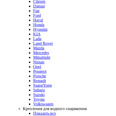
Citroen
Datsun
Fiat
Ford
Haval
Honda
Hyundai
KIA
Lada
Land Rover
Mazda
Mercedes
Mitsubishi
Nissan
Opel
Peugeot
Porsche
Renault
SsangYong
Subaru
Suzuki
Toyota
Volkswagen
Крепления для водного снаряжения
Показать все