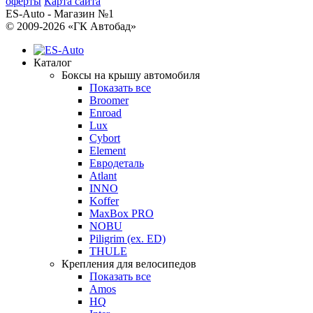
оферты
Карта сайта
ES-Auto - Магазин №1
© 2009-2026 «ГК Автобад»
Каталог
Боксы на крышу автомобиля
Показать все
Broomer
Enroad
Lux
Cybort
Element
Евродеталь
Atlant
INNO
Koffer
MaxBox PRO
NOBU
Piligrim (ex. ED)
THULE
Крепления для велосипедов
Показать все
Amos
HQ