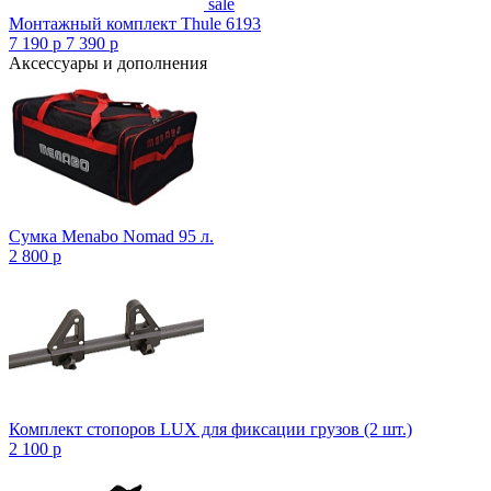
sale
Монтажный комплект Thule 6193
7 190
p
7 390
p
Аксессуары и дополнения
Сумка Menabo Nomad 95 л.
2 800
p
Комплект стопоров LUX для фиксации грузов (2 шт.)
2 100
p