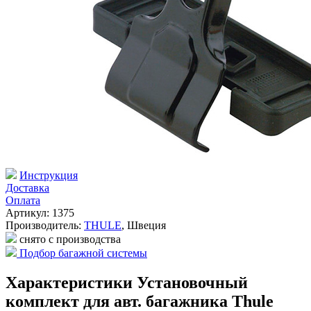
Инструкция
Доставка
Оплата
Артикул: 1375
Производитель:
THULE
,
Швеция
снято с производства
Подбор багажной системы
Характеристики Установочный
комплект для авт. багажника Thule