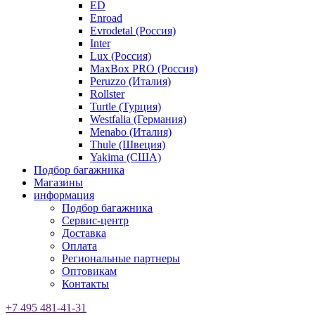
ED
Enroad
Evrodetal (Россия)
Inter
Lux (Россия)
MaxBox PRO (Россия)
Peruzzo (Италия)
Rollster
Turtle (Турция)
Westfalia (Германия)
Menabo (Италия)
Thule (Швеция)
Yakima (США)
Подбор багажника
Магазины
информация
Подбор багажника
Сервис-центр
Доставка
Оплата
Региональные партнеры
Оптовикам
Контакты
+7 495 481-41-31