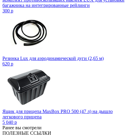
багажника на интегрированные рейлинги
300
p
Резинка Lux для аэродинамической дуги (2,65 м)
620
p
Ящик для прицепа MaxBox PRO 500 (47 л) на дышло
легкового прицепа
5 040
p
Ранее вы смотрели
ПОЛЕЗНЫЕ ССЫЛКИ