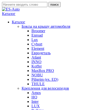
Каталог
Каталог
Боксы на крышу автомобиля
Broomer
Enroad
Lux
Cybort
Element
Евродеталь
Atlant
INNO
Koffer
MaxBox PRO
NOBU
Piligrim (ex. ED)
THULE
Крепления для велосипедов
Amos
HQ
Inter
LUX