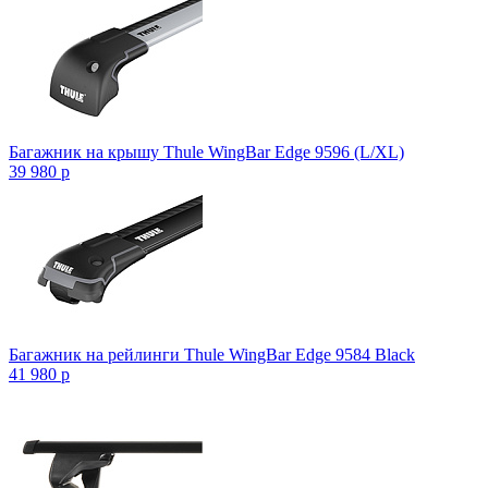
Багажник на крышу Thule WingBar Edge 9596 (L/XL)
39 980
p
Багажник на рейлинги Thule WingBar Edge 9584 Black
41 980
p