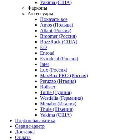
Yakima (США)
Фаркопы
Аксессуары
Показать все
Amos (Польша)
Atlant (Россия)
Broomer (Россия)
BuzzRack (США)
ED
Enroad
Evrodetal (Россия)
Inter
Lux (Россия)
MaxBox PRO (Россия)
Peruzzo (Италия)
Rollster
Turtle (Турция)
Westfalia (Германия)
Menabo (Италия)
Thule (Швеция)
Yakima (США)
Подбор багажника
Сервис-центр
Доставка
Оплата