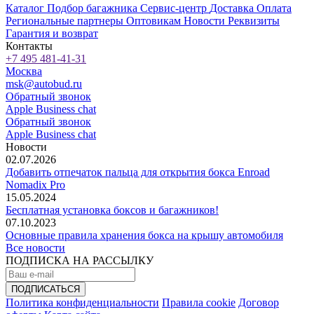
Каталог
Подбор багажника
Сервис-центр
Доставка
Оплата
Региональные партнеры
Оптовикам
Новости
Реквизиты
Гарантия и возврат
Контакты
+7 495 481-41-31
Москва
msk@autobud.ru
Обратный звонок
Apple Business chat
Обратный звонок
Apple Business chat
Новости
02.07.2026
Добавить отпечаток пальца для открытия бокса Enroad
Nomadix Pro
15.05.2024
Бесплатная установка боксов и багажников!
07.10.2023
Основные правила хранения бокса на крышу автомобиля
Все новости
ПОДПИСКА НА РАССЫЛКУ
Политика конфиденциальности
Правила cookie
Договор