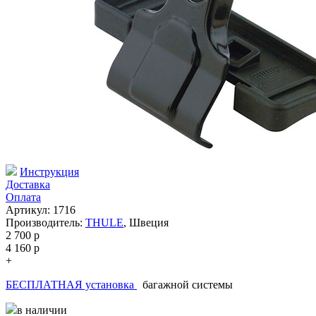
Инструкция
Доставка
Оплата
Артикул: 1716
Производитель:
THULE
,
Швеция
2 700
p
4 160
p
+
БЕСПЛАТНАЯ установка
багажной системы
в наличии