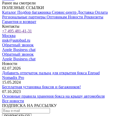
Ранее вы смотрели
ПОЛЕЗНЫЕ ССЫЛКИ
Каталог
Подбор багажника
Сервис-центр
Доставка
Оплата
Региональные партнеры
Оптовикам
Новости
Реквизиты
Гарантия и возврат
Контакты
+7 495 481-41-31
Москва
msk@autobud.ru
Обратный звонок
Apple Business chat
Обратный звонок
Apple Business chat
Новости
02.07.2026
Добавить отпечаток пальца для открытия бокса Enroad
Nomadix Pro
15.05.2024
Бесплатная установка боксов и багажников!
07.10.2023
Основные правила хранения бокса на крышу автомобиля
Все новости
ПОДПИСКА НА РАССЫЛКУ