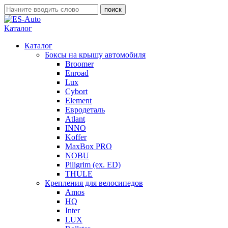
Каталог
Каталог
Боксы на крышу автомобиля
Broomer
Enroad
Lux
Cybort
Element
Евродеталь
Atlant
INNO
Koffer
MaxBox PRO
NOBU
Piligrim (ex. ED)
THULE
Крепления для велосипедов
Amos
HQ
Inter
LUX