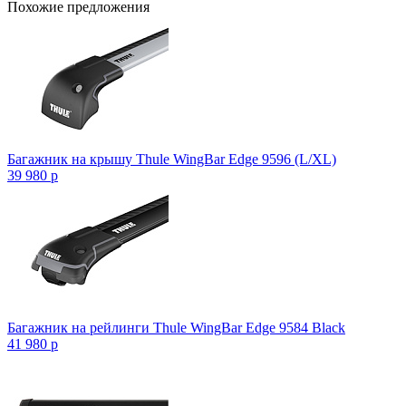
Похожие предложения
Багажник на крышу Thule WingBar Edge 9596 (L/XL)
39 980
p
Багажник на рейлинги Thule WingBar Edge 9584 Black
41 980
p