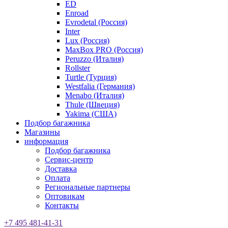
ED
Enroad
Evrodetal (Россия)
Inter
Lux (Россия)
MaxBox PRO (Россия)
Peruzzo (Италия)
Rollster
Turtle (Турция)
Westfalia (Германия)
Menabo (Италия)
Thule (Швеция)
Yakima (США)
Подбор багажника
Магазины
информация
Подбор багажника
Сервис-центр
Доставка
Оплата
Региональные партнеры
Оптовикам
Контакты
+7 495 481-41-31