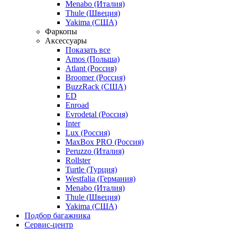
Menabo (Италия)
Thule (Швеция)
Yakima (США)
Фаркопы
Аксессуары
Показать все
Amos (Польша)
Atlant (Россия)
Broomer (Россия)
BuzzRack (США)
ED
Enroad
Evrodetal (Россия)
Inter
Lux (Россия)
MaxBox PRO (Россия)
Peruzzo (Италия)
Rollster
Turtle (Турция)
Westfalia (Германия)
Menabo (Италия)
Thule (Швеция)
Yakima (США)
Подбор багажника
Сервис-центр