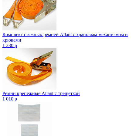
Комплект стяжных ремней Atlant с храповым механизмом и
крюками
1 230
p
Ремни крепежные Atlant с трещеткой
1 010
p