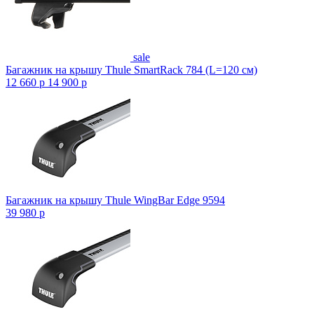
sale
Багажник на крышу Thule SmartRack 784 (L=120 см)
12 660
p
14 900
p
Багажник на крышу Thule WingBar Edge 9594
39 980
p