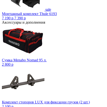
sale
Монтажный комплект Thule 6193
7 190
p
7 390
p
Аксессуары и дополнения
Сумка Menabo Nomad 95 л.
2 800
p
Комплект стопоров LUX для фиксации грузов (2 шт.)
2 100
p