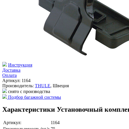
Инструкция
Доставка
Оплата
Артикул: 1164
Производитель:
THULE
,
Швеция
снято с производства
Подбор багажной системы
Характеристики Установочный комплект
Артикул:
1164
Грузоподъемность (кг.):
75