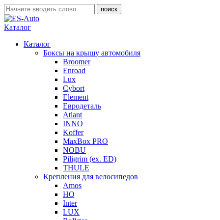
Каталог
Каталог
Боксы на крышу автомобиля
Broomer
Enroad
Lux
Cybort
Element
Евродеталь
Atlant
INNO
Koffer
MaxBox PRO
NOBU
Piligrim (ex. ED)
THULE
Крепления для велосипедов
Amos
HQ
Inter
LUX