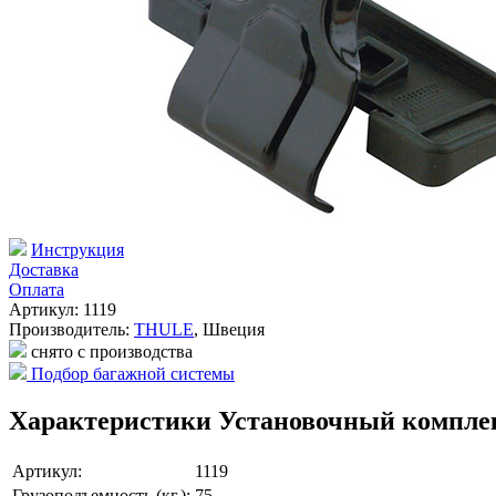
Инструкция
Доставка
Оплата
Артикул: 1119
Производитель:
THULE
,
Швеция
снято с производства
Подбор багажной системы
Характеристики Установочный комплект
Артикул:
1119
Грузоподъемность (кг.):
75