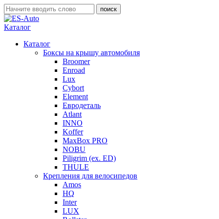
Каталог
Каталог
Боксы на крышу автомобиля
Broomer
Enroad
Lux
Cybort
Element
Евродеталь
Atlant
INNO
Koffer
MaxBox PRO
NOBU
Piligrim (ex. ED)
THULE
Крепления для велосипедов
Amos
HQ
Inter
LUX