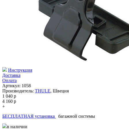
Инструкция
Доставка
Оплата
Артикул: 1058
Производитель:
THULE
,
Швеция
1 040
p
4 160
p
+
БЕСПЛАТНАЯ установка
багажной системы
в наличии