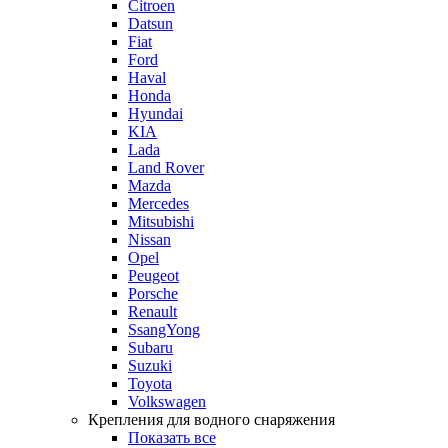
Citroen
Datsun
Fiat
Ford
Haval
Honda
Hyundai
KIA
Lada
Land Rover
Mazda
Mercedes
Mitsubishi
Nissan
Opel
Peugeot
Porsche
Renault
SsangYong
Subaru
Suzuki
Toyota
Volkswagen
Крепления для водного снаряжения
Показать все