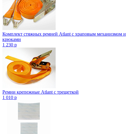
Комплект стяжных ремней Atlant с храповым механизмом и
крюками
1 230
p
Ремни крепежные Atlant с трещеткой
1 010
p