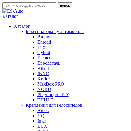
Каталог
Каталог
Боксы на крышу автомобиля
Broomer
Enroad
Lux
Cybort
Element
Евродеталь
Atlant
INNO
Koffer
MaxBox PRO
NOBU
Piligrim (ex. ED)
THULE
Крепления для велосипедов
Amos
HQ
Inter
LUX