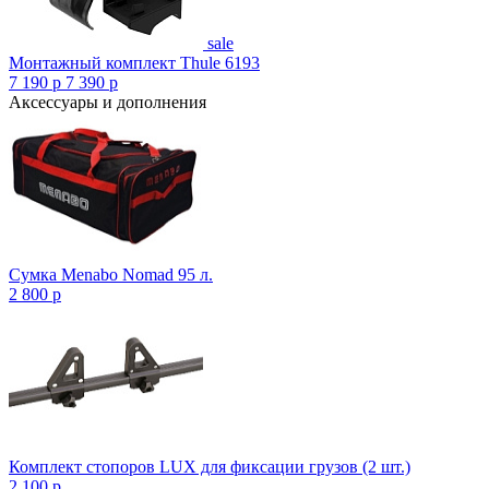
sale
Монтажный комплект Thule 6193
7 190
p
7 390
p
Аксессуары и дополнения
Сумка Menabo Nomad 95 л.
2 800
p
Комплект стопоров LUX для фиксации грузов (2 шт.)
2 100
p