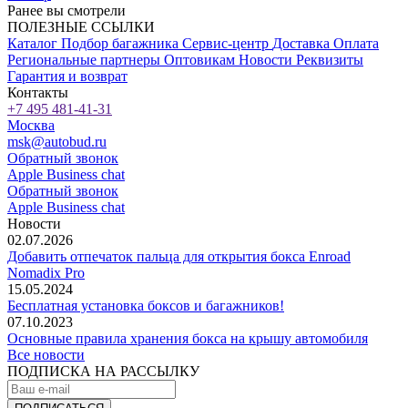
Ранее вы смотрели
ПОЛЕЗНЫЕ ССЫЛКИ
Каталог
Подбор багажника
Сервис-центр
Доставка
Оплата
Региональные партнеры
Оптовикам
Новости
Реквизиты
Гарантия и возврат
Контакты
+7 495 481-41-31
Москва
msk@autobud.ru
Обратный звонок
Apple Business chat
Обратный звонок
Apple Business chat
Новости
02.07.2026
Добавить отпечаток пальца для открытия бокса Enroad
Nomadix Pro
15.05.2024
Бесплатная установка боксов и багажников!
07.10.2023
Основные правила хранения бокса на крышу автомобиля
Все новости
ПОДПИСКА НА РАССЫЛКУ