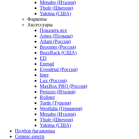
Menabo (Италия)
Thule (Швеция)
Yakima (США)
Фаркопы
Аксессуары
Показать все
Amos (Польша)
Atlant (Россия)
Broomer (Россия)
BuzzRack (США)
ED
Enroad
Evrodetal (Россия)
Inter
Lux (Россия)
MaxBox PRO (Россия)
Peruzzo (Италия)
Rollster
Turtle (Турция)
Westfalia (Германия)
Menabo (Италия)
Thule (Швеция)
Yakima (США)
Подбор багажника
Сервис-центр