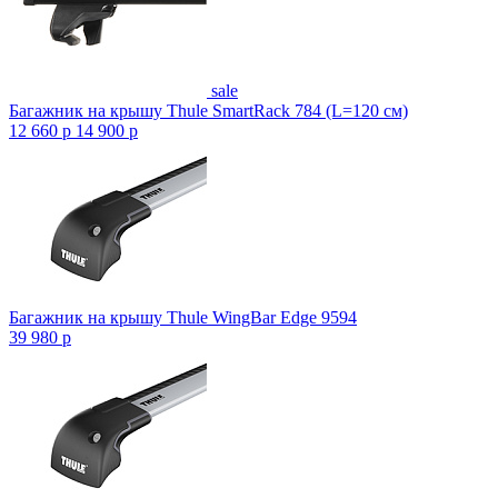
sale
Багажник на крышу Thule SmartRack 784 (L=120 см)
12 660
p
14 900
p
Багажник на крышу Thule WingBar Edge 9594
39 980
p