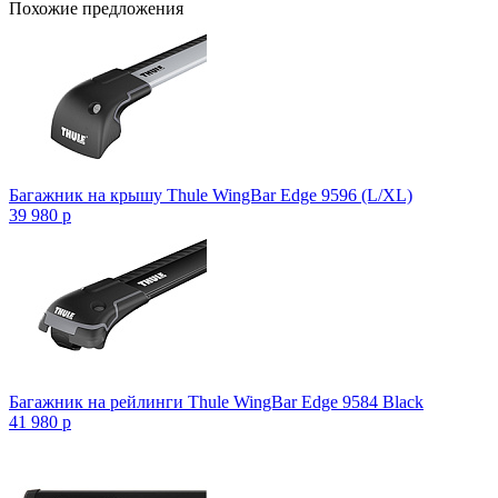
Похожие предложения
Багажник на крышу Thule WingBar Edge 9596 (L/XL)
39 980
p
Багажник на рейлинги Thule WingBar Edge 9584 Black
41 980
p