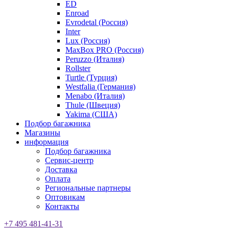
ED
Enroad
Evrodetal (Россия)
Inter
Lux (Россия)
MaxBox PRO (Россия)
Peruzzo (Италия)
Rollster
Turtle (Турция)
Westfalia (Германия)
Menabo (Италия)
Thule (Швеция)
Yakima (США)
Подбор багажника
Магазины
информация
Подбор багажника
Сервис-центр
Доставка
Оплата
Региональные партнеры
Оптовикам
Контакты
+7 495 481-41-31