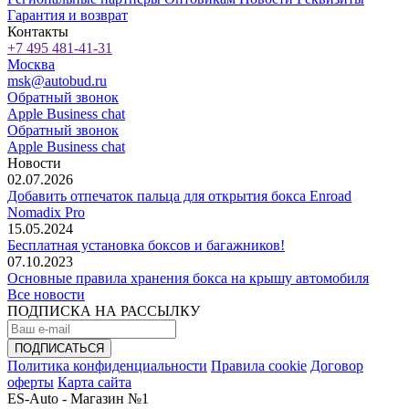
Гарантия и возврат
Контакты
+7 495 481-41-31
Москва
msk@autobud.ru
Обратный звонок
Apple Business chat
Обратный звонок
Apple Business chat
Новости
02.07.2026
Добавить отпечаток пальца для открытия бокса Enroad
Nomadix Pro
15.05.2024
Бесплатная установка боксов и багажников!
07.10.2023
Основные правила хранения бокса на крышу автомобиля
Все новости
ПОДПИСКА НА РАССЫЛКУ
Политика конфиденциальности
Правила cookie
Договор
оферты
Карта сайта
ES-Auto - Магазин №1