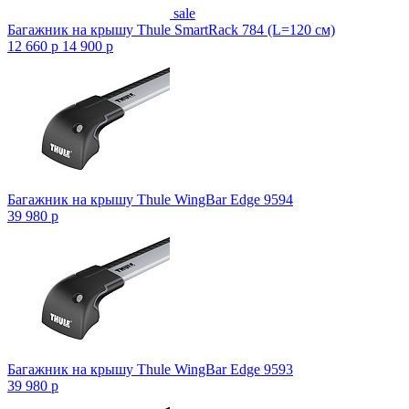
sale
Багажник на крышу Thule SmartRack 784 (L=120 см)
12 660
p
14 900
p
Багажник на крышу Thule WingBar Edge 9594
39 980
p
Багажник на крышу Thule WingBar Edge 9593
39 980
p