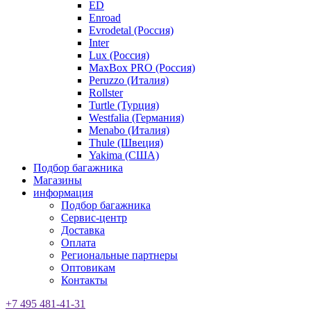
ED
Enroad
Evrodetal (Россия)
Inter
Lux (Россия)
MaxBox PRO (Россия)
Peruzzo (Италия)
Rollster
Turtle (Турция)
Westfalia (Германия)
Menabo (Италия)
Thule (Швеция)
Yakima (США)
Подбор багажника
Магазины
информация
Подбор багажника
Сервис-центр
Доставка
Оплата
Региональные партнеры
Оптовикам
Контакты
+7 495 481-41-31