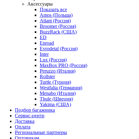
Аксессуары
Показать все
Amos (Польша)
Atlant (Россия)
Broomer (Россия)
BuzzRack (США)
ED
Enroad
Evrodetal (Россия)
Inter
Lux (Россия)
MaxBox PRO (Россия)
Peruzzo (Италия)
Rollster
Turtle (Турция)
Westfalia (Германия)
Menabo (Италия)
Thule (Швеция)
Yakima (США)
Подбор багажника
Сервис-центр
Доставка
Оплата
Региональные партнеры
Оптовикам