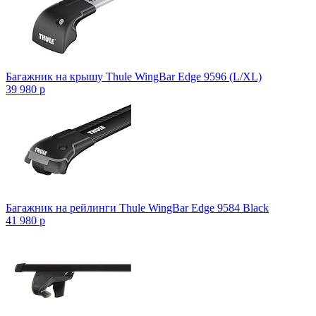
Багажник на крышу Thule WingBar Edge 9596 (L/XL)
39 980
p
Багажник на рейлинги Thule WingBar Edge 9584 Black
41 980
p