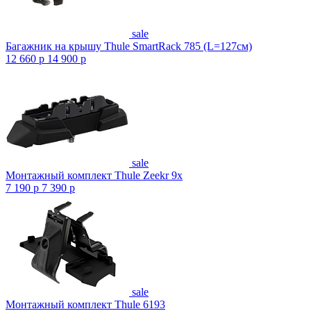
sale
Багажник на крышу Thule SmartRack 785 (L=127см)
12 660
p
14 900
p
sale
Монтажный комплект Thule Zeekr 9x
7 190
p
7 390
p
sale
Монтажный комплект Thule 6193