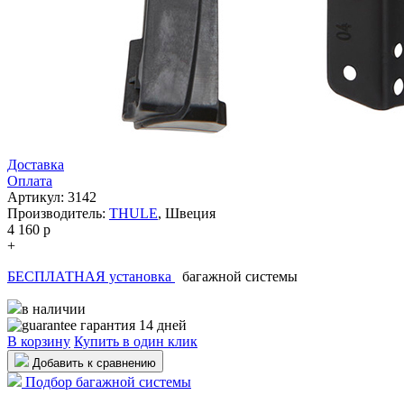
Доставка
Оплата
Артикул: 3142
Производитель:
THULE
,
Швеция
4 160
p
+
БЕСПЛАТНАЯ установка
багажной системы
в наличии
гарантия 14 дней
В корзину
Купить в один клик
Добавить к сравнению
Подбор багажной системы