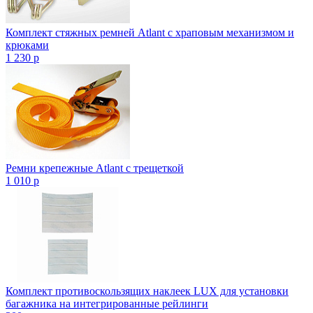
Комплект стяжных ремней Atlant с храповым механизмом и
крюками
1 230
p
Ремни крепежные Atlant с трещеткой
1 010
p
Комплект противоскользящих наклеек LUX для установки
багажника на интегрированные рейлинги