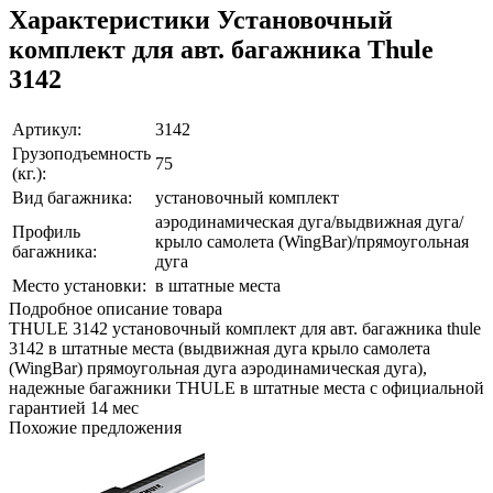
Характеристики Установочный
комплект для авт. багажника Thule
3142
Артикул:
3142
Грузоподъемность
75
(кг.):
Вид багажника:
установочный комплект
аэродинамическая дуга/выдвижная дуга/
Профиль
крыло самолета (WingBar)/прямоугольная
багажника:
дуга
Место установки:
в штатные места
Подробное описание товара
THULE 3142 установочный комплект для авт. багажника thule
3142 в штатные места (выдвижная дуга крыло самолета
(WingBar) прямоугольная дуга аэродинамическая дуга),
надежные багажники THULE в штатные места с официальной
гарантией 14 мес
Похожие предложения