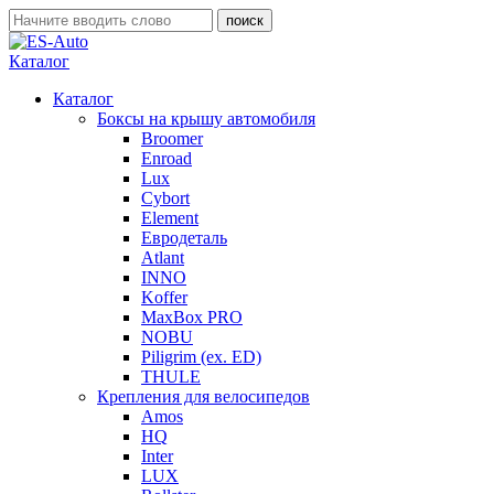
Каталог
Каталог
Боксы на крышу автомобиля
Broomer
Enroad
Lux
Cybort
Element
Евродеталь
Atlant
INNO
Koffer
MaxBox PRO
NOBU
Piligrim (ex. ED)
THULE
Крепления для велосипедов
Amos
HQ
Inter
LUX