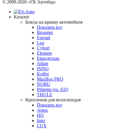
© 2009-2026 «ГК Автобад»
Каталог
Боксы на крышу автомобиля
Показать все
Broomer
Enroad
Lux
Cybort
Element
Евродеталь
Atlant
INNO
Koffer
MaxBox PRO
NOBU
Piligrim (ex. ED)
THULE
Крепления для велосипедов
Показать все
Amos
HQ
Inter
LUX