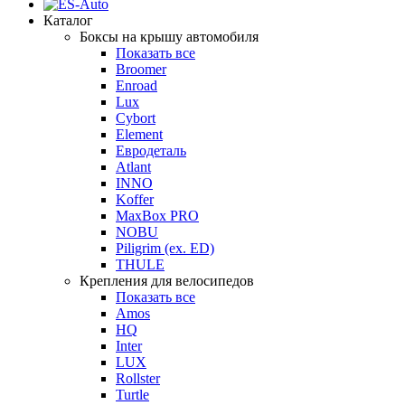
Каталог
Боксы на крышу автомобиля
Показать все
Broomer
Enroad
Lux
Cybort
Element
Евродеталь
Atlant
INNO
Koffer
MaxBox PRO
NOBU
Piligrim (ex. ED)
THULE
Крепления для велосипедов
Показать все
Amos
HQ
Inter
LUX
Rollster
Turtle