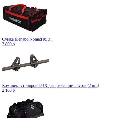
Сумка Menabo Nomad 95 л.
2 800
p
Комплект стопоров LUX для фиксации грузов (2 шт.)
2 100
p