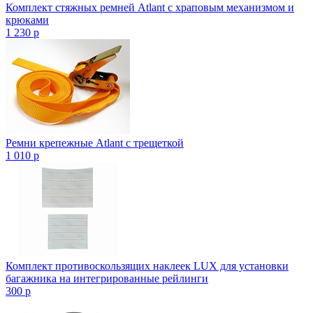
Комплект стяжных ремней Atlant с храповым механизмом и
крюками
1 230
p
Ремни крепежные Atlant с трещеткой
1 010
p
Комплект противоскользящих наклеек LUX для установки
багажника на интегрированные рейлинги
300
p