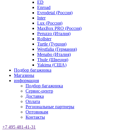
ED
Enroad
Evrodetal (Россия)
Inter
Lux (Россия)
MaxBox PRO (Россия)
Peruzzo (Италия)
Rollster
Turtle (Турция)
Westfalia (Германия)
Menabo (Италия)
Thule (Швеция)
Yakima (США)
Подбор багажника
Магазины
информация
Подбор багажника
Сервис-центр
Доставка
Оплата
Региональные партнеры
Оптовикам
Контакты
+7 495 481-41-31