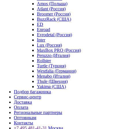
Amos (Польша)
Atlant (Россия)
Broomer (Россия)
BuzzRack (США)
ED
Enroad
Evrodetal (Россия)
Inter
Lux (Россия)
MaxBox PRO (Россия)
Peruzzo (Италия)
Rollster
Turtle (Турция)
Westfalia (Германия)
Menabo (Италия)
Thule (Швеция)
Yakima (США)
Подбор багажника
Сервис-центр
Доставка
Оплата
Региональные партнеры
Оптовикам
Контакты
+7 495 481-41-31
Москва