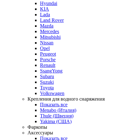
Hyundai
KIA
Lada
Land Rover
Mazda
Mercedes
Mitsubishi
Nissan
Opel
Peugeot
Porsche
Renault
SsangYong
Subaru
Suzuki
Toyota
Volkswagen
Крепления для водного снаряжения
Показать все
Menabo (Италия)
Thule (Швеция)
Yakima (США)
Фаркопы
Аксессуары
Показать все