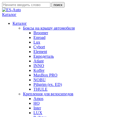
Каталог
Каталог
Боксы на крышу автомобиля
Broomer
Enroad
Lux
Cybort
Element
Евродеталь
Atlant
INNO
Koffer
MaxBox PRO
NOBU
Piligrim (ex. ED)
THULE
Крепления для велосипедов
Amos
HQ
Inter
LUX