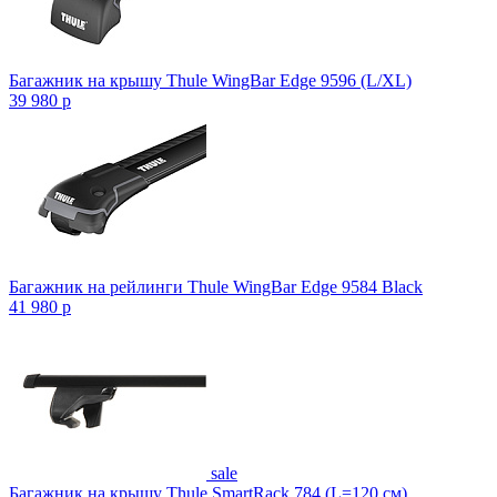
Багажник на крышу Thule WingBar Edge 9596 (L/XL)
39 980
p
Багажник на рейлинги Thule WingBar Edge 9584 Black
41 980
p
sale
Багажник на крышу Thule SmartRack 784 (L=120 см)