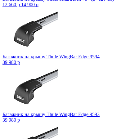
12 660
p
14 900
p
Багажник на крышу Thule WingBar Edge 9594
39 980
p
Багажник на крышу Thule WingBar Edge 9593
39 980
p