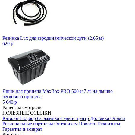
Резинка Lux для аэродинамической дуги (2,65 м)
620
p
Ящик для прицепа MaxBox PRO 500 (47 л) на дышло
легкового прицепа
5 040
p
Ранее вы смотрели
ПОЛЕЗНЫЕ ССЫЛКИ
Каталог
Подбор багажника
Сервис-центр
Доставка
Оплата
Региональные партнеры
Оптовикам
Новости
Реквизиты
Гарантия и возврат
Контакты