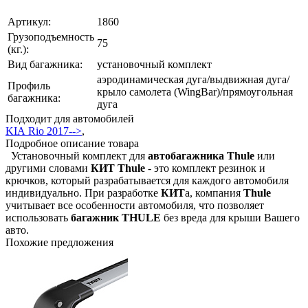
Артикул:
1860
Грузоподъемность
75
(кг.):
Вид багажника:
установочный комплект
аэродинамическая дуга/выдвижная дуга/
Профиль
крыло самолета (WingBar)/прямоугольная
багажника:
дуга
Подходит для автомобилей
KIA Rio 2017-->
,
Подробное описание товара
Установочный комплект для
автобагажника Thule
или
другими словами
КИТ
Thule
- это комплект резинок и
крючков, который разрабатывается для каждого автомобиля
индивидуально. При разработке
КИТ
а, компания
Thule
учитывает все особенности автомобиля, что позволяет
использовать
багажник THULE
без вреда для крыши Вашего
авто.
Похожие предложения