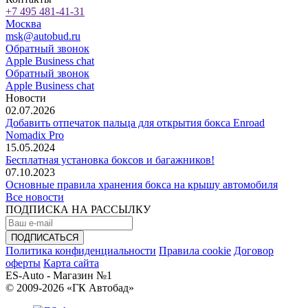
+7 495 481-41-31
Москва
msk@autobud.ru
Обратный звонок
Apple Business chat
Обратный звонок
Apple Business chat
Новости
02.07.2026
Добавить отпечаток пальца для открытия бокса Enroad
Nomadix Pro
15.05.2024
Бесплатная установка боксов и багажников!
07.10.2023
Основные правила хранения бокса на крышу автомобиля
Все новости
ПОДПИСКА НА РАССЫЛКУ
Политика конфиденциальности
Правила cookie
Договор
оферты
Карта сайта
ES-Auto - Магазин №1
© 2009-2026 «ГК Автобад»