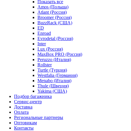
Показать все
Amos (Польша)
Atlant (Россия)
Broomer (Россия)
BuzzRack (США)
ED
Enroad
Evrodetal (Россия)
Inter
Lux (Россия)
MaxBox PRO (Россия)
Peruzzo (Италия)
Rollster
Turtle (Турция)
Westfalia (Германия)
Menabo (Италия)
Thule (Швеция)
Yakima (США)
Подбор багажника
Сервис-центр
Доставка
Оплата
Региональные партнеры
Оптовикам
Контакты