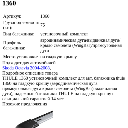
1360
Артикул:
1360
Грузоподъемность
75
(кг.):
Вид багажника:
установочный комплект
аэродинамическая дуга/выдвижная дуга/
Профиль
крыло самолета (WingBar)/прямоугольная
багажника:
дуга
Место установки:
на гладкую крышу
Подходит для автомобилей
Skoda Octavia 2004-2008
,
Подробное описание товара
THULE 1360 установочный комплект для авт. багажника thule
1360 на гладкую крышу (аэродинамическая дуга
прямоугольная дуга крыло самолета (WingBar) выдвижная
дуга), надежные багажники THULE на гладкую крышу с
официальной гарантией 14 мес
Похожие предложения