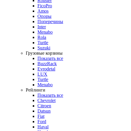
Rollster
FicoPro
Amos
Опоры
Поперечины
Inter
Menabo
Rola
Turtle
Suzuki
Грузовые корзины
Показать все
BuzzRack
Evrodetal
LUX
Turtle
Menabo
Рейлинги
Показать все
Chevrolet
Citroen
Datsun
Fiat
Ford
Haval