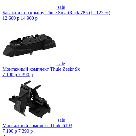
sale
Багажник на крышу Thule SmartRack 785 (L=127см)
12 660
p
14 900
p
sale
Монтажный комплект Thule Zeekr 9x
7 190
p
7 390
p
sale
Монтажный комплект Thule 6193
7 190
p
7 390
p