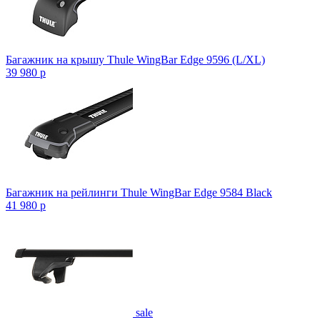
Багажник на крышу Thule WingBar Edge 9596 (L/XL)
39 980
p
Багажник на рейлинги Thule WingBar Edge 9584 Black
41 980
p
sale