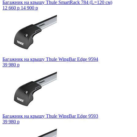
Багажник на крышу Thule SmartRack 784 (L=120 см)
12 660
p
14 900
p
Багажник на крышу Thule WingBar Edge 9594
39 980
p
Багажник на крышу Thule WingBar Edge 9593
39 980
p