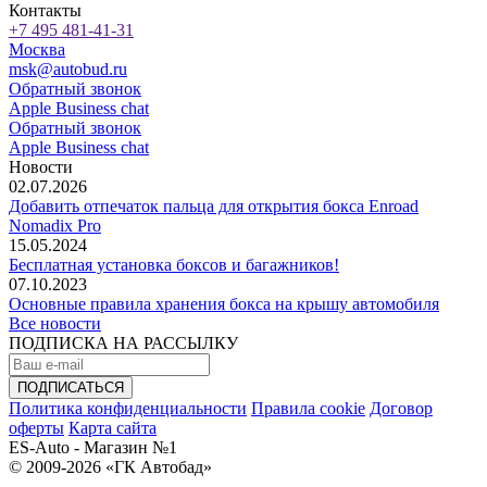
Контакты
+7 495 481-41-31
Москва
msk@autobud.ru
Обратный звонок
Apple Business chat
Обратный звонок
Apple Business chat
Новости
02.07.2026
Добавить отпечаток пальца для открытия бокса Enroad
Nomadix Pro
15.05.2024
Бесплатная установка боксов и багажников!
07.10.2023
Основные правила хранения бокса на крышу автомобиля
Все новости
ПОДПИСКА НА РАССЫЛКУ
Политика конфиденциальности
Правила cookie
Договор
оферты
Карта сайта
ES-Auto - Магазин №1
© 2009-2026 «ГК Автобад»