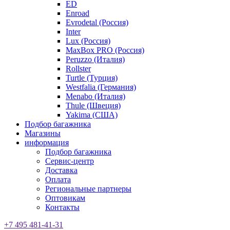
ED
Enroad
Evrodetal (Россия)
Inter
Lux (Россия)
MaxBox PRO (Россия)
Peruzzo (Италия)
Rollster
Turtle (Турция)
Westfalia (Германия)
Menabo (Италия)
Thule (Швеция)
Yakima (США)
Подбор багажника
Магазины
информация
Подбор багажника
Сервис-центр
Доставка
Оплата
Региональные партнеры
Оптовикам
Контакты
+7 495 481-41-31