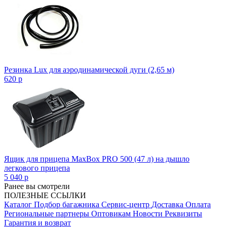
Резинка Lux для аэродинамической дуги (2,65 м)
620
p
Ящик для прицепа MaxBox PRO 500 (47 л) на дышло
легкового прицепа
5 040
p
Ранее вы смотрели
ПОЛЕЗНЫЕ ССЫЛКИ
Каталог
Подбор багажника
Сервис-центр
Доставка
Оплата
Региональные партнеры
Оптовикам
Новости
Реквизиты
Гарантия и возврат