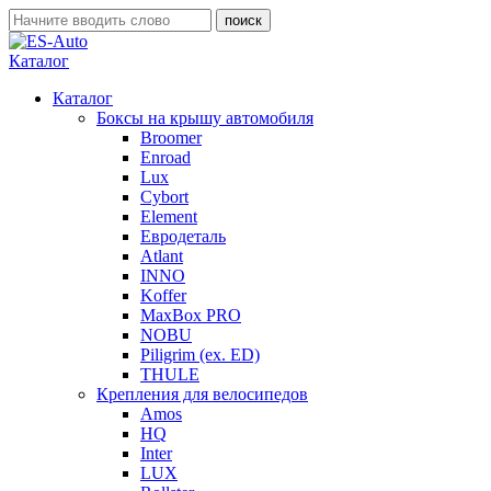
Каталог
Каталог
Боксы на крышу автомобиля
Broomer
Enroad
Lux
Cybort
Element
Евродеталь
Atlant
INNO
Koffer
MaxBox PRO
NOBU
Piligrim (ex. ED)
THULE
Крепления для велосипедов
Amos
HQ
Inter
LUX