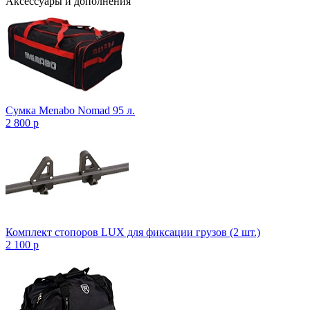
Аксессуары и дополнения
Сумка Menabo Nomad 95 л.
2 800
p
Комплект стопоров LUX для фиксации грузов (2 шт.)
2 100
p