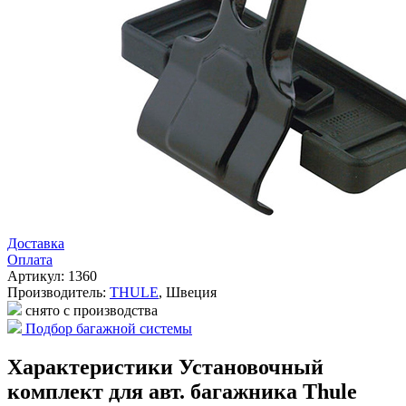
Доставка
Оплата
Артикул: 1360
Производитель:
THULE
,
Швеция
снято с производства
Подбор багажной системы
Характеристики Установочный
комплект для авт. багажника Thule