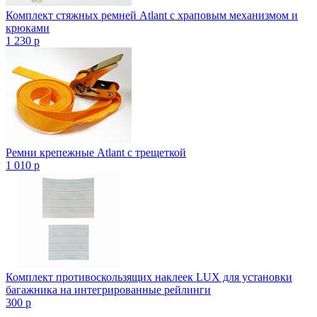
Комплект стяжных ремней Atlant с храповым механизмом и
крюками
1 230
p
Ремни крепежные Atlant с трещеткой
1 010
p
Комплект противоскользящих наклеек LUX для установки
багажника на интегрированные рейлинги
300
p