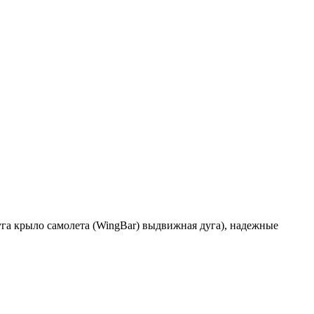
уга крыло самолета (WingBar) выдвижная дуга), надежные