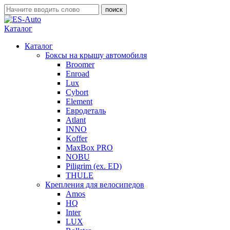
Каталог
Каталог
Боксы на крышу автомобиля
Broomer
Enroad
Lux
Cybort
Element
Евродеталь
Atlant
INNO
Koffer
MaxBox PRO
NOBU
Piligrim (ex. ED)
THULE
Крепления для велосипедов
Amos
HQ
Inter
LUX