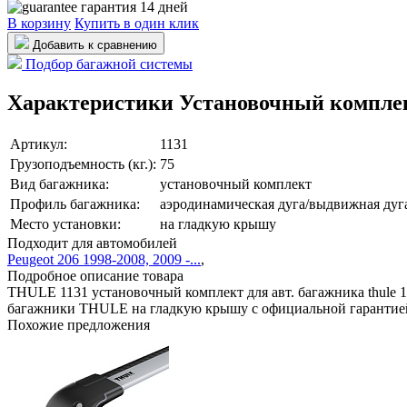
гарантия 14 дней
В корзину
Купить в один клик
Добавить к сравнению
Подбор багажной системы
Характеристики Установочный комплект
Артикул:
1131
Грузоподъемность (кг.):
75
Вид багажника:
установочный комплект
Профиль багажника:
аэродинамическая дуга/выдвижная дуга
Место установки:
на гладкую крышу
Подходит для автомобилей
Peugeot 206 1998-2008, 2009 -...
,
Подробное описание товара
THULE 1131 установочный комплект для авт. багажника thule 
багажники THULE на гладкую крышу с официальной гарантией
Похожие предложения