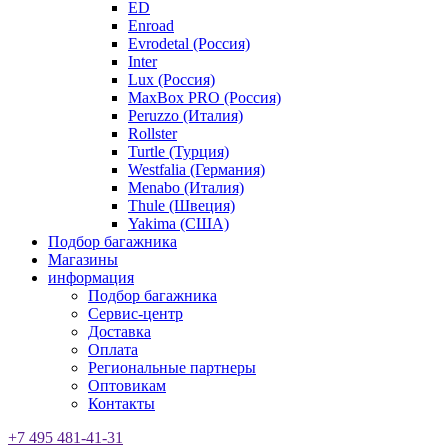
ED
Enroad
Evrodetal (Россия)
Inter
Lux (Россия)
MaxBox PRO (Россия)
Peruzzo (Италия)
Rollster
Turtle (Турция)
Westfalia (Германия)
Menabo (Италия)
Thule (Швеция)
Yakima (США)
Подбор багажника
Магазины
информация
Подбор багажника
Сервис-центр
Доставка
Оплата
Региональные партнеры
Оптовикам
Контакты
+7 495 481-41-31