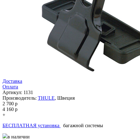
Доставка
Оплата
Артикул: 1131
Производитель:
THULE
,
Швеция
2 700
p
4 160
p
+
БЕСПЛАТНАЯ установка
багажной системы
в наличии