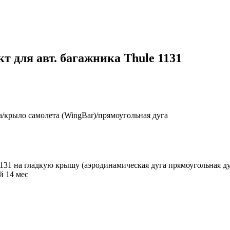
 для авт. багажника Thule 1131
/крыло самолета (WingBar)/прямоугольная дуга
1131 на гладкую крышу (аэродинамическая дуга прямоугольная д
 14 мес