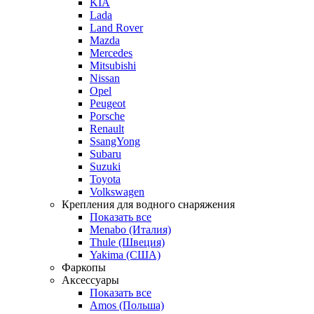
KIA
Lada
Land Rover
Mazda
Mercedes
Mitsubishi
Nissan
Opel
Peugeot
Porsche
Renault
SsangYong
Subaru
Suzuki
Toyota
Volkswagen
Крепления для водного снаряжения
Показать все
Menabo (Италия)
Thule (Швеция)
Yakima (США)
Фаркопы
Аксессуары
Показать все
Amos (Польша)