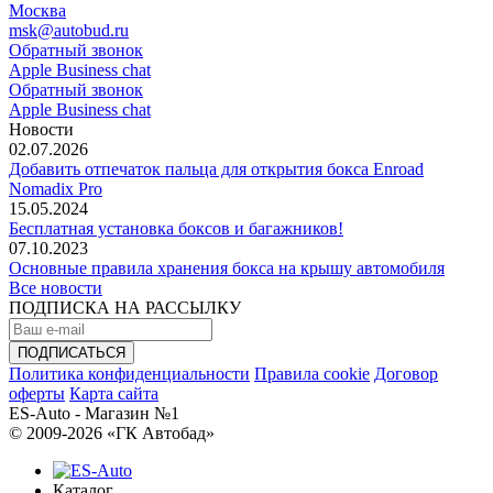
Москва
msk@autobud.ru
Обратный звонок
Apple Business chat
Обратный звонок
Apple Business chat
Новости
02.07.2026
Добавить отпечаток пальца для открытия бокса Enroad
Nomadix Pro
15.05.2024
Бесплатная установка боксов и багажников!
07.10.2023
Основные правила хранения бокса на крышу автомобиля
Все новости
ПОДПИСКА НА РАССЫЛКУ
Политика конфиденциальности
Правила cookie
Договор
оферты
Карта сайта
ES-Auto - Магазин №1
© 2009-2026 «ГК Автобад»
Каталог