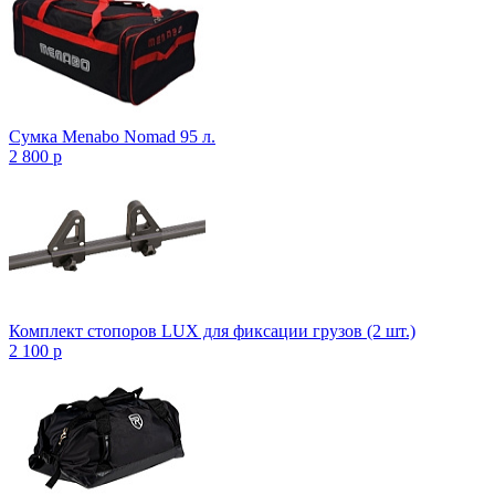
Сумка Menabo Nomad 95 л.
2 800
p
Комплект стопоров LUX для фиксации грузов (2 шт.)
2 100
p