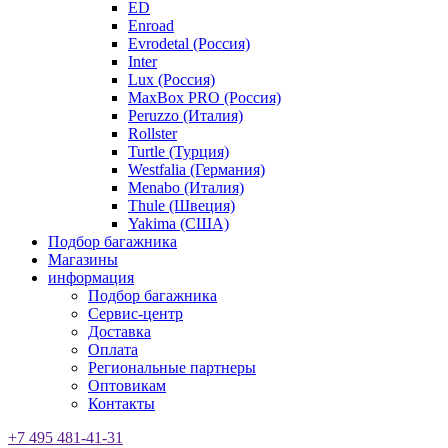
ED
Enroad
Evrodetal (Россия)
Inter
Lux (Россия)
MaxBox PRO (Россия)
Peruzzo (Италия)
Rollster
Turtle (Турция)
Westfalia (Германия)
Menabo (Италия)
Thule (Швеция)
Yakima (США)
Подбор багажника
Магазины
информация
Подбор багажника
Сервис-центр
Доставка
Оплата
Региональные партнеры
Оптовикам
Контакты
+7 495 481-41-31