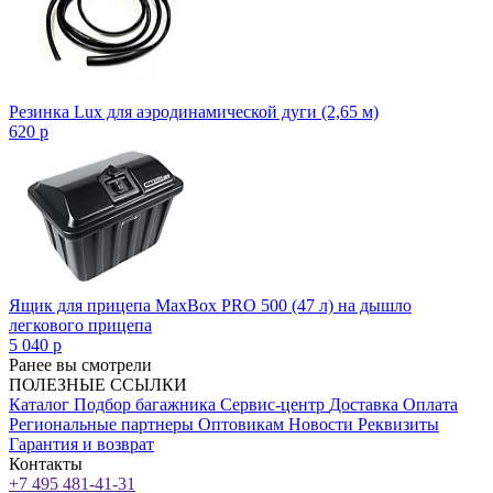
Резинка Lux для аэродинамической дуги (2,65 м)
620
p
Ящик для прицепа MaxBox PRO 500 (47 л) на дышло
легкового прицепа
5 040
p
Ранее вы смотрели
ПОЛЕЗНЫЕ ССЫЛКИ
Каталог
Подбор багажника
Сервис-центр
Доставка
Оплата
Региональные партнеры
Оптовикам
Новости
Реквизиты
Гарантия и возврат
Контакты
+7 495 481-41-31