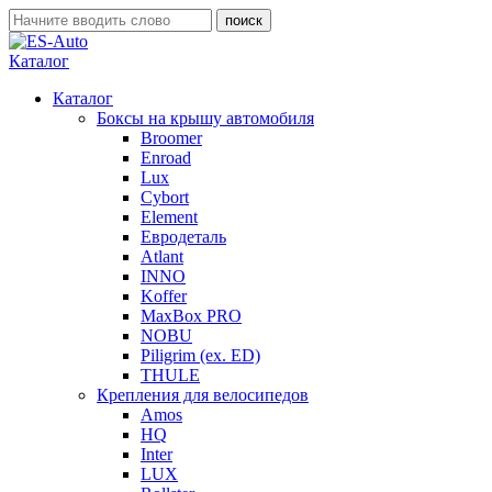
Каталог
Каталог
Боксы на крышу автомобиля
Broomer
Enroad
Lux
Cybort
Element
Евродеталь
Atlant
INNO
Koffer
MaxBox PRO
NOBU
Piligrim (ex. ED)
THULE
Крепления для велосипедов
Amos
HQ
Inter
LUX