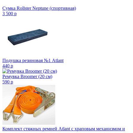
Сумка Rollster Neptune (спортивная)
3 500
p
Подушка резиновая №1 Atlant
440
p
Ремувка Broomer (20 см)
590
p
Комплект стяжных ремней Atlant с храповым механизмом и