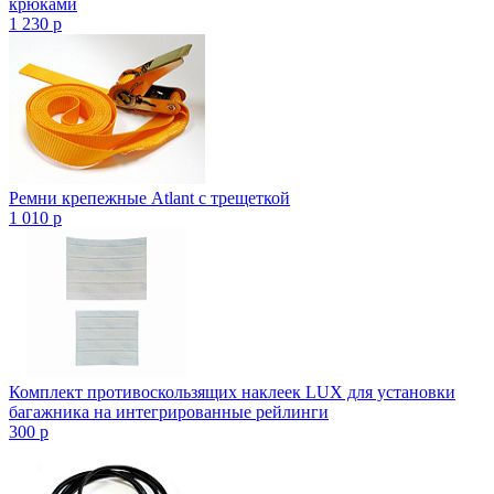
крюками
1 230
p
Ремни крепежные Atlant с трещеткой
1 010
p
Комплект противоскользящих наклеек LUX для установки
багажника на интегрированные рейлинги
300
p