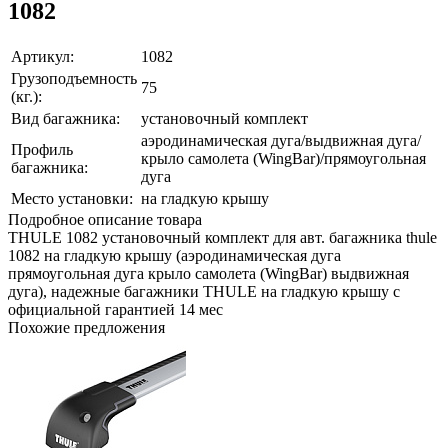
1082
Артикул:
1082
Грузоподъемность
75
(кг.):
Вид багажника:
установочный комплект
аэродинамическая дуга/выдвижная дуга/
Профиль
крыло самолета (WingBar)/прямоугольная
багажника:
дуга
Место установки:
на гладкую крышу
Подробное описание товара
THULE 1082 установочный комплект для авт. багажника thule
1082 на гладкую крышу (аэродинамическая дуга
прямоугольная дуга крыло самолета (WingBar) выдвижная
дуга), надежные багажники THULE на гладкую крышу с
официальной гарантией 14 мес
Похожие предложения