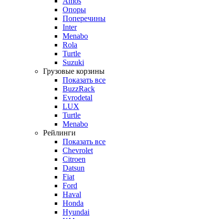
Amos
Опоры
Поперечины
Inter
Menabo
Rola
Turtle
Suzuki
Грузовые корзины
Показать все
BuzzRack
Evrodetal
LUX
Turtle
Menabo
Рейлинги
Показать все
Chevrolet
Citroen
Datsun
Fiat
Ford
Haval
Honda
Hyundai