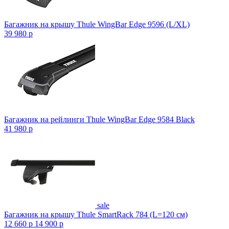
Багажник на крышу Thule WingBar Edge 9596 (L/XL)
39 980
p
Багажник на рейлинги Thule WingBar Edge 9584 Black
41 980
p
sale
Багажник на крышу Thule SmartRack 784 (L=120 см)
12 660
p
14 900
p