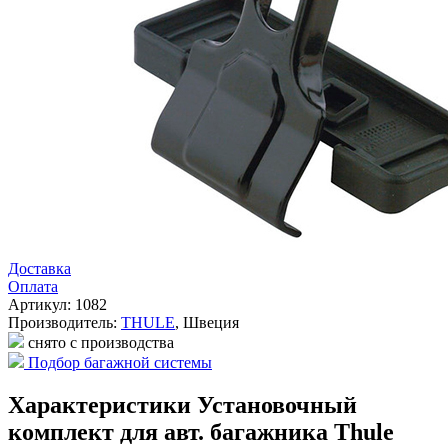
Доставка
Оплата
Артикул: 1082
Производитель:
THULE
,
Швеция
снято с производства
Подбор багажной системы
Характеристики Установочный
комплект для авт. багажника Thule