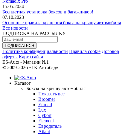
Nomadix Pro
15.05.2024
Бесплатная установка боксов и багажников!
07.10.2023
Основные правила хранения бокса на крышу автомобиля
Все новости
ПОДПИСКА НА РАССЫЛКУ
Политика конфиденциальности
Правила cookie
Договор
оферты
Карта сайта
ES-Auto - Магазин №1
© 2009-2026 «ГК Автобад»
Каталог
Боксы на крышу автомобиля
Показать все
Broomer
Enroad
Lux
Cybort
Element
Евродеталь
Atlant