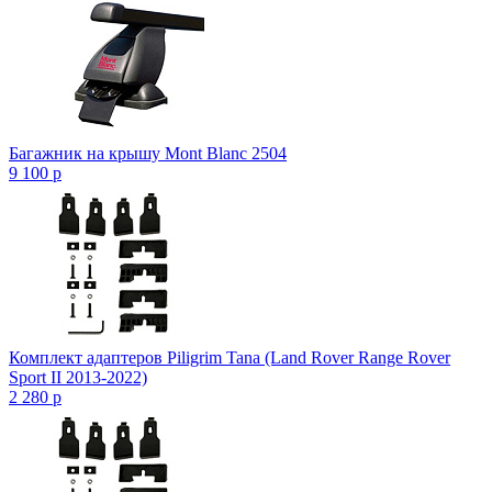
Багажник на крышу Mont Blanc 2504
9 100
p
Комплект адаптеров Piligrim Tana (Land Rover Range Rover
Sport II 2013-2022)
2 280
p