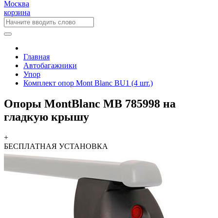
Москва
корзина
Главная
Автобагажники
Упор
Комплект опор Mont Blanc BU1 (4 шт.)
Опоры MontBlanc MB 785998 на
гладкую крышу
+
БЕСПЛАТНАЯ
УСТАНОВКА