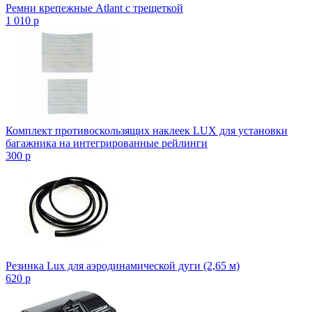
Ремни крепежные Atlant с трещеткой
1 010
p
Комплект противоскользящих наклеек LUX для установки
багажника на интегрированные рейлинги
300
p
Резинка Lux для аэродинамической дуги (2,65 м)
620
p