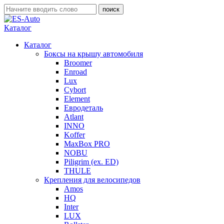
Каталог
Каталог
Боксы на крышу автомобиля
Broomer
Enroad
Lux
Cybort
Element
Евродеталь
Atlant
INNO
Koffer
MaxBox PRO
NOBU
Piligrim (ex. ED)
THULE
Крепления для велосипедов
Amos
HQ
Inter
LUX