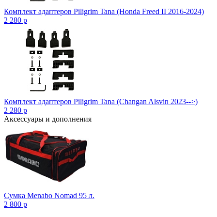
Комплект адаптеров Piligrim Tana (Honda Freed II 2016-2024)
2 280
p
Комплект адаптеров Piligrim Tana (Changan Alsvin 2023-->)
2 280
p
Аксессуары и дополнения
Сумка Menabo Nomad 95 л.
2 800
p