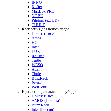
INNO
Koffer
MaxBox PRO
NOBU
Piligrim (ex. ED)
THULE
Крепления для велосипедов
Показать все
Amos
HQ
Inter
LUX
Rollster
Turtle
WESO
Atlant
Thule
BuzzRack
Peruzzo
WellTour
Крепления для лыж и сноубордов
Показать все
AMOS (Польша)
Buzz Rack
Inter (Россия)