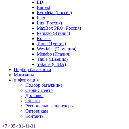
ED
Enroad
Evrodetal (Россия)
Inter
Lux (Россия)
MaxBox PRO (Россия)
Peruzzo (Италия)
Rollster
Turtle (Турция)
Westfalia (Германия)
Menabo (Италия)
Thule (Швеция)
Yakima (США)
Подбор багажника
Магазины
информация
Подбор багажника
Сервис-центр
Доставка
Оплата
Региональные партнеры
Оптовикам
Контакты
+7 495 481-41-31