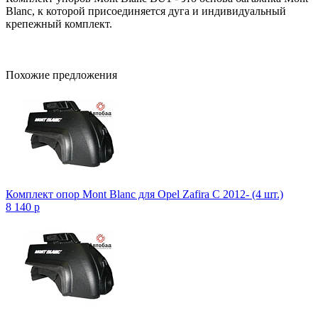
Blanc, к которой присоединяется дуга и индивидуальный
крепежный комплект.
Похожие предложения
Комплект опор Mont Blanc для Opel Zafira C 2012- (4 шт.)
8 140
p