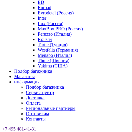
ED
Enroad
Evrodetal (Россия)
Inter
Lux (Россия)
MaxBox PRO (Россия)
Peruzzo (Италия)
Rollster
Turtle (Турция)
Westfalia (Германия)
Menabo (Италия)
Thule (Швеция)
Yakima (США)
Подбор багажника
Магазины
информация
Подбор багажника
Сервис-центр
Доставка
Оплата
Региональные партнеры
Оптовикам
Контакты
+7 495 481-41-31