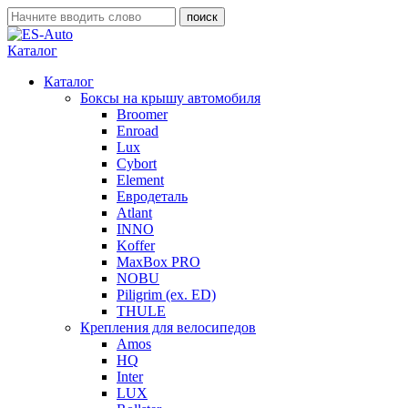
Каталог
Каталог
Боксы на крышу автомобиля
Broomer
Enroad
Lux
Cybort
Element
Евродеталь
Atlant
INNO
Koffer
MaxBox PRO
NOBU
Piligrim (ex. ED)
THULE
Крепления для велосипедов
Amos
HQ
Inter
LUX