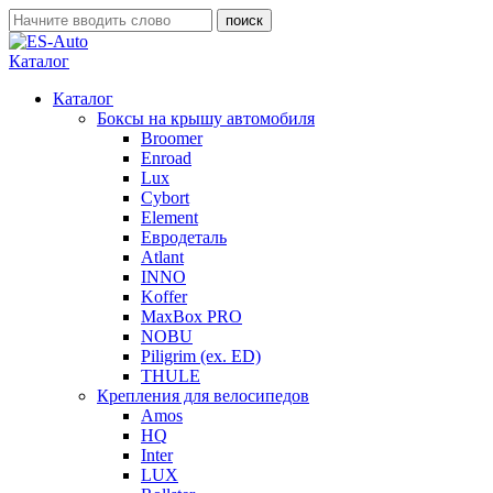
Каталог
Каталог
Боксы на крышу автомобиля
Broomer
Enroad
Lux
Cybort
Element
Евродеталь
Atlant
INNO
Koffer
MaxBox PRO
NOBU
Piligrim (ex. ED)
THULE
Крепления для велосипедов
Amos
HQ
Inter
LUX