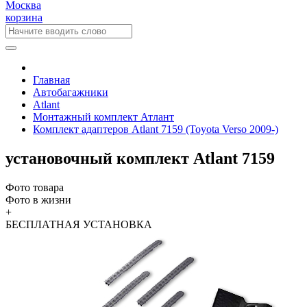
Москва
корзина
Главная
Автобагажники
Atlant
Монтажный комплект Атлант
Комплект адаптеров Atlant 7159 (Toyota Verso 2009-)
установочный комплект Atlant 7159
Фото товара
Фото в жизни
+
БЕСПЛАТНАЯ
УСТАНОВКА