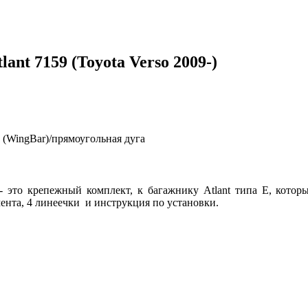
nt 7159 (Toyota Verso 2009-)
 (WingBar)/прямоугольная дуга
- это крепежный комплект, к багажнику Atlant типа Е, котор
мента, 4 линеечки и инструкция по установки.