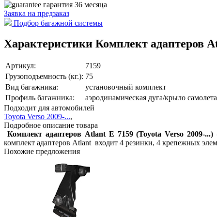
гарантия 36 месяца
Заявка на
предзаказ
Подбор багажной системы
Характеристики Комплект адаптеров Atla
Артикул:
7159
Грузоподъемность (кг.):
75
Вид багажника:
установочный комплект
Профиль багажника:
аэродинамическая дуга/крыло самолета
Подходит для автомобилей
Toyota Verso 2009-...
,
Подробное описание товара
Комплект адаптеров Atlant E 7159 (Toyota Verso 2009-...)
комплект адаптеров Atlant входит 4 резинки, 4 крепежных эле
Похожие предложения