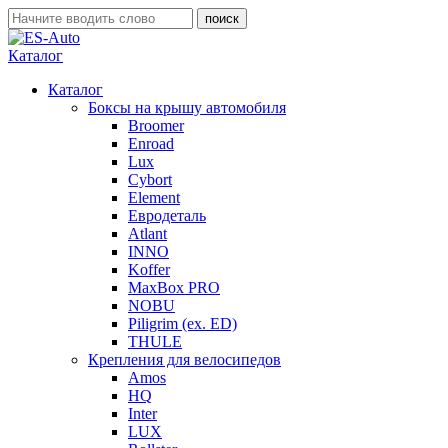
Каталог
Каталог
Боксы на крышу автомобиля
Broomer
Enroad
Lux
Cybort
Element
Евродеталь
Atlant
INNO
Koffer
MaxBox PRO
NOBU
Piligrim (ex. ED)
THULE
Крепления для велосипедов
Amos
HQ
Inter
LUX