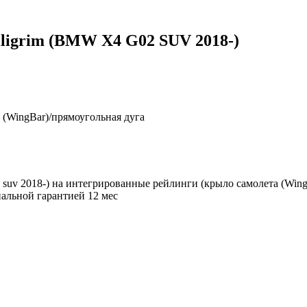
ligrim (BMW X4 G02 SUV 2018-)
 (WingBar)/прямоугольная дуга
02 suv 2018-) на интегрированные рейлинги (крыло самолета (Wi
иальной гарантией 12 мес