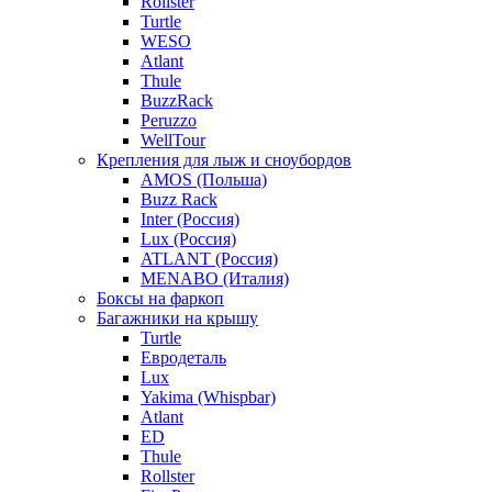
Rollster
Turtle
WESO
Atlant
Thule
BuzzRack
Peruzzo
WellTour
Крепления для лыж и сноубордов
AMOS (Польша)
Buzz Rack
Inter (Россия)
Lux (Россия)
ATLANT (Россия)
MENABO (Италия)
Боксы на фаркоп
Багажники на крышу
Turtle
Евродеталь
Lux
Yakima (Whispbar)
Atlant
ED
Thule
Rollster