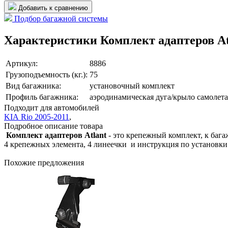
Добавить к сравнению
Подбор багажной системы
Характеристики Комплект адаптеров At
Артикул:
8886
Грузоподъемность (кг.):
75
Вид багажника:
установочный комплект
Профиль багажника:
аэродинамическая дуга/крыло самолета
Подходит для автомобилей
KIA Rio 2005-2011
,
Подробное описание товара
Комплект адаптеров Atlant
- это крепежный комплект, к бага
4 крепежных элемента, 4 линеечки и инструкция по установки
Похожие предложения