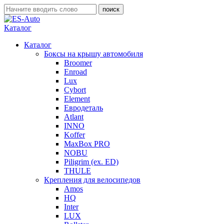
Каталог
Каталог
Боксы на крышу автомобиля
Broomer
Enroad
Lux
Cybort
Element
Евродеталь
Atlant
INNO
Koffer
MaxBox PRO
NOBU
Piligrim (ex. ED)
THULE
Крепления для велосипедов
Amos
HQ
Inter
LUX