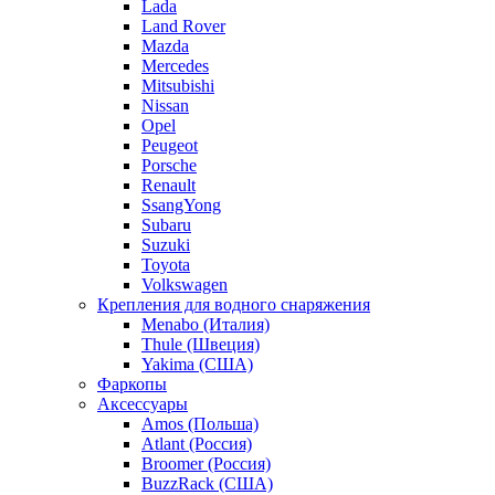
Lada
Land Rover
Mazda
Mercedes
Mitsubishi
Nissan
Opel
Peugeot
Porsche
Renault
SsangYong
Subaru
Suzuki
Toyota
Volkswagen
Крепления для водного снаряжения
Menabo (Италия)
Thule (Швеция)
Yakima (США)
Фаркопы
Аксессуары
Amos (Польша)
Atlant (Россия)
Broomer (Россия)
BuzzRack (США)