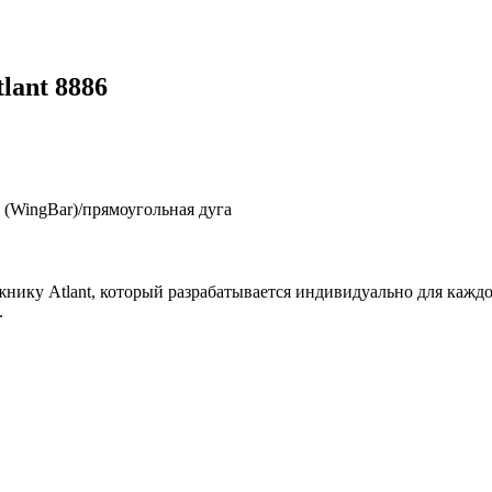
lant 8886
 (WingBar)/прямоугольная дуга
жнику Atlant, который разрабатывается индивидуально для каждо
.